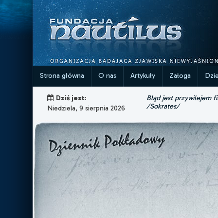
Strona główna
O nas
Artykuły
Załoga
Dzi
Błąd jest przywilejem fi
Dziś jest:
/Sokrates/
Niedziela, 9 sierpnia 2026