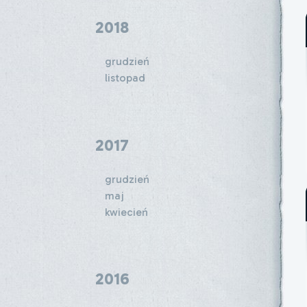
2018
grudzień
listopad
2017
grudzień
maj
kwiecień
2016