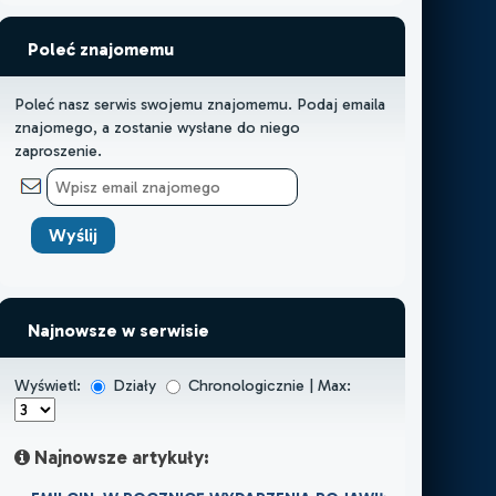
Poleć znajomemu
Poleć nasz serwis swojemu znajomemu. Podaj emaila
znajomego, a zostanie wysłane do niego
zaproszenie.
Najnowsze w serwisie
Wyświetl:
Działy
Chronologicznie | Max:
Najnowsze artykuły: