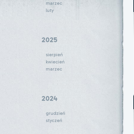
marzec
luty
2025
sierpień
kwiecień
marzec
2024
grudzień
styczeń