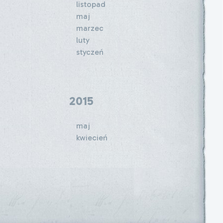
listopad
maj
marzec
luty
styczeń
2015
maj
kwiecień