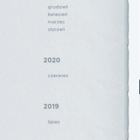
grudzień
kwiecień
marzec
styczeń
2020
czerwiec
2019
lipiec