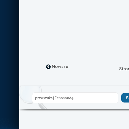
Nowsze
Str