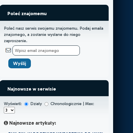
Poleć znajomemu
Poleć nasz serwis swojemu znajomemu. Podaj emaila
znajomego, a zostanie wysłane do niego
zaproszenie.
Najnowsze w serwisie
Wyświetl:
Działy
Chronologicznie | Max:
Najnowsze artykuły: