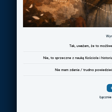
Wyn
Tak, uważam, że to możliw
Nie, to sprzeczne z nauką Kościoła i histori
Nie mam zdania / trudno powiedzie
Łącznie