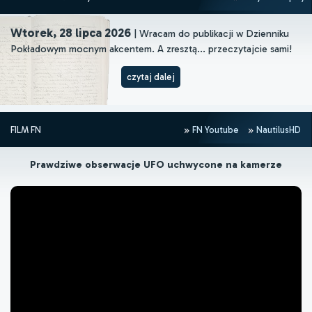
Wtorek, 28 lipca 2026
| Wracam do publikacji w Dzienniku
Pokładowym mocnym akcentem. A zresztą... przeczytajcie sami!
czytaj dalej
FILM FN
FN Youtube
NautilusHD
Prawdziwe obserwacje UFO uchwycone na kamerze