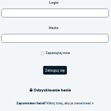
Login
Hasło
Zapamiętaj mnie
Odzyskiwanie hasła
Zapomniałeś hasła?
Kliknij tutaj, aby je zresetować