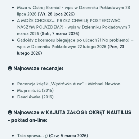
Msza w Ostrej Bramie! - wpis w Dzienniku Pokładowym 28
lipca 2028
(Wt, 28 lipca 2026)
A MOŻE CHCESZ... PRZEZ CHWILĘ POSTEROWAĆ
NASZYM POJAZDEM?! - wpis w Dzienniku Pokładowym 7
marca 2026
(Sob, 7 marca 2026)
Gadoidy z kosmosu biegające po ulicach?! No problemo! –
wpis w Dzienniku Pokładowym 22 lutego 2026
(Pon, 23
lutego 2026)
Najnowsze recenzje:
Recenzja książki „Wędrówka dusz” - Michael Newton
Moja miłość (2016)
Dead Awake (2016)
Najnowsze w KAJUTA ZAŁOGI: OKRĘT NAUTILUS
- pokład on-line:
Taka sprawa... ;)
(Czw, 5 marca 2026)