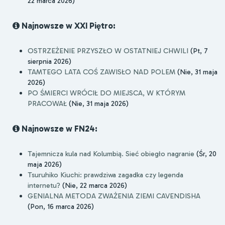
22 marca 2026)
Najnowsze w XXI Piętro:
OSTRZEŻENIE PRZYSZŁO W OSTATNIEJ CHWILI
(Pt, 7
sierpnia 2026)
TAMTEGO LATA COŚ ZAWISŁO NAD POLEM
(Nie, 31 maja
2026)
PO ŚMIERCI WRÓCIŁ DO MIEJSCA, W KTÓRYM
PRACOWAŁ
(Nie, 31 maja 2026)
Najnowsze w FN24:
Tajemnicza kula nad Kolumbią. Sieć obiegło nagranie
(Śr, 20
maja 2026)
Tsuruhiko Kiuchi: prawdziwa zagadka czy legenda
internetu?
(Nie, 22 marca 2026)
GENIALNA METODA ZWAŻENIA ZIEMI CAVENDISHA
(Pon, 16 marca 2026)