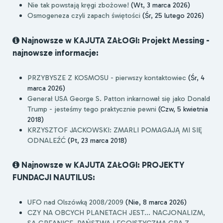
Nie tak powstają kręgi zbożowe!
(Wt, 3 marca 2026)
Osmogeneza czyli zapach świętości
(Śr, 25 lutego 2026)
Najnowsze w KAJUTA ZAŁOGI: Projekt Messing -
najnowsze informacje:
PRZYBYSZE Z KOSMOSU - pierwszy kontaktowiec
(Śr, 4
marca 2026)
Generał USA George S. Patton inkarnował się jako Donald
Trump - jesteśmy tego praktycznie pewni
(Czw, 5 kwietnia
2018)
KRZYSZTOF JACKOWSKI: ZMARLI POMAGAJĄ MI SIĘ
ODNALEŹĆ
(Pt, 23 marca 2018)
Najnowsze w KAJUTA ZAŁOGI: PROJEKTY
FUNDACJI NAUTILUS:
UFO nad Olszówką 2008/2009
(Nie, 8 marca 2026)
CZY NA OBCYCH PLANETACH JEST... NACJONALIZM,