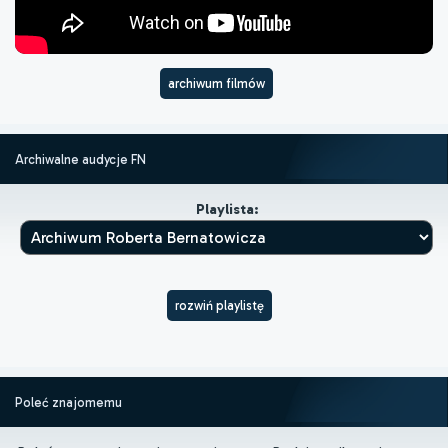
archiwum filmów
Archiwalne audycje FN
Playlista:
rozwiń playlistę
Poleć znajomemu