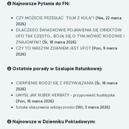
Najnowsze Pytania do FN:
CZY MOŻECIE PRZESŁAĆ 'FILM Z KULĄ'?
(Nie, 22 marca
2026)
DLACZEGO ŚWIADKOWIE POJAWIENIA SIĘ OBIEKTÓW
UFO TAK CZĘSTO.. BOJĄ SIĘ O TYM MÓWIĆ RODZINIE I
ZNAJOMYM?
(Śr, 18 marca 2026)
CZY TO WASZYM ZDANIEM JEST UFO?
(Pon, 9 marca
2026)
Ostatnie porady w Szalupie Ratunkowej:
CIERPIENIE RODZI SIĘ Z PRZYWIĄZANIA
(Śr, 18 marca
2026)
UMYSŁ JAK KUBEK HERBATY - przypowieść buddyjska
(Pon, 16 marca 2026)
Sztuka okazywania wdzięczności
(Wt, 3 marca 2026)
Najnowsze w Dzienniku Pokładowym: