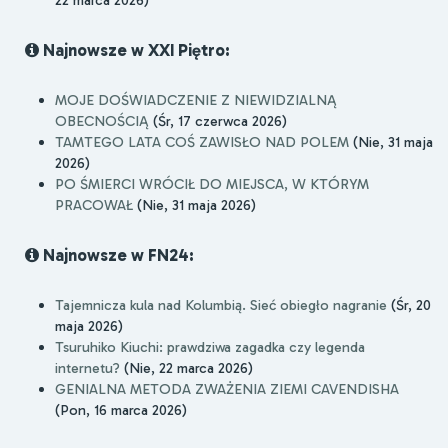
22 marca 2026)
Najnowsze w XXI Piętro:
MOJE DOŚWIADCZENIE Z NIEWIDZIALNĄ
OBECNOŚCIĄ
(Śr, 17 czerwca 2026)
TAMTEGO LATA COŚ ZAWISŁO NAD POLEM
(Nie, 31 maja
2026)
PO ŚMIERCI WRÓCIŁ DO MIEJSCA, W KTÓRYM
PRACOWAŁ
(Nie, 31 maja 2026)
Najnowsze w FN24:
Tajemnicza kula nad Kolumbią. Sieć obiegło nagranie
(Śr, 20
maja 2026)
Tsuruhiko Kiuchi: prawdziwa zagadka czy legenda
internetu?
(Nie, 22 marca 2026)
GENIALNA METODA ZWAŻENIA ZIEMI CAVENDISHA
(Pon, 16 marca 2026)