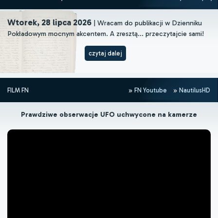
Wtorek, 28 lipca 2026
| Wracam do publikacji w Dzienniku
Pokładowym mocnym akcentem. A zresztą... przeczytajcie sami!
czytaj dalej
FILM FN
FN Youtube
NautilusHD
Prawdziwe obserwacje UFO uchwycone na kamerze