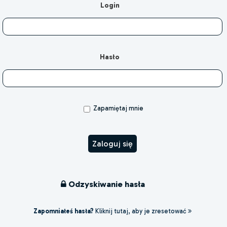
Login
Hasło
Zapamiętaj mnie
Odzyskiwanie hasła
Zapomniałeś hasła?
Kliknij tutaj, aby je zresetować