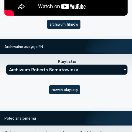
archiwum filmów
Archiwalne audycje FN
Playlista:
rozwiń playlistę
Poleć znajomemu