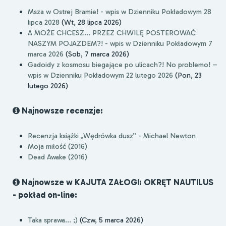
Msza w Ostrej Bramie! - wpis w Dzienniku Pokładowym 28
lipca 2028
(Wt, 28 lipca 2026)
A MOŻE CHCESZ... PRZEZ CHWILĘ POSTEROWAĆ
NASZYM POJAZDEM?! - wpis w Dzienniku Pokładowym 7
marca 2026
(Sob, 7 marca 2026)
Gadoidy z kosmosu biegające po ulicach?! No problemo! –
wpis w Dzienniku Pokładowym 22 lutego 2026
(Pon, 23
lutego 2026)
Najnowsze recenzje:
Recenzja książki „Wędrówka dusz” - Michael Newton
Moja miłość (2016)
Dead Awake (2016)
Najnowsze w KAJUTA ZAŁOGI: OKRĘT NAUTILUS
- pokład on-line:
Taka sprawa... ;)
(Czw, 5 marca 2026)