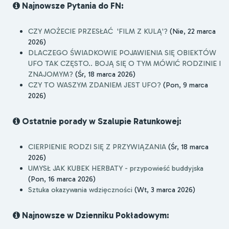
Najnowsze Pytania do FN:
CZY MOŻECIE PRZESŁAĆ 'FILM Z KULĄ'?
(Nie, 22 marca
2026)
DLACZEGO ŚWIADKOWIE POJAWIENIA SIĘ OBIEKTÓW
UFO TAK CZĘSTO.. BOJĄ SIĘ O TYM MÓWIĆ RODZINIE I
ZNAJOMYM?
(Śr, 18 marca 2026)
CZY TO WASZYM ZDANIEM JEST UFO?
(Pon, 9 marca
2026)
Ostatnie porady w Szalupie Ratunkowej:
CIERPIENIE RODZI SIĘ Z PRZYWIĄZANIA
(Śr, 18 marca
2026)
UMYSŁ JAK KUBEK HERBATY - przypowieść buddyjska
(Pon, 16 marca 2026)
Sztuka okazywania wdzięczności
(Wt, 3 marca 2026)
Najnowsze w Dzienniku Pokładowym: