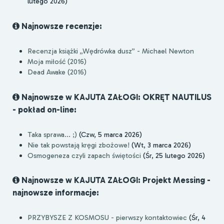
lutego 2026)
Najnowsze recenzje:
Recenzja książki „Wędrówka dusz” - Michael Newton
Moja miłość (2016)
Dead Awake (2016)
Najnowsze w KAJUTA ZAŁOGI: OKRĘT NAUTILUS
- pokład on-line:
Taka sprawa... ;)
(Czw, 5 marca 2026)
Nie tak powstają kręgi zbożowe!
(Wt, 3 marca 2026)
Osmogeneza czyli zapach świętości
(Śr, 25 lutego 2026)
Najnowsze w KAJUTA ZAŁOGI: Projekt Messing -
najnowsze informacje:
PRZYBYSZE Z KOSMOSU - pierwszy kontaktowiec
(Śr, 4