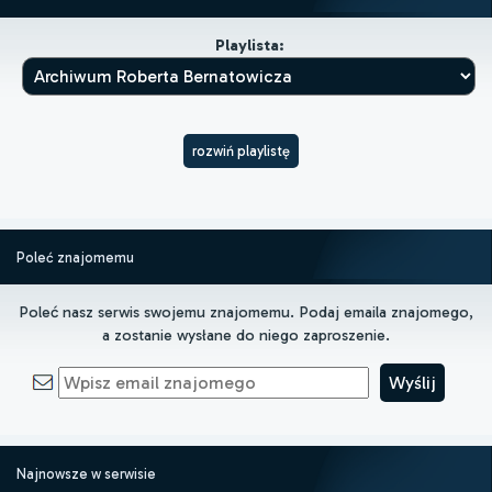
Playlista:
rozwiń playlistę
Poleć znajomemu
Poleć nasz serwis swojemu znajomemu. Podaj emaila znajomego,
a zostanie wysłane do niego zaproszenie.
Najnowsze w serwisie