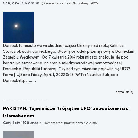
Sob, 2 kwi 2022
06:20
|
komentarze: brak
czytany: 4012x
Donieck to miasto we wschodniej części Ukrainy, nad rzeką Kalmius.
Stolica obwodu donieckiego. Główny ośrodek przemysłowy w Donieckim
Zagłębiu Węglowym. Od 7 kwietnia 2014 roku miasto znajduje się pod
kontrolą nieuznawanej na arenie międzynarodowej samozwańczej
Donieckiej Republiki Ludowej. Czy nad tym miastem pojawiło się UFO?
From: [...]Sent: Friday, April 1, 2022 8:48 PMTo: Nautilus Subject:
Donieckhttps.......
czytaj dalej
PAKISTAN: Tajemnicze 'trójkątne UFO' zauważone nad
Islamabadem
Czw, 1 sty 1970
01:00
|
komentarze: brak
czytany: 2950x