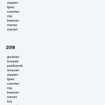
sierpień
lipiec
czerwiec
maj
kwiecień
marzec
styczeń
2018
grudzień
listopad
październik
wrzesień
sierpień
lipiec
czerwiec
maj
kwiecień
marzec
luty