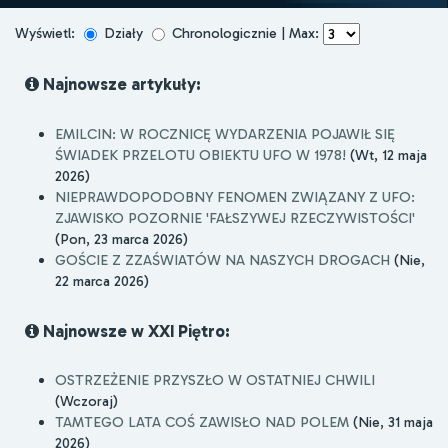
Wyświetl:
Działy
Chronologicznie | Max:
Najnowsze artykuły:
EMILCIN: W ROCZNICĘ WYDARZENIA POJAWIŁ SIĘ
ŚWIADEK PRZELOTU OBIEKTU UFO W 1978!
(Wt, 12 maja
2026)
NIEPRAWDOPODOBNY FENOMEN ZWIĄZANY Z UFO:
ZJAWISKO POZORNIE 'FAŁSZYWEJ RZECZYWISTOŚCI'
(Pon, 23 marca 2026)
GOŚCIE Z ZZAŚWIATÓW NA NASZYCH DROGACH
(Nie,
22 marca 2026)
Najnowsze w XXI Piętro:
OSTRZEŻENIE PRZYSZŁO W OSTATNIEJ CHWILI
(Wczoraj)
TAMTEGO LATA COŚ ZAWISŁO NAD POLEM
(Nie, 31 maja
2026)