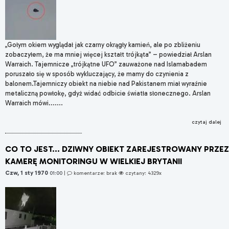
„Gołym okiem wyglądał jak czarny okrągły kamień, ale po zbliżeniu
zobaczyłem, że ma mniej więcej kształt trójkąta” – powiedział Arslan
Warraich. Tajemnicze „trójkątne UFO” zauważone nad Islamabadem
poruszało się w sposób wykluczający, że mamy do czynienia z
balonem.Tajemniczy obiekt na niebie nad Pakistanem miał wyraźnie
metaliczną powłokę, gdyż widać odbicie światła słonecznego. Arslan
Warraich mówi.......
czytaj dalej
CO TO JEST... DZIWNY OBIEKT ZAREJESTROWANY PRZEZ
KAMERĘ MONITORINGU W WIELKIEJ BRYTANII
Czw, 1 sty 1970
01:00
|
komentarze: brak
czytany: 4329x