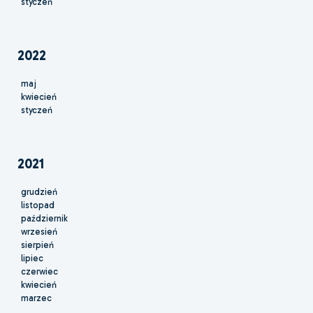
styczeń
2022
maj
kwiecień
styczeń
2021
grudzień
listopad
październik
wrzesień
sierpień
lipiec
czerwiec
kwiecień
marzec