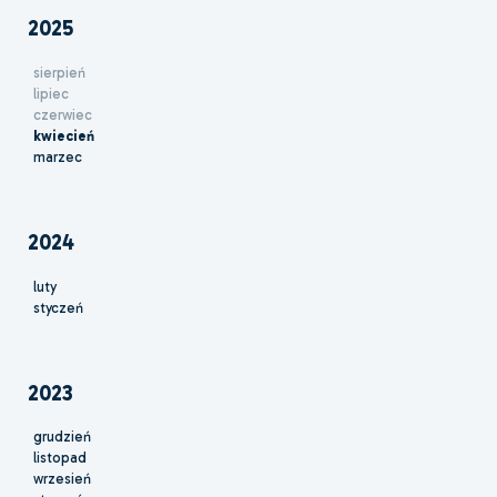
2025
sierpień
lipiec
czerwiec
kwiecień
marzec
2024
luty
styczeń
2023
grudzień
listopad
wrzesień