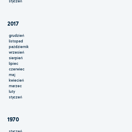
styczeń
2017
grudzień
listopad
październik
wrzesień
sierpień
lipiec
czerwiec
maj
kwiecień
marzec
luty
styczeń
1970
styczeń