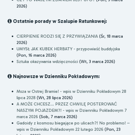
2026)
Ostatnie porady w Szalupie Ratunkowej:
CIERPIENIE RODZI SIĘ Z PRZYWIĄZANIA
(Śr, 18 marca
2026)
UMYSŁ JAK KUBEK HERBATY - przypowieść buddyjska
(Pon, 16 marca 2026)
Sztuka okazywania wdzięczności
(Wt, 3 marca 2026)
Najnowsze w Dzienniku Pokładowym:
Msza w Ostrej Bramie! - wpis w Dzienniku Pokładowym 28
lipca 2028
(Wt, 28 lipca 2026)
A MOŻE CHCESZ... PRZEZ CHWILĘ POSTEROWAĆ
NASZYM POJAZDEM?! - wpis w Dzienniku Pokładowym 7
marca 2026
(Sob, 7 marca 2026)
Gadoidy z kosmosu biegające po ulicach?! No problemo! –
wpis w Dzienniku Pokładowym 22 lutego 2026
(Pon, 23