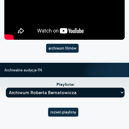
archiwum filmów
Archiwalne audycje FN
Playlista:
rozwiń playlistę