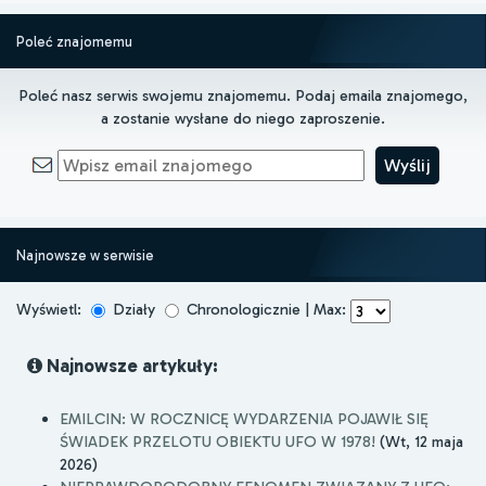
Poleć znajomemu
Poleć nasz serwis swojemu znajomemu. Podaj emaila znajomego,
a zostanie wysłane do niego zaproszenie.
Najnowsze w serwisie
Wyświetl:
Działy
Chronologicznie | Max:
Najnowsze artykuły:
EMILCIN: W ROCZNICĘ WYDARZENIA POJAWIŁ SIĘ
ŚWIADEK PRZELOTU OBIEKTU UFO W 1978!
(Wt, 12 maja
2026)