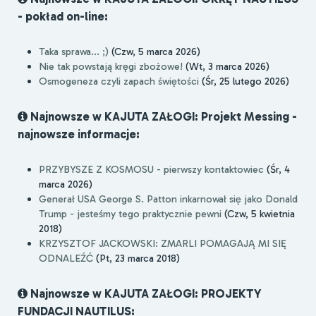
- pokład on-line:
Taka sprawa... ;)
(Czw, 5 marca 2026)
Nie tak powstają kręgi zbożowe!
(Wt, 3 marca 2026)
Osmogeneza czyli zapach świętości
(Śr, 25 lutego 2026)
Najnowsze w KAJUTA ZAŁOGI: Projekt Messing -
najnowsze informacje:
PRZYBYSZE Z KOSMOSU - pierwszy kontaktowiec
(Śr, 4
marca 2026)
Generał USA George S. Patton inkarnował się jako Donald
Trump - jesteśmy tego praktycznie pewni
(Czw, 5 kwietnia
2018)
KRZYSZTOF JACKOWSKI: ZMARLI POMAGAJĄ MI SIĘ
ODNALEŹĆ
(Pt, 23 marca 2018)
Najnowsze w KAJUTA ZAŁOGI: PROJEKTY
FUNDACJI NAUTILUS: