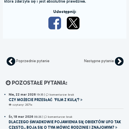
która zdarzyła się i jest absolutnie prawdziwa.
Udostępnij:
Poprzednie pytanie
Następne pytanie
POZOSTAŁE PYTANIA:
Nie, 22 mar 2026
19:35
|
komentarze: brak
CZY MOŻECIE PRZESŁAĆ 'FILM Z KULĄ'?
czytany: 2671x
Śr, 18 mar 2026
06:26
|
komentarze: brak
DLACZEGO ŚWIADKOWIE POJAWIENIA SIĘ OBIEKTÓW UFO TAK
CZĘSTO.. BOJĄ SIĘ O TYM MÓWIĆ RODZINIE I ZNAJOMYM?