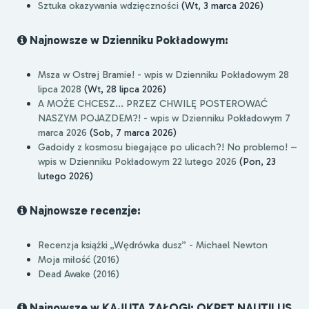
Sztuka okazywania wdzięczności
(Wt, 3 marca 2026)
Najnowsze w Dzienniku Pokładowym:
Msza w Ostrej Bramie! - wpis w Dzienniku Pokładowym 28
lipca 2028
(Wt, 28 lipca 2026)
A MOŻE CHCESZ... PRZEZ CHWILĘ POSTEROWAĆ
NASZYM POJAZDEM?! - wpis w Dzienniku Pokładowym 7
marca 2026
(Sob, 7 marca 2026)
Gadoidy z kosmosu biegające po ulicach?! No problemo! –
wpis w Dzienniku Pokładowym 22 lutego 2026
(Pon, 23
lutego 2026)
Najnowsze recenzje:
Recenzja książki „Wędrówka dusz” - Michael Newton
Moja miłość (2016)
Dead Awake (2016)
Najnowsze w KAJUTA ZAŁOGI: OKRĘT NAUTILUS