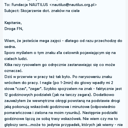
To: Fundacja NAUTILUS <nautilus@nautilus.org.pl>
Subject: Skojarzenie dot. znaków na ciele
Kapitanie,
Droga FN,
Wiem, że jesteście mega zajęci - dlatego od razu przechodzę do
sedna.
Sporo myślałem o tym znaku a'la celownik pojawiającym się na
ciałach ludzi.
Kilka razy rysowałem go odręcznie zastanawiając się co może
oznaczać.
Dziś w przerwie w pracy też tak było. Po narysowaniu znaku
wróciłem do pracy. I nagle (po 1-2min) do głowy wpadły mi 2
słowa "czas", "zegar". Szybko spojrzałem na znak - faktycznie jest
12 godzinowych podziałek (jak na tarczy zegara). Dodatkowo
zauważyłem że wewnętrzne okręgi powstaną na podstawie drogi
jaką pokonują wskazówki godzinowa i minutowa (odpowiednio
pomarańczowa i zielona na moim rysunku). Następnie podziałki
godzinowe łączą ze sobą trasy wskazówek. Nie wiem czy ma to
głębszy sens...może to jedynie przypadek, których jak wiemy - nie