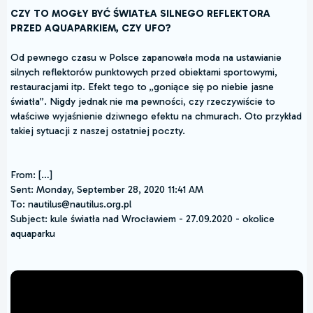
CZY TO MOGŁY BYĆ ŚWIATŁA SILNEGO REFLEKTORA
PRZED AQUAPARKIEM, CZY UFO?
Od pewnego czasu w Polsce zapanowała moda na ustawianie
silnych reflektorów punktowych przed obiektami sportowymi,
restauracjami itp. Efekt tego to „goniące się po niebie jasne
światła”. Nigdy jednak nie ma pewności, czy rzeczywiście to
właściwe wyjaśnienie dziwnego efektu na chmurach. Oto przykład
takiej sytuacji z naszej ostatniej poczty.
From: […]
Sent: Monday, September 28, 2020 11:41 AM
To: nautilus@nautilus.org.pl
Subject: kule światła nad Wrocławiem - 27.09.2020 - okolice
aquaparku