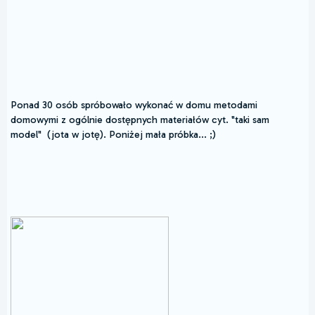
Ponad 30 osób spróbowało wykonać w domu metodami
domowymi z ogólnie dostępnych materiałów cyt. "taki sam
model" (jota w jotę). Poniżej mała próbka... ;)