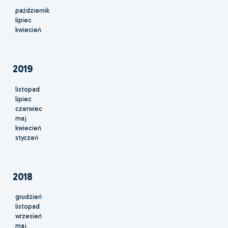
październik
lipiec
kwiecień
2019
listopad
lipiec
czerwiec
maj
kwiecień
styczeń
2018
grudzień
listopad
wrzesień
maj