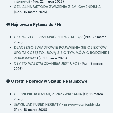
internetu?
(Nie, 22 marca 2026)
GENIALNA METODA ZWAŻENIA ZIEMI CAVENDISHA
(Pon, 16 marca 2026)
Najnowsze Pytania do FN:
CZY MOŻECIE PRZESŁAĆ 'FILM Z KULĄ'?
(Nie, 22 marca
2026)
DLACZEGO ŚWIADKOWIE POJAWIENIA SIĘ OBIEKTÓW
UFO TAK CZĘSTO.. BOJĄ SIĘ O TYM MÓWIĆ RODZINIE I
ZNAJOMYM?
(Śr, 18 marca 2026)
CZY TO WASZYM ZDANIEM JEST UFO?
(Pon, 9 marca
2026)
Ostatnie porady w Szalupie Ratunkowej:
CIERPIENIE RODZI SIĘ Z PRZYWIĄZANIA
(Śr, 18 marca
2026)
UMYSŁ JAK KUBEK HERBATY - przypowieść buddyjska
(Pon, 16 marca 2026)