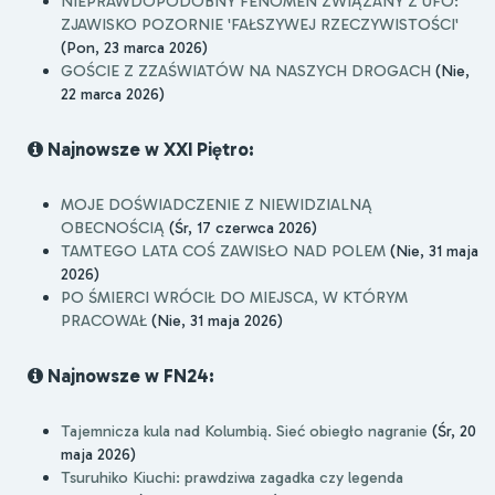
NIEPRAWDOPODOBNY FENOMEN ZWIĄZANY Z UFO:
ZJAWISKO POZORNIE 'FAŁSZYWEJ RZECZYWISTOŚCI'
(Pon, 23 marca 2026)
GOŚCIE Z ZZAŚWIATÓW NA NASZYCH DROGACH
(Nie,
22 marca 2026)
Najnowsze w XXI Piętro:
MOJE DOŚWIADCZENIE Z NIEWIDZIALNĄ
OBECNOŚCIĄ
(Śr, 17 czerwca 2026)
TAMTEGO LATA COŚ ZAWISŁO NAD POLEM
(Nie, 31 maja
2026)
PO ŚMIERCI WRÓCIŁ DO MIEJSCA, W KTÓRYM
PRACOWAŁ
(Nie, 31 maja 2026)
Najnowsze w FN24:
Tajemnicza kula nad Kolumbią. Sieć obiegło nagranie
(Śr, 20
maja 2026)
Tsuruhiko Kiuchi: prawdziwa zagadka czy legenda