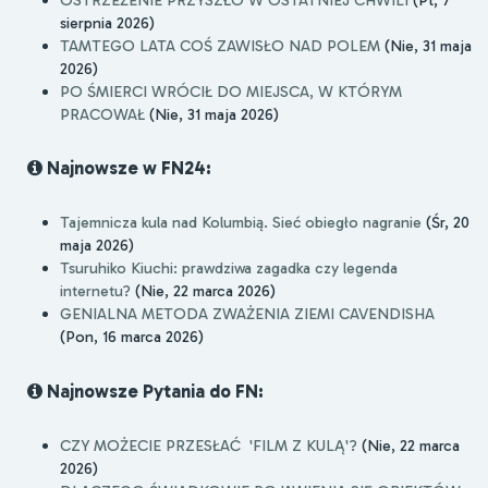
sierpnia 2026)
TAMTEGO LATA COŚ ZAWISŁO NAD POLEM
(Nie, 31 maja
2026)
PO ŚMIERCI WRÓCIŁ DO MIEJSCA, W KTÓRYM
PRACOWAŁ
(Nie, 31 maja 2026)
Najnowsze w FN24:
Tajemnicza kula nad Kolumbią. Sieć obiegło nagranie
(Śr, 20
maja 2026)
Tsuruhiko Kiuchi: prawdziwa zagadka czy legenda
internetu?
(Nie, 22 marca 2026)
GENIALNA METODA ZWAŻENIA ZIEMI CAVENDISHA
(Pon, 16 marca 2026)
Najnowsze Pytania do FN:
CZY MOŻECIE PRZESŁAĆ 'FILM Z KULĄ'?
(Nie, 22 marca
2026)