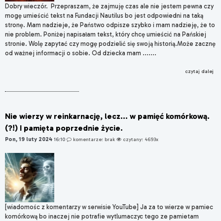
Dobry wieczór. Przepraszam, że zajmuję czas ale nie jestem pewna czy
mogę umieścić tekst na Fundacji Nautilus bo jest odpowiedni na taką
stronę. Mam nadzieje, że Państwo odpisze szybko i mam nadzieję, że to
nie problem. Poniżej napisałam tekst, który chcę umieścić na Pańskiej
stronie. Wolę zapytać czy mogę podzielić się swoją historią.Może zacznę
od ważnej informacji o sobie. Od dziecka mam .......
czytaj dalej
Nie wierzy w reinkarnację, lecz... w pamięć komórkową.
(?!) I pamięta poprzednie życie.
Pon, 19 luty 2024
16:10
komentarze: brak
czytany: 4693x
[wiadomośc z komentarzy w serwisie YouTube] Ja za to wierze w pamiec
komórkową bo inaczej nie potrafie wytlumaczyc tego ze pamietam