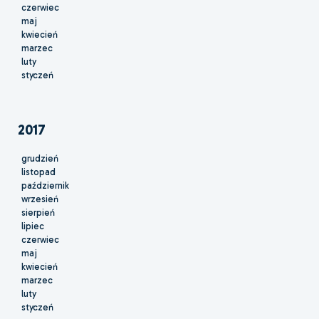
czerwiec
maj
kwiecień
marzec
luty
styczeń
2017
grudzień
listopad
październik
wrzesień
sierpień
lipiec
czerwiec
maj
kwiecień
marzec
luty
styczeń