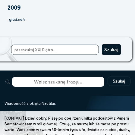
2009
grudzień
Szukaj
Wiadomość z okrętu Nautilus
[KONTAKT] Dzień dobry. Piszę po obejrzeniu kilku podcastów z Panem
Bernatowiczem w roli głównej. Czuję, że muszę lub że może po prostu
warto. Widziałem w swoim 48-letnim życiu ufo, światła na niebie, duchy,