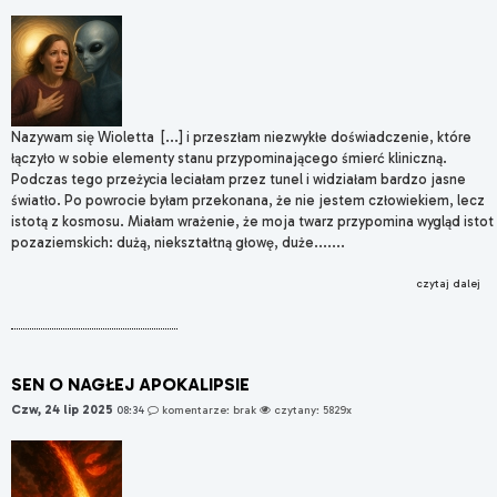
Nazywam się Wioletta [...] i przeszłam niezwykłe doświadczenie, które
łączyło w sobie elementy stanu przypominającego śmierć kliniczną.
Podczas tego przeżycia leciałam przez tunel i widziałam bardzo jasne
światło. Po powrocie byłam przekonana, że nie jestem człowiekiem, lecz
istotą z kosmosu. Miałam wrażenie, że moja twarz przypomina wygląd istot
pozaziemskich: dużą, niekształtną głowę, duże.......
czytaj dalej
SEN O NAGŁEJ APOKALIPSIE
Czw, 24 lip 2025
08:34
komentarze: brak
czytany: 5829x