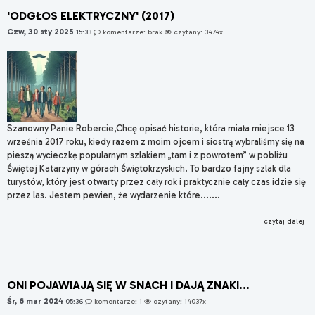
'ODGŁOS ELEKTRYCZNY' (2017)
Czw, 30 sty 2025
15:33
komentarze: brak
czytany: 3474x
Szanowny Panie Robercie,Chcę opisać historie, która miała miejsce 13
września 2017 roku, kiedy razem z moim ojcem i siostrą wybraliśmy się na
pieszą wycieczkę popularnym szlakiem „tam i z powrotem” w pobliżu
Świętej Katarzyny w górach Świętokrzyskich. To bardzo fajny szlak dla
turystów, który jest otwarty przez cały rok i praktycznie cały czas idzie się
przez las. Jestem pewien, że wydarzenie które.......
czytaj dalej
ONI POJAWIAJĄ SIĘ W SNACH I DAJĄ ZNAKI...
Śr, 6 mar 2024
05:36
komentarze: 1
czytany: 14037x