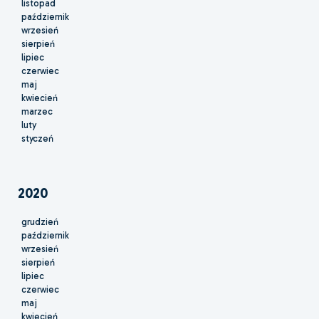
listopad
październik
wrzesień
sierpień
lipiec
czerwiec
maj
kwiecień
marzec
luty
styczeń
2020
grudzień
październik
wrzesień
sierpień
lipiec
czerwiec
maj
kwiecień