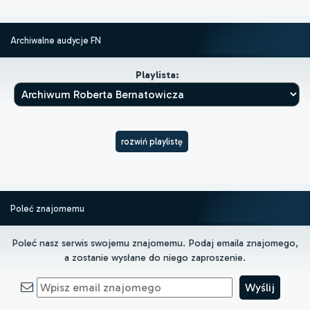
Archiwalne audycje FN
Playlista:
rozwiń playlistę
Poleć znajomemu
Poleć nasz serwis swojemu znajomemu. Podaj emaila znajomego,
a zostanie wysłane do niego zaproszenie.