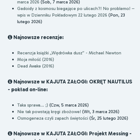
marca 2026
(Sob, 7 marca 2026)
Gadoidy z kosmosu biegające po ulicach?! No problemo! –
wpis w Dzienniku Pokładowym 22 lutego 2026
(Pon, 23
lutego 2026)
Najnowsze recenzje:
Recenzja książki „Wędrówka dusz” - Michael Newton
Moja miłość (2016)
Dead Awake (2016)
Najnowsze w KAJUTA ZAŁOGI: OKRĘT NAUTILUS
- pokład on-line:
Taka sprawa... ;)
(Czw, 5 marca 2026)
Nie tak powstają kręgi zbożowe!
(Wt, 3 marca 2026)
Osmogeneza czyli zapach świętości
(Śr, 25 lutego 2026)
Najnowsze w KAJUTA ZAŁOGI: Projekt Messing -