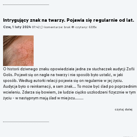
Intrygujący znak na twarzy. Pojawia się regularnie od lat.
Czw, 1 luty 2024
07:42
komentarze: brak
czytany: 6335x
O historii dziwnego znaku opowiedziała jedna ze słuchaczek audycji Zofii
Golis. Pojawił się on nagle na twarzy i nie sposób było ustalić, w jaki
sposób. Według autorki relacji pojawia się on regularnie w jej życiu.
Audycja było o reinkarnacji, a sam znak... To może być ślad po poprzednim
wcieleniu. Zdarza się bowiem, że ludzie ciężko uszkodzeni fizycznie w tym
życiu - w następnym mają ślad w miejscu.......
czytaj dalej