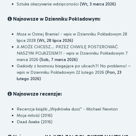
Sztuka okazywania wdzięczności
(Wt, 3 marca 2026)
Najnowsze w Dzienniku Pokładowym:
Msza w Ostrej Bramie! - wpis w Dzienniku Pokładowym 28
lipca 2028
(Wt, 28 lipca 2026)
A MOŻE CHCESZ... PRZEZ CHWILĘ POSTEROWAĆ
NASZYM POJAZDEM?! - wpis w Dzienniku Pokładowym 7
marca 2026
(Sob, 7 marca 2026)
Gadoidy z kosmosu biegające po ulicach?! No problemo! –
wpis w Dzienniku Pokładowym 22 lutego 2026
(Pon, 23
lutego 2026)
Najnowsze recenzje:
Recenzja książki „Wędrówka dusz” - Michael Newton
Moja miłość (2016)
Dead Awake (2016)