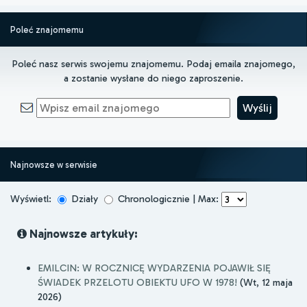
Poleć znajomemu
Poleć nasz serwis swojemu znajomemu. Podaj emaila znajomego,
a zostanie wysłane do niego zaproszenie.
Najnowsze w serwisie
Wyświetl:
Działy
Chronologicznie | Max:
Najnowsze artykuły:
EMILCIN: W ROCZNICĘ WYDARZENIA POJAWIŁ SIĘ
ŚWIADEK PRZELOTU OBIEKTU UFO W 1978!
(Wt, 12 maja
2026)