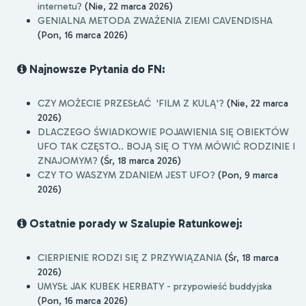
internetu?
(Nie, 22 marca 2026)
GENIALNA METODA ZWAŻENIA ZIEMI CAVENDISHA
(Pon, 16 marca 2026)
Najnowsze Pytania do FN:
CZY MOŻECIE PRZESŁAĆ 'FILM Z KULĄ'?
(Nie, 22 marca
2026)
DLACZEGO ŚWIADKOWIE POJAWIENIA SIĘ OBIEKTÓW
UFO TAK CZĘSTO.. BOJĄ SIĘ O TYM MÓWIĆ RODZINIE I
ZNAJOMYM?
(Śr, 18 marca 2026)
CZY TO WASZYM ZDANIEM JEST UFO?
(Pon, 9 marca
2026)
Ostatnie porady w Szalupie Ratunkowej:
CIERPIENIE RODZI SIĘ Z PRZYWIĄZANIA
(Śr, 18 marca
2026)
UMYSŁ JAK KUBEK HERBATY - przypowieść buddyjska
(Pon, 16 marca 2026)