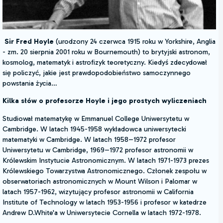
Sir Fred Hoyle
(urodzony 24 czerwca 1915 roku w Yorkshire, Anglia
- zm. 20 sierpnia 2001 roku w Bournemouth) to brytyjski astronom,
kosmolog, matematyk i astrofizyk teoretyczny. Kiedyś zdecydował
się policzyć, jakie jest prawdopodobieństwo samoczynnego
powstania życia…
Kilka słów o profesorze Hoyle i jego prostych wyliczeniach
Studiował matematykę w Emmanuel College Uniwersytetu w
Cambridge. W latach 1945-1958 wykładowca uniwersytecki
matematyki w Cambridge. W latach 1958–1972 profesor
Uniwersytetu w Cambridge, 1969–1972 profesor astronomii w
Królewskim Instytucie Astronomicznym. W latach 1971-1973 prezes
Królewskiego Towarzystwa Astronomicznego. Członek zespołu w
obserwatoriach astronomicznych w Mount Wilson i Palomar w
latach 1957-1962, wizytujący profesor astronomii w California
Institute of Technology w latach 1953-1956 i profesor w katedrze
Andrew D.White'a w Uniwersytecie Cornella w latach 1972-1978.