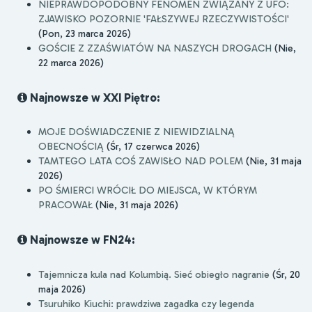
NIEPRAWDOPODOBNY FENOMEN ZWIĄZANY Z UFO:
ZJAWISKO POZORNIE 'FAŁSZYWEJ RZECZYWISTOŚCI'
(Pon, 23 marca 2026)
GOŚCIE Z ZZAŚWIATÓW NA NASZYCH DROGACH
(Nie,
22 marca 2026)
Najnowsze w XXI Piętro:
MOJE DOŚWIADCZENIE Z NIEWIDZIALNĄ
OBECNOŚCIĄ
(Śr, 17 czerwca 2026)
TAMTEGO LATA COŚ ZAWISŁO NAD POLEM
(Nie, 31 maja
2026)
PO ŚMIERCI WRÓCIŁ DO MIEJSCA, W KTÓRYM
PRACOWAŁ
(Nie, 31 maja 2026)
Najnowsze w FN24:
Tajemnicza kula nad Kolumbią. Sieć obiegło nagranie
(Śr, 20
maja 2026)
Tsuruhiko Kiuchi: prawdziwa zagadka czy legenda