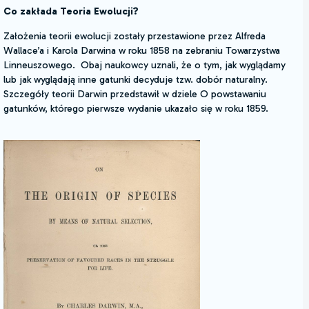
Co zakłada Teoria Ewolucji?
Założenia teorii ewolucji zostały przestawione przez Alfreda
Wallace’a i Karola Darwina w roku 1858 na zebraniu Towarzystwa
Linneuszowego. Obaj naukowcy uznali, że o tym, jak wyglądamy
lub jak wyglądają inne gatunki decyduje tzw. dobór naturalny.
Szczegóły teorii Darwin przedstawił w dziele O powstawaniu
gatunków, którego pierwsze wydanie ukazało się w roku 1859.