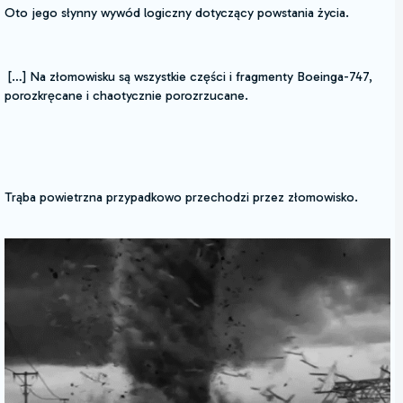
Oto jego słynny wywód logiczny dotyczący powstania życia.
[…] Na złomowisku są wszystkie części i fragmenty Boeinga-747,
porozkręcane i chaotycznie porozrzucane.
Trąba powietrzna przypadkowo przechodzi przez złomowisko.