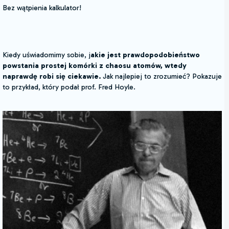
Bez wątpienia kalkulator!
Kiedy uświadomimy sobie, j
akie jest prawdopodobieństwo
powstania prostej komórki z chaosu atomów, wtedy
naprawdę robi się ciekawie.
Jak najlepiej to zrozumieć? Pokazuje
to przykład, który podał prof. Fred Hoyle.