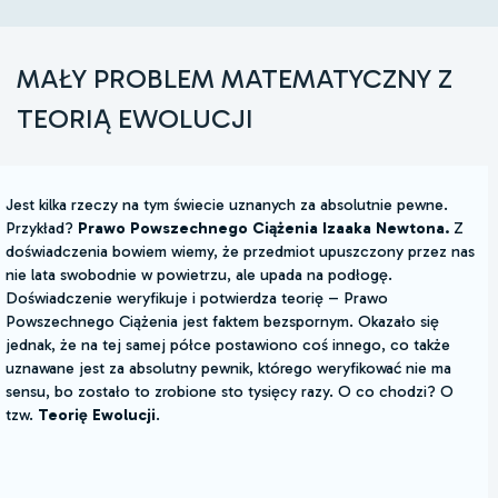
MAŁY PROBLEM MATEMATYCZNY Z
TEORIĄ EWOLUCJI
Jest kilka rzeczy na tym świecie uznanych za absolutnie pewne.
Przykład?
Prawo Powszechnego Ciążenia Izaaka Newtona.
Z
doświadczenia bowiem wiemy, że przedmiot upuszczony przez nas
nie lata swobodnie w powietrzu, ale upada na podłogę.
Doświadczenie weryfikuje i potwierdza teorię – Prawo
Powszechnego Ciążenia jest faktem bezspornym. Okazało się
jednak, że na tej samej półce postawiono coś innego, co także
uznawane jest za absolutny pewnik, którego weryfikować nie ma
sensu, bo zostało to zrobione sto tysięcy razy. O co chodzi? O
tzw.
Teorię Ewolucji
.