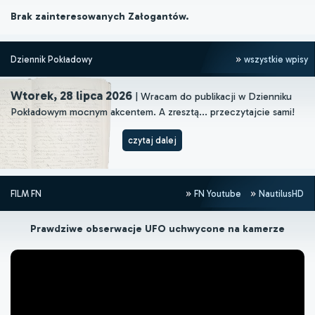
Brak zainteresowanych Załogantów.
Dziennik Pokładowy
wszystkie wpisy
Wtorek, 28 lipca 2026
| Wracam do publikacji w Dzienniku
Pokładowym mocnym akcentem. A zresztą... przeczytajcie sami!
czytaj dalej
FILM FN
FN Youtube
NautilusHD
Prawdziwe obserwacje UFO uchwycone na kamerze