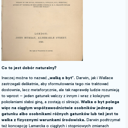
Co to jest dobór naturalny?
Inaczej można to nazwać „
walką o byt
”. Darwin, jak i Wallace
zastrzegali delikatnie, aby sformułowania tego nie traktować
dosłownie, lecz metaforycznie, ale tak naprawdę ludzie rozumieją
to wprost – jeden gatunek walczy z innym i wraz z kolejnymi
pokoleniami słabsi giną, a zostają ci silniejsi.
Walka o byt polega
więc na ciągłym współzawodnictwie osobników jednego
gatunku albo osobnikami różnych gatunków lub też jest to
walka z fizycznymi warunkami środowiska.
Darwin podtrzymał
też koncepcję Lamarcka o ciągłych i stopniowych zmianach