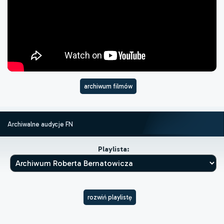
archiwum filmów
Archiwalne audycje FN
Playlista:
rozwiń playlistę