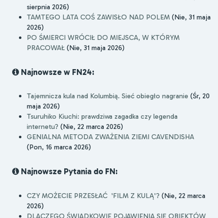
sierpnia 2026)
TAMTEGO LATA COŚ ZAWISŁO NAD POLEM
(Nie, 31 maja
2026)
PO ŚMIERCI WRÓCIŁ DO MIEJSCA, W KTÓRYM
PRACOWAŁ
(Nie, 31 maja 2026)
Najnowsze w FN24:
Tajemnicza kula nad Kolumbią. Sieć obiegło nagranie
(Śr, 20
maja 2026)
Tsuruhiko Kiuchi: prawdziwa zagadka czy legenda
internetu?
(Nie, 22 marca 2026)
GENIALNA METODA ZWAŻENIA ZIEMI CAVENDISHA
(Pon, 16 marca 2026)
Najnowsze Pytania do FN:
CZY MOŻECIE PRZESŁAĆ 'FILM Z KULĄ'?
(Nie, 22 marca
2026)
DLACZEGO ŚWIADKOWIE POJAWIENIA SIĘ OBIEKTÓW