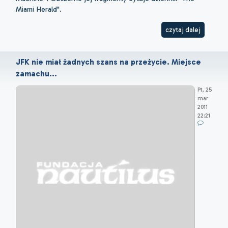
Miami Herald".
czytaj dalej
JFK nie miał żadnych szans na przeżycie. Miejsce
zamachu...
Pt, 25
mar
2011
22:21