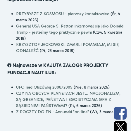
PRZYBYSZE Z KOSMOSU - pierwszy kontaktowiec
(Śr, 4
marca 2026)
Generał USA George S. Patton inkarnował się jako Donald
Trump - jesteśmy tego praktycznie pewni
(Czw, 5 kwietnia
2018)
KRZYSZTOF JACKOWSKI: ZMARLI POMAGAJĄ MI SIĘ
ODNALEŹĆ
(Pt, 23 marca 2018)
Najnowsze w KAJUTA ZAŁOGI: PROJEKTY
FUNDACJI NAUTILUS:
UFO nad Olszówką 2008/2009
(Nie, 8 marca 2026)
CZY NA OBCYCH PLANETACH JEST... NACJONALIZM,
SĄ GREANICE, PAŃSTWA I EGOISTYCZMA GRA Z
SĄSIEDNIMI PAŃSTWAMI?
(Pt, 6 marca 2026)
Z POCZTY DO FN - Annunaki "on-line"
(Wt, 3 marca 2026)