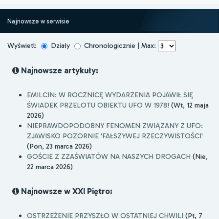
Najnowsze w serwisie
Wyświetl:
Działy
Chronologicznie | Max:
Najnowsze artykuły:
EMILCIN: W ROCZNICĘ WYDARZENIA POJAWIŁ SIĘ
ŚWIADEK PRZELOTU OBIEKTU UFO W 1978!
(Wt, 12 maja
2026)
NIEPRAWDOPODOBNY FENOMEN ZWIĄZANY Z UFO:
ZJAWISKO POZORNIE 'FAŁSZYWEJ RZECZYWISTOŚCI'
(Pon, 23 marca 2026)
GOŚCIE Z ZZAŚWIATÓW NA NASZYCH DROGACH
(Nie,
22 marca 2026)
Najnowsze w XXI Piętro:
OSTRZEŻENIE PRZYSZŁO W OSTATNIEJ CHWILI
(Pt, 7