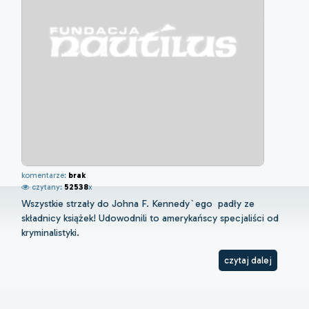
komentarze:
brak
czytany:
52538
x
Wszystkie strzały do Johna F. Kennedy`ego padły ze
składnicy książek! Udowodnili to amerykańscy specjaliści od
kryminalistyki.
czytaj dalej