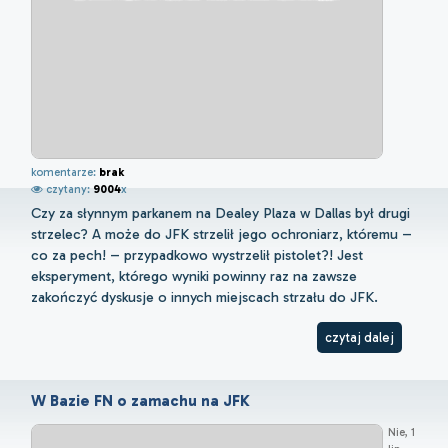
komentarze:
brak
czytany:
9004
x
Czy za słynnym parkanem na Dealey Plaza w Dallas był drugi
strzelec? A może do JFK strzelił jego ochroniarz, któremu –
co za pech! – przypadkowo wystrzelił pistolet?! Jest
eksperyment, którego wyniki powinny raz na zawsze
zakończyć dyskusje o innych miejscach strzału do JFK.
czytaj dalej
W Bazie FN o zamachu na JFK
Nie, 1