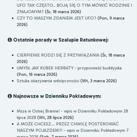
UFO TAK CZĘSTO.. BOJĄ SIĘ O TYM MÓWIĆ RODZINIE I
ZNAJOMYM?
(Śr, 18 marca 2026)
CZY TO WASZYM ZDANIEM JEST UFO?
(Pon, 9 marca
2026)
Ostatnie porady w Szalupie Ratunkowej:
CIERPIENIE RODZI SIĘ Z PRZYWIĄZANIA
(Śr, 18 marca
2026)
UMYSŁ JAK KUBEK HERBATY - przypowieść buddyjska
(Pon, 16 marca 2026)
Sztuka okazywania wdzięczności
(Wt, 3 marca 2026)
Najnowsze w Dzienniku Pokładowym:
Msza w Ostrej Bramie! - wpis w Dzienniku Pokładowym 28
lipca 2028
(Wt, 28 lipca 2026)
A MOŻE CHCESZ... PRZEZ CHWILĘ POSTEROWAĆ
NASZYM POJAZDEM?! - wpis w Dzienniku Pokładowym 7
marca 2026
(Sob, 7 marca 2026)