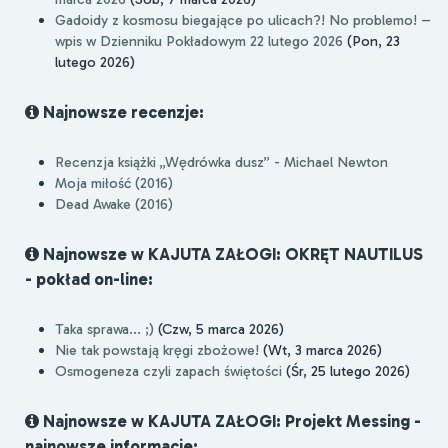
Gadoidy z kosmosu biegające po ulicach?! No problemo! –
wpis w Dzienniku Pokładowym 22 lutego 2026
(Pon, 23
lutego 2026)
Najnowsze recenzje:
Recenzja książki „Wędrówka dusz” - Michael Newton
Moja miłość (2016)
Dead Awake (2016)
Najnowsze w KAJUTA ZAŁOGI: OKRĘT NAUTILUS
- pokład on-line:
Taka sprawa... ;)
(Czw, 5 marca 2026)
Nie tak powstają kręgi zbożowe!
(Wt, 3 marca 2026)
Osmogeneza czyli zapach świętości
(Śr, 25 lutego 2026)
Najnowsze w KAJUTA ZAŁOGI: Projekt Messing -
najnowsze informacje: