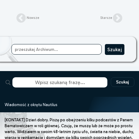
Nowsze
Starsze
Szukaj
Wiadomość z okrętu Nautilus
[KONTAKT] Dzień dobry. Piszę po obejrzeniu kilku podcastów z Panem
Bernatowiczem w roli głównej. Czuję, że muszę lub że może po prostu
warto. Widziałem w swoim 48-letnim życiu ufo, światła na niebie, duchy,
wierzę w reinkarnację i domyślam się kilku swoich poprzednich wcieleń,