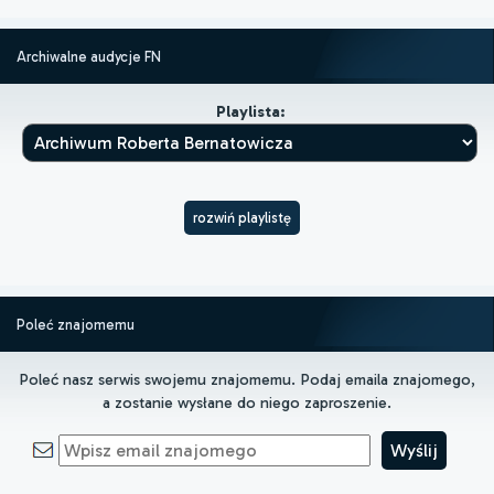
Archiwalne audycje FN
Playlista:
rozwiń playlistę
Poleć znajomemu
Poleć nasz serwis swojemu znajomemu. Podaj emaila znajomego,
a zostanie wysłane do niego zaproszenie.