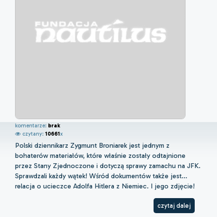
komentarze:
brak
czytany:
10661
x
Polski dziennikarz Zygmunt Broniarek jest jednym z
bohaterów materiałów, które właśnie zostały odtajnione
przez Stany Zjednoczone i dotyczą sprawy zamachu na JFK.
Sprawdzali każdy wątek! Wśród dokumentów także jest…
relacja o ucieczce Adolfa Hitlera z Niemiec. I jego zdjęcie!
czytaj dalej