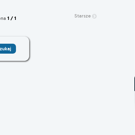
Starsze
ona
1 / 1