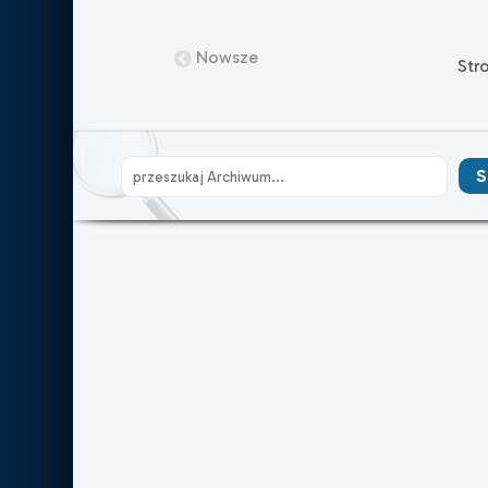
Nowsze
Str