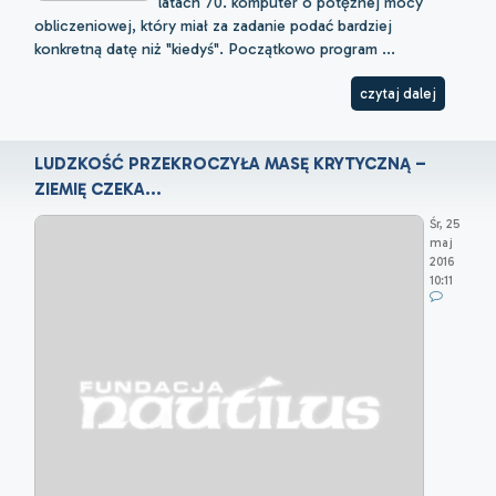
latach 70. komputer o potężnej mocy
obliczeniowej, który miał za zadanie podać bardziej
konkretną datę niż "kiedyś". Początkowo program ...
czytaj dalej
LUDZKOŚĆ PRZEKROCZYŁA MASĘ KRYTYCZNĄ –
ZIEMIĘ CZEKA...
Śr, 25
maj
2016
10:11