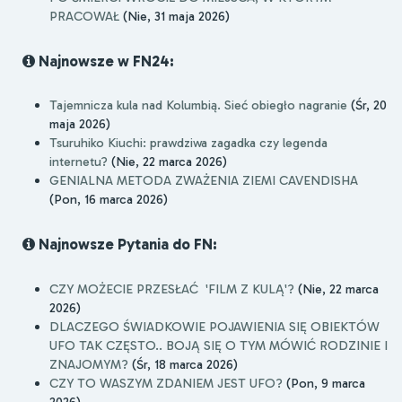
PRACOWAŁ
(Nie, 31 maja 2026)
Najnowsze w FN24:
Tajemnicza kula nad Kolumbią. Sieć obiegło nagranie
(Śr, 20
maja 2026)
Tsuruhiko Kiuchi: prawdziwa zagadka czy legenda
internetu?
(Nie, 22 marca 2026)
GENIALNA METODA ZWAŻENIA ZIEMI CAVENDISHA
(Pon, 16 marca 2026)
Najnowsze Pytania do FN:
CZY MOŻECIE PRZESŁAĆ 'FILM Z KULĄ'?
(Nie, 22 marca
2026)
DLACZEGO ŚWIADKOWIE POJAWIENIA SIĘ OBIEKTÓW
UFO TAK CZĘSTO.. BOJĄ SIĘ O TYM MÓWIĆ RODZINIE I
ZNAJOMYM?
(Śr, 18 marca 2026)
CZY TO WASZYM ZDANIEM JEST UFO?
(Pon, 9 marca