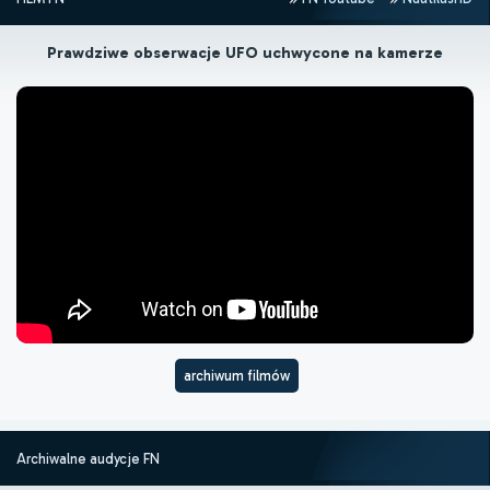
Prawdziwe obserwacje UFO uchwycone na kamerze
archiwum filmów
Archiwalne audycje FN