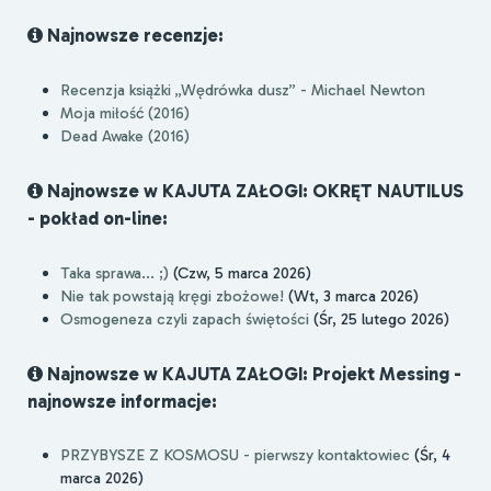
Najnowsze recenzje:
Recenzja książki „Wędrówka dusz” - Michael Newton
Moja miłość (2016)
Dead Awake (2016)
Najnowsze w KAJUTA ZAŁOGI: OKRĘT NAUTILUS
- pokład on-line:
Taka sprawa... ;)
(Czw, 5 marca 2026)
Nie tak powstają kręgi zbożowe!
(Wt, 3 marca 2026)
Osmogeneza czyli zapach świętości
(Śr, 25 lutego 2026)
Najnowsze w KAJUTA ZAŁOGI: Projekt Messing -
najnowsze informacje:
PRZYBYSZE Z KOSMOSU - pierwszy kontaktowiec
(Śr, 4
marca 2026)