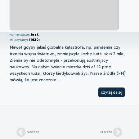
komentarze:
brak
czytany:
11630
x
Nawet gdyby jakaś globalna katastrofa, np. pandemia czy
trzecia wojna światowa, zmniejszyła liczbę ludzi aż o 2 mld,
Ziemia by nie odetchnęła - przekonują australijscy
naukowcy. Na całym świecie mieszka dziś aż 14 proc.
wszystkich ludzi, którzy kiedykolwiek żyli. Nasze źródła (FN)
mówią, że jest znacznie...
czytaj dalej
Nowsze
Starsze