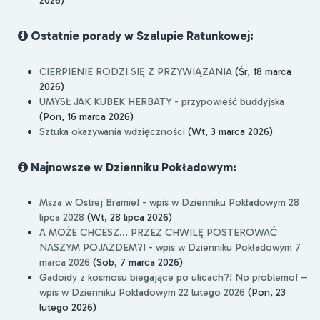
2026)
Ostatnie porady w Szalupie Ratunkowej:
CIERPIENIE RODZI SIĘ Z PRZYWIĄZANIA
(Śr, 18 marca
2026)
UMYSŁ JAK KUBEK HERBATY - przypowieść buddyjska
(Pon, 16 marca 2026)
Sztuka okazywania wdzięczności
(Wt, 3 marca 2026)
Najnowsze w Dzienniku Pokładowym:
Msza w Ostrej Bramie! - wpis w Dzienniku Pokładowym 28
lipca 2028
(Wt, 28 lipca 2026)
A MOŻE CHCESZ... PRZEZ CHWILĘ POSTEROWAĆ
NASZYM POJAZDEM?! - wpis w Dzienniku Pokładowym 7
marca 2026
(Sob, 7 marca 2026)
Gadoidy z kosmosu biegające po ulicach?! No problemo! –
wpis w Dzienniku Pokładowym 22 lutego 2026
(Pon, 23
lutego 2026)