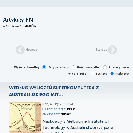
Artykuły FN
ARCHIWUM ARTYKUŁÓW
Nowsze
Starsze
Wyświetl według:
Daty publikacji
Ilości wyświetleń
Alfabetycznie
w kolejności:
rosnąco
malejąco
WEDŁUG WYLICZEŃ SUPERKOMPUTERA Z
AUSTRALIJSKIEGO MIT...
Pon, 4 luty 2019 11:41
komentarze:
brak
czytany:
9094
x
Naukowcy z Melbourne Institute of
Technology w Australii stworzyli już w