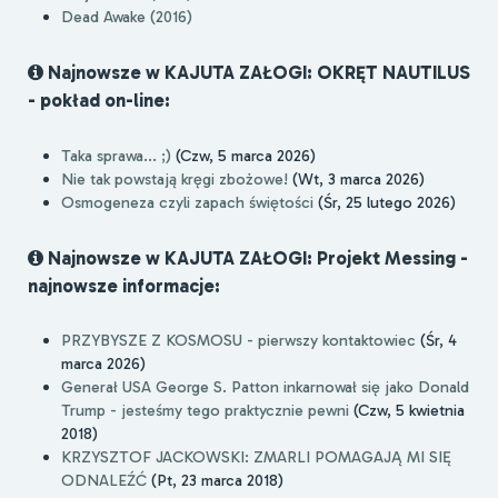
Dead Awake (2016)
Najnowsze w KAJUTA ZAŁOGI: OKRĘT NAUTILUS
- pokład on-line:
Taka sprawa... ;)
(Czw, 5 marca 2026)
Nie tak powstają kręgi zbożowe!
(Wt, 3 marca 2026)
Osmogeneza czyli zapach świętości
(Śr, 25 lutego 2026)
Najnowsze w KAJUTA ZAŁOGI: Projekt Messing -
najnowsze informacje:
PRZYBYSZE Z KOSMOSU - pierwszy kontaktowiec
(Śr, 4
marca 2026)
Generał USA George S. Patton inkarnował się jako Donald
Trump - jesteśmy tego praktycznie pewni
(Czw, 5 kwietnia
2018)
KRZYSZTOF JACKOWSKI: ZMARLI POMAGAJĄ MI SIĘ
ODNALEŹĆ
(Pt, 23 marca 2018)