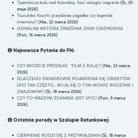
Tajemnicza kula nad Kolumbią. Sieć obiegło nagranie
(Śr, 20
maja 2026)
Tsuruhiko Kiuchi: prawdziwa zagadka czy legenda
internetu?
(Nie, 22 marca 2026)
GENIALNA METODA ZWAŻENIA ZIEMI CAVENDISHA
(Pon, 16 marca 2026)
Najnowsze Pytania do FN:
CZY MOŻECIE PRZESŁAĆ 'FILM Z KULĄ'?
(Nie, 22 marca
2026)
DLACZEGO ŚWIADKOWIE POJAWIENIA SIĘ OBIEKTÓW
UFO TAK CZĘSTO.. BOJĄ SIĘ O TYM MÓWIĆ RODZINIE I
ZNAJOMYM?
(Śr, 18 marca 2026)
CZY TO WASZYM ZDANIEM JEST UFO?
(Pon, 9 marca
2026)
Ostatnie porady w Szalupie Ratunkowej:
CIERPIENIE RODZI SIĘ Z PRZYWIĄZANIA
(Śr, 18 marca