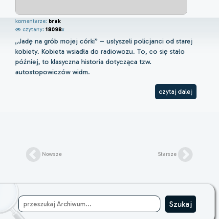
komentarze:
brak
czytany:
18098
x
„Jadę na grób mojej córki” – usłyszeli policjanci od starej
kobiety. Kobieta wsiadła do radiowozu. To, co się stało
później, to klasyczna historia dotycząca tzw.
autostopowiczów widm.
czytaj dalej
Nowsze
Starsze