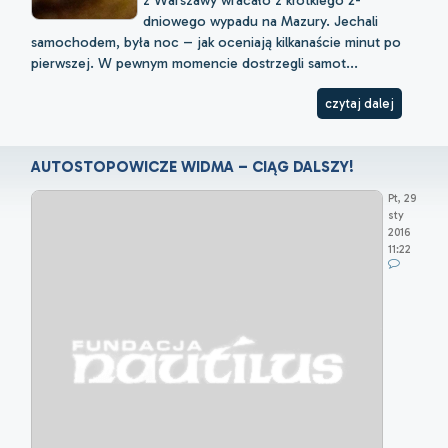
dniowego wypadu na Mazury. Jechali
samochodem, była noc – jak oceniają kilkanaście minut po
pierwszej. W pewnym momencie dostrzegli samot...
czytaj dalej
AUTOSTOPOWICZE WIDMA – CIĄG DALSZY!
Pt, 29
sty
2016
11:22