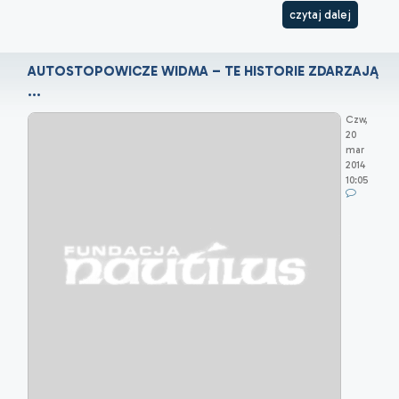
czytaj dalej
AUTOSTOPOWICZE WIDMA – TE HISTORIE ZDARZAJĄ
...
Czw,
20
mar
2014
10:05