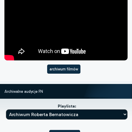
archiwum filmów
Archiwalne audycje FN
Playlista: