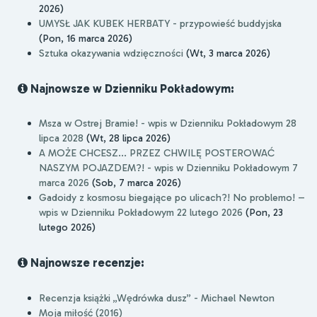
2026)
UMYSŁ JAK KUBEK HERBATY - przypowieść buddyjska
(Pon, 16 marca 2026)
Sztuka okazywania wdzięczności
(Wt, 3 marca 2026)
Najnowsze w Dzienniku Pokładowym:
Msza w Ostrej Bramie! - wpis w Dzienniku Pokładowym 28
lipca 2028
(Wt, 28 lipca 2026)
A MOŻE CHCESZ... PRZEZ CHWILĘ POSTEROWAĆ
NASZYM POJAZDEM?! - wpis w Dzienniku Pokładowym 7
marca 2026
(Sob, 7 marca 2026)
Gadoidy z kosmosu biegające po ulicach?! No problemo! –
wpis w Dzienniku Pokładowym 22 lutego 2026
(Pon, 23
lutego 2026)
Najnowsze recenzje:
Recenzja książki „Wędrówka dusz” - Michael Newton
Moja miłość (2016)