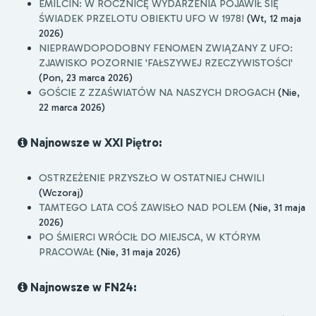
EMILCIN: W ROCZNICĘ WYDARZENIA POJAWIŁ SIĘ
ŚWIADEK PRZELOTU OBIEKTU UFO W 1978!
(Wt, 12 maja
2026)
NIEPRAWDOPODOBNY FENOMEN ZWIĄZANY Z UFO:
ZJAWISKO POZORNIE 'FAŁSZYWEJ RZECZYWISTOŚCI'
(Pon, 23 marca 2026)
GOŚCIE Z ZZAŚWIATÓW NA NASZYCH DROGACH
(Nie,
22 marca 2026)
Najnowsze w XXI Piętro:
OSTRZEŻENIE PRZYSZŁO W OSTATNIEJ CHWILI
(Wczoraj)
TAMTEGO LATA COŚ ZAWISŁO NAD POLEM
(Nie, 31 maja
2026)
PO ŚMIERCI WRÓCIŁ DO MIEJSCA, W KTÓRYM
PRACOWAŁ
(Nie, 31 maja 2026)
Najnowsze w FN24: