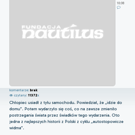
10:38
komentarze:
brak
czytany:
11372
x
Chłopiec usiadł z tyłu samochodu. Powiedział, że „idzie do
domu”. Potem wydarzyło się coś, co na zawsze zmieniło
postrzegania świata przez świadków tego wydarzenia. Oto
jedna z najlepszych historii z Polski z cyklu „autostopowicze
widma”.