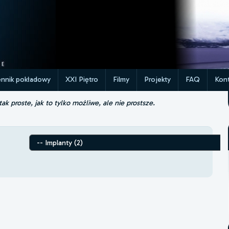
ennik pokładowy
XXI Piętro
Filmy
Projekty
FAQ
Kont
k proste, jak to tylko możliwe, ale nie prostsze.