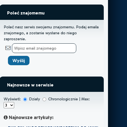
Poleć znajomemu
Poleć nasz serwis swojemu znajomemu. Podaj emaila
znajomego, a zostanie wysłane do niego
zaproszenie.
Najnowsze w serwisie
Wyświetl:
Działy
Chronologicznie | Max:
Najnowsze artykuły: