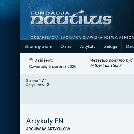
Strona główna
O nas
Artykuły
Załoga
Dzi
Wszystko powinno być ta
Dziś jest:
/Albert Einstein/
Czwartek, 6 sierpnia 2026
Strona
1 / 1
Artykułów:
2
Artykuły FN
ARCHIWUM ARTYKUŁÓW