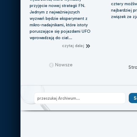
cztery możliwo
przyjęcie nowej strategii FN.
najbardziej 
Jednym z najważniejszych
związek ze z
wyzwań będzie eksperyment z
mikro-nadajnikami, które istoty
poruszające się pojazdami UFO
wprowadzają do ciał...
czytaj dalej
Nowsze
Str