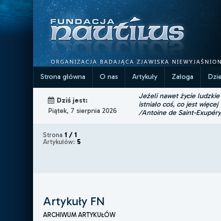
Strona główna
O nas
Artykuły
Załoga
Dzi
Jeżeli nawet życie ludzkie
Dziś jest:
istniało coś, co jest więcej
Piątek, 7 sierpnia 2026
/Antoine de Saint-Exupéry
Strona
1 / 1
Artykułów:
5
Artykuły FN
ARCHIWUM ARTYKUŁÓW