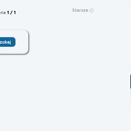
Starsze
ona
1 / 1