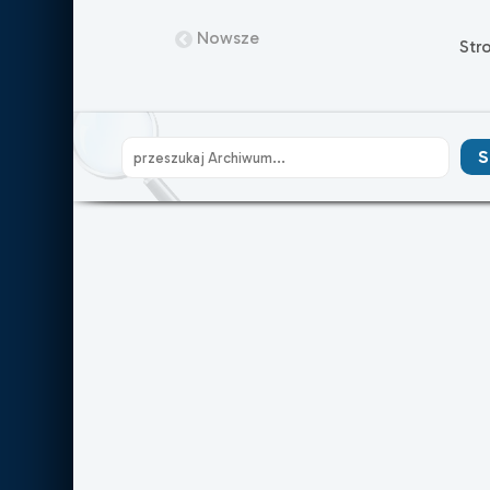
Nowsze
Str