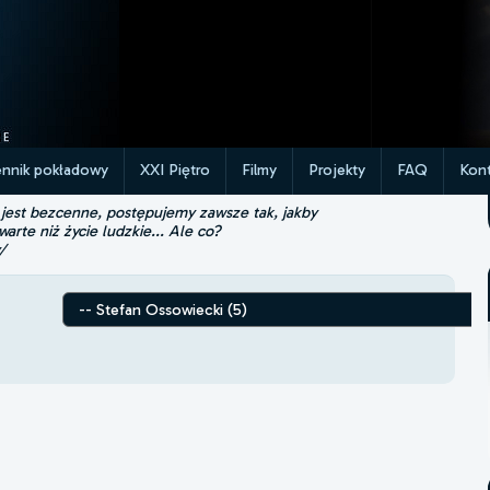
ennik pokładowy
XXI Piętro
Filmy
Projekty
FAQ
Kont
 jest bezcenne, postępujemy zawsze tak, jakby
 warte niż życie ludzkie... Ale co?
/