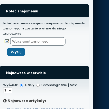
Poleć znajomemu
Poleć nasz serwis swojemu znajomemu. Podaj emaila
znajomego, a zostanie wysłane do niego
zaproszenie.
Najnowsze w serwisie
Wyświetl:
Działy
Chronologicznie | Max:
Najnowsze artykuły: