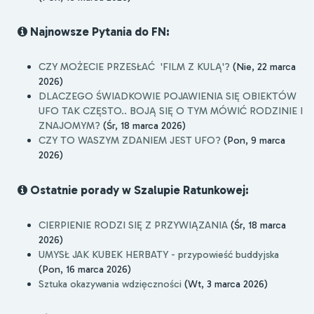
Najnowsze Pytania do FN:
CZY MOŻECIE PRZESŁAĆ 'FILM Z KULĄ'?
(Nie, 22 marca
2026)
DLACZEGO ŚWIADKOWIE POJAWIENIA SIĘ OBIEKTÓW
UFO TAK CZĘSTO.. BOJĄ SIĘ O TYM MÓWIĆ RODZINIE I
ZNAJOMYM?
(Śr, 18 marca 2026)
CZY TO WASZYM ZDANIEM JEST UFO?
(Pon, 9 marca
2026)
Ostatnie porady w Szalupie Ratunkowej:
CIERPIENIE RODZI SIĘ Z PRZYWIĄZANIA
(Śr, 18 marca
2026)
UMYSŁ JAK KUBEK HERBATY - przypowieść buddyjska
(Pon, 16 marca 2026)
Sztuka okazywania wdzięczności
(Wt, 3 marca 2026)