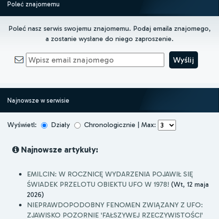
Poleć znajomemu
Poleć nasz serwis swojemu znajomemu. Podaj emaila znajomego,
a zostanie wysłane do niego zaproszenie.
Najnowsze w serwisie
Wyświetl:
Działy
Chronologicznie | Max:
Najnowsze artykuły:
EMILCIN: W ROCZNICĘ WYDARZENIA POJAWIŁ SIĘ
ŚWIADEK PRZELOTU OBIEKTU UFO W 1978!
(Wt, 12 maja
2026)
NIEPRAWDOPODOBNY FENOMEN ZWIĄZANY Z UFO:
ZJAWISKO POZORNIE 'FAŁSZYWEJ RZECZYWISTOŚCI'