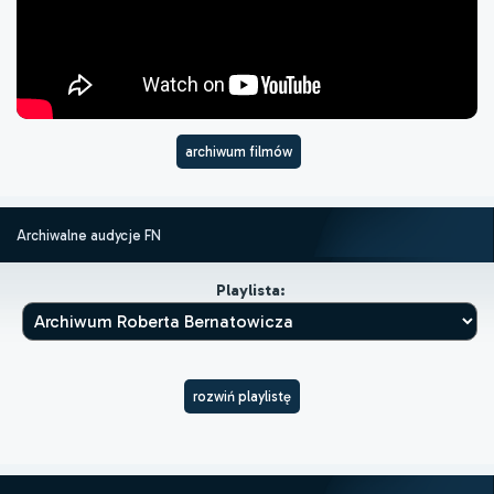
archiwum filmów
Archiwalne audycje FN
Playlista:
rozwiń playlistę