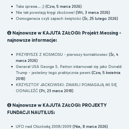
Taka sprawa... ;)
(Czw, 5 marca 2026)
Nie tak powstają kręgi zbożowe!
(Wt, 3 marca 2026)
Osmogeneza czyli zapach świętości
(Śr, 25 lutego 2026)
Najnowsze w KAJUTA ZAŁOGI: Projekt Messing -
najnowsze informacje:
PRZYBYSZE Z KOSMOSU - pierwszy kontaktowiec
(Śr, 4
marca 2026)
Generał USA George S. Patton inkarnował się jako Donald
Trump - jesteśmy tego praktycznie pewni
(Czw, 5 kwietnia
2018)
KRZYSZTOF JACKOWSKI: ZMARLI POMAGAJĄ MI SIĘ
ODNALEŹĆ
(Pt, 23 marca 2018)
Najnowsze w KAJUTA ZAŁOGI: PROJEKTY
FUNDACJI NAUTILUS:
UFO nad Olszówką 2008/2009
(Nie, 8 marca 2026)