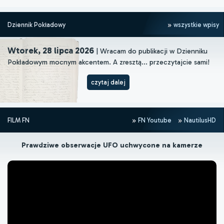
Dziennik Pokładowy
wszystkie wpisy
Wtorek, 28 lipca 2026
| Wracam do publikacji w Dzienniku
Pokładowym mocnym akcentem. A zresztą... przeczytajcie sami!
czytaj dalej
FILM FN
FN Youtube
NautilusHD
Prawdziwe obserwacje UFO uchwycone na kamerze