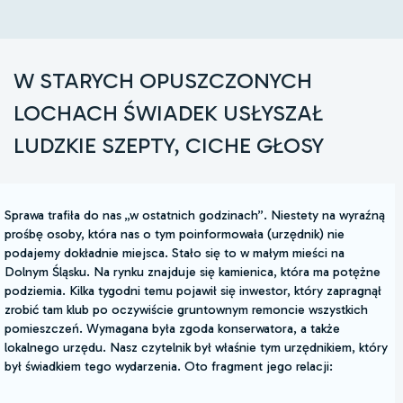
W STARYCH OPUSZCZONYCH
LOCHACH ŚWIADEK USŁYSZAŁ
LUDZKIE SZEPTY, CICHE GŁOSY
Sprawa trafiła do nas „w ostatnich godzinach”. Niestety na wyraźną
prośbę osoby, która nas o tym poinformowała (urzędnik) nie
podajemy dokładnie miejsca. Stało się to w małym mieści na
Dolnym Śląsku. Na rynku znajduje się kamienica, która ma potężne
podziemia. Kilka tygodni temu pojawił się inwestor, który zapragnął
zrobić tam klub po oczywiście gruntownym remoncie wszystkich
pomieszczeń. Wymagana była zgoda konserwatora, a także
lokalnego urzędu. Nasz czytelnik był właśnie tym urzędnikiem, który
był świadkiem tego wydarzenia. Oto fragment jego relacji: