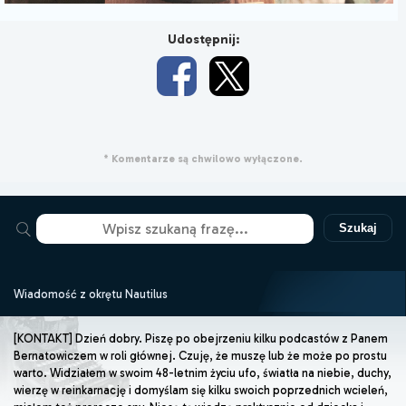
Udostępnij:
* Komentarze są chwilowo wyłączone.
Szukaj
Wiadomość z okrętu Nautilus
[KONTAKT] Dzień dobry. Piszę po obejrzeniu kilku podcastów z Panem
Bernatowiczem w roli głównej. Czuję, że muszę lub że może po prostu
warto. Widziałem w swoim 48-letnim życiu ufo, światła na niebie, duchy,
wierzę w reinkarnację i domyślam się kilku swoich poprzednich wcieleń,