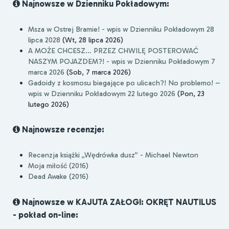
Najnowsze w Dzienniku Pokładowym:
Msza w Ostrej Bramie! - wpis w Dzienniku Pokładowym 28
lipca 2028
(Wt, 28 lipca 2026)
A MOŻE CHCESZ... PRZEZ CHWILĘ POSTEROWAĆ
NASZYM POJAZDEM?! - wpis w Dzienniku Pokładowym 7
marca 2026
(Sob, 7 marca 2026)
Gadoidy z kosmosu biegające po ulicach?! No problemo! –
wpis w Dzienniku Pokładowym 22 lutego 2026
(Pon, 23
lutego 2026)
Najnowsze recenzje:
Recenzja książki „Wędrówka dusz” - Michael Newton
Moja miłość (2016)
Dead Awake (2016)
Najnowsze w KAJUTA ZAŁOGI: OKRĘT NAUTILUS
- pokład on-line: