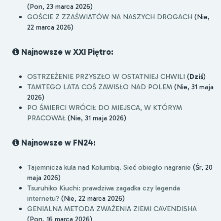
(Pon, 23 marca 2026)
GOŚCIE Z ZZAŚWIATÓW NA NASZYCH DROGACH
(Nie,
22 marca 2026)
Najnowsze w XXI Piętro:
OSTRZEŻENIE PRZYSZŁO W OSTATNIEJ CHWILI
(
Dziś
)
TAMTEGO LATA COŚ ZAWISŁO NAD POLEM
(Nie, 31 maja
2026)
PO ŚMIERCI WRÓCIŁ DO MIEJSCA, W KTÓRYM
PRACOWAŁ
(Nie, 31 maja 2026)
Najnowsze w FN24:
Tajemnicza kula nad Kolumbią. Sieć obiegło nagranie
(Śr, 20
maja 2026)
Tsuruhiko Kiuchi: prawdziwa zagadka czy legenda
internetu?
(Nie, 22 marca 2026)
GENIALNA METODA ZWAŻENIA ZIEMI CAVENDISHA
(Pon, 16 marca 2026)