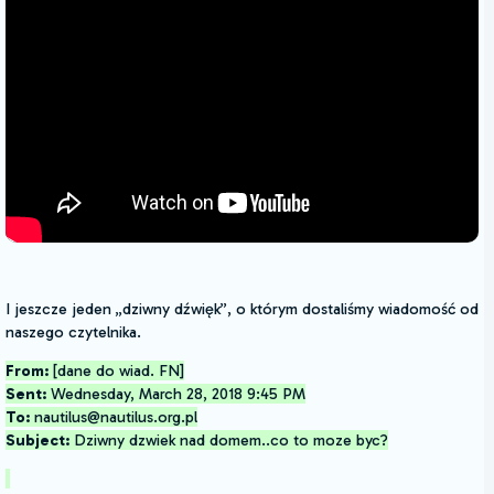
I jeszcze jeden „dziwny dźwięk”, o którym dostaliśmy wiadomość od
naszego czytelnika.
From:
[dane do wiad. FN]
Sent:
Wednesday, March 28, 2018 9:45 PM
To:
nautilus@nautilus.org.pl
Subject:
Dziwny dzwiek nad domem..co to moze byc?