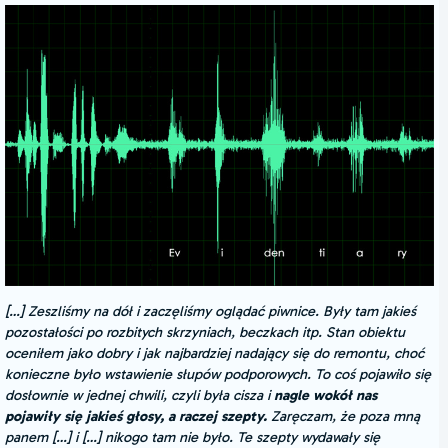
[…] Zeszliśmy na dół i zaczęliśmy oglądać piwnice. Były tam jakieś
pozostałości po rozbitych skrzyniach, beczkach itp. Stan obiektu
oceniłem jako dobry i jak najbardziej nadający się do remontu, choć
konieczne było wstawienie słupów podporowych. To coś pojawiło się
dosłownie w jednej chwili, czyli była cisza i
nagle wokół nas
pojawiły się jakieś głosy, a raczej szepty.
Zaręczam, że poza mną
panem […] i […] nikogo tam nie było. Te szepty wydawały się