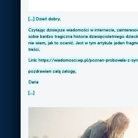
[…] Dzień dobry.
Czytając dzisiejsze wiadomości w internecie, zainteres
sobie bardzo tragiczna historia dziesięcioletniego dzi
nie wiem, jak to ocenić. Jest w tym artykule jeden frag
treści.
Link: https://wiadomosci.wp.pl/poznan-probowala-z-sy
pozdrawiam całą załogę,
Daria
[…]