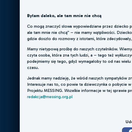
Byłam daleko, ale tam mnie nie chcą
Co mogą znaczyć słowa wypowiedziane przez dziecko po 
ale tam mnie nie chcą” – nie mamy wątpliwości. Dziecko p
gdzie doszło do rozmowy z istotami, które zdecydowały, 
Mamy nietypową prośbę do naszych czytelników. Wiemy, 
czyta osoba, która zna tych ludzi, a – tego też wyklucz
podejmiemy się tego, gdyż wymagałoby to od nas wielu 
czasu.
Jednak mamy nadzieję, że wśród naszych sympatyków znajd
Interesuje nas to, co powie ta dziewczynka o pobycie w m
Projektu MESSING. Wszelkie informacje w tej sprawie pr
redakcja@messing.org.pl
Udo