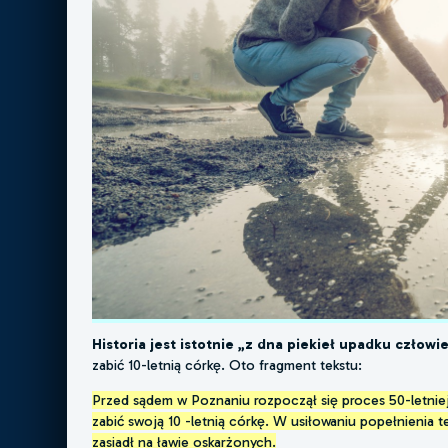
Historia jest istotnie „z dna piekieł upadku człowi
zabić 10-letnią córkę. Oto fragment tekstu:
Przed sądem w Poznaniu rozpoczął się proces 50-letniej
zabić swoją 10 -letnią córkę. W usiłowaniu popełnienia te
zasiadł na ławie oskarżonych.