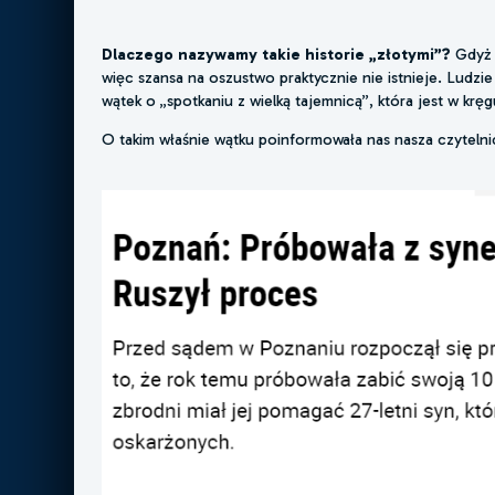
Dlaczego nazywamy takie historie „złotymi”?
Gdyż p
więc szansa na oszustwo praktycznie nie istnieje. Ludzie
wątek o „spotkaniu z wielką tajemnicą”, która jest w krę
O takim właśnie wątku poinformowała nas nasza czytelni