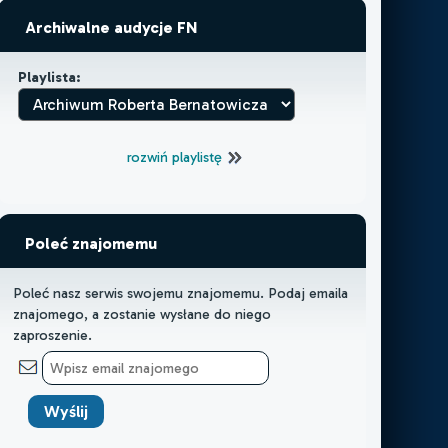
Archiwalne audycje FN
Playlista:
rozwiń playlistę
Poleć znajomemu
Poleć nasz serwis swojemu znajomemu. Podaj emaila
znajomego, a zostanie wysłane do niego
zaproszenie.