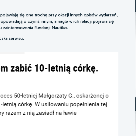
ojawiają się one trochę przy okazji innych opisów wydarzeń,
 opowiadają o czymś innym, a nagle w ich relacji pojawia się
gu zainteresowania Fundacji Nautilus.
czka serwisu.