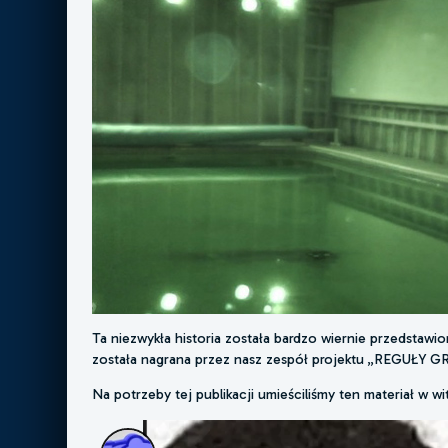
Ta niezwykła historia została bardzo wiernie przedstawi
została nagrana przez nasz zespół projektu „REGUŁY G
Na potrzeby tej publikacji umieściliśmy ten materiał w w