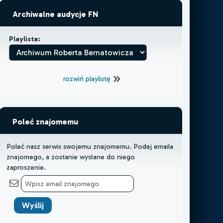
Archiwalne audycje FN
Playlista:
rozwiń playlistę
Poleć znajomemu
Poleć nasz serwis swojemu znajomemu. Podaj emaila
znajomego, a zostanie wysłane do niego
zaproszenie.