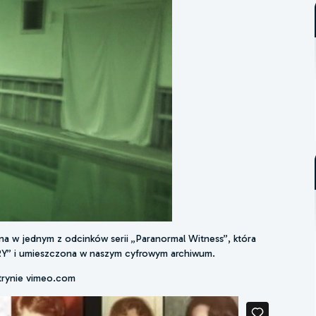
ona w jednym z odcinków serii „Paranormal Witness”, która
RY” i umieszczona w naszym cyfrowym archiwum.
itrynie vimeo.com