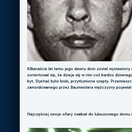
Kilkanaście lat temu jego dawny dom został wystawiony
zorientował się, że dzieje się w nim coś bardzo dziwneg
byt. Słychać było kroki, przytłumione szepty. Przemiesz
zamordowanego przez Baumeistera mężczyzny pojawiał
Najczęściej swoje ofiary zwabiał do luksusowego domu 