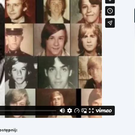
stępnij: