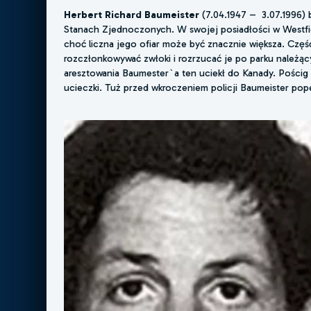
Herbert Richard Baumeister
(7.04.1947 – 3.07.1996) 
Stanach Zjednoczonych. W swojej posiadłości w Westfie
choć liczna jego ofiar może być znacznie większa. Część
rozczłonkowywać zwłoki i rozrzucać je po parku należą
aresztowania Baumester`a ten uciekł do Kanady. Pościg p
ucieczki. Tuż przed wkroczeniem policji Baumeister pop