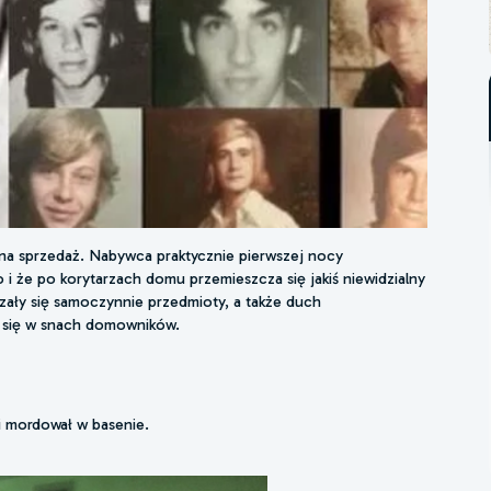
 na sprzedaż. Nabywca praktycznie pierwszej nocy
o i że po korytarzach domu przemieszcza się jakiś niewidzialny
czały się samoczynnie przedmioty, a także duch
 się w snach domowników.
i mordował w basenie.