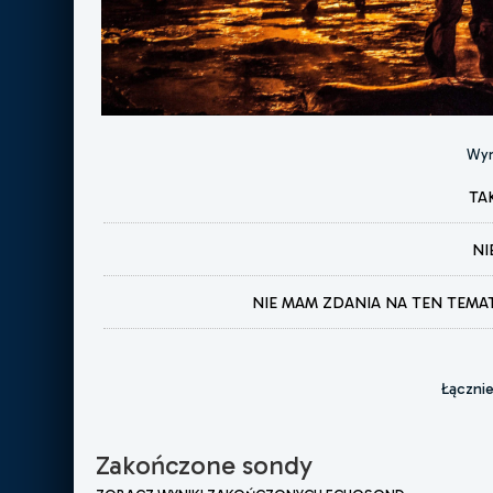
Wyn
TA
NI
NIE MAM ZDANIA NA TEN TEMA
Łączni
Zakończone sondy