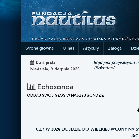
Strona główna
O nas
Artykuły
Załoga
Dzi
Błąd jest przywilejem fi
Dziś jest:
/Sokrates/
Niedziela, 9 sierpnia 2026
Echosonda
ODDAJ SWÓJ GŁOS W NASZEJ SONDZIE
CZY W 2024 DOJDZIE DO WIELKIEJ WOJNY NA
JAC