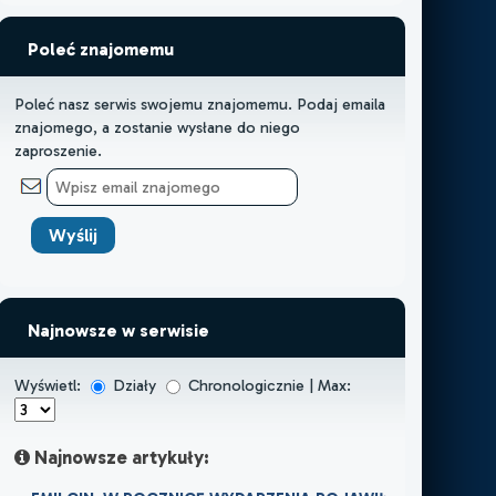
Poleć znajomemu
Poleć nasz serwis swojemu znajomemu. Podaj emaila
znajomego, a zostanie wysłane do niego
zaproszenie.
Najnowsze w serwisie
Wyświetl:
Działy
Chronologicznie | Max:
Najnowsze artykuły: