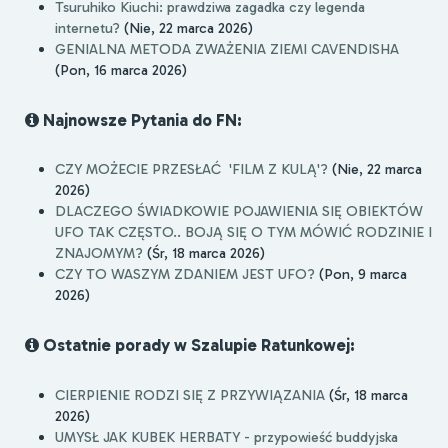
Tsuruhiko Kiuchi: prawdziwa zagadka czy legenda
internetu?
(Nie, 22 marca 2026)
GENIALNA METODA ZWAŻENIA ZIEMI CAVENDISHA
(Pon, 16 marca 2026)
Najnowsze Pytania do FN:
CZY MOŻECIE PRZESŁAĆ 'FILM Z KULĄ'?
(Nie, 22 marca
2026)
DLACZEGO ŚWIADKOWIE POJAWIENIA SIĘ OBIEKTÓW
UFO TAK CZĘSTO.. BOJĄ SIĘ O TYM MÓWIĆ RODZINIE I
ZNAJOMYM?
(Śr, 18 marca 2026)
CZY TO WASZYM ZDANIEM JEST UFO?
(Pon, 9 marca
2026)
Ostatnie porady w Szalupie Ratunkowej:
CIERPIENIE RODZI SIĘ Z PRZYWIĄZANIA
(Śr, 18 marca
2026)
UMYSŁ JAK KUBEK HERBATY - przypowieść buddyjska