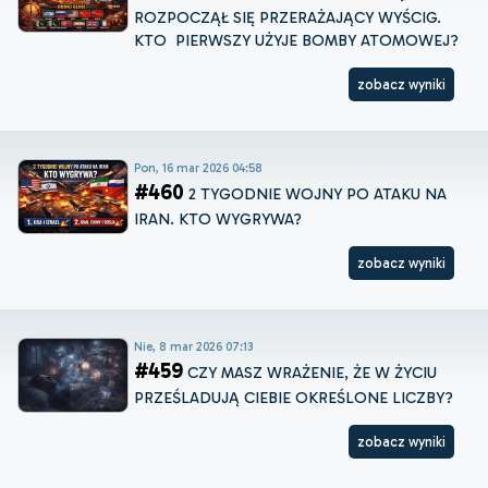
ROZPOCZĄŁ SIĘ PRZERAŻAJĄCY WYŚCIG.
KTO PIERWSZY UŻYJE BOMBY ATOMOWEJ?
zobacz wyniki
Pon, 16 mar 2026 04:58
#460
2 TYGODNIE WOJNY PO ATAKU NA
IRAN. KTO WYGRYWA?
zobacz wyniki
Nie, 8 mar 2026 07:13
#459
CZY MASZ WRAŻENIE, ŻE W ŻYCIU
PRZEŚLADUJĄ CIEBIE OKREŚLONE LICZBY?
zobacz wyniki