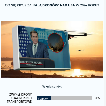
CO SIĘ KRYJE ZA
'FALĄ DRONÓW' NAD USA
W 2024 ROKU?
Wyniki sondy:
ZWYKŁE DRONY
KOMERCYJNE I
3 %
4 głosy
TRANSPORTOWE