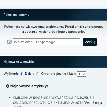
Poleć znajomemu
Poleć nasz serwis swojemu znajomemu. Podaj emaila znajomego,
a zostanie wysłane do niego zaproszenie.
Najnowsze w serwisie
Wyświetl:
Działy
Chronologicznie | Max:
Najnowsze artykuły:
EMILCIN: W ROCZNICĘ WYDARZENIA POJAWIŁ SIĘ
ŚWIADEK PRZELOTU OBIEKTU UFO W 1978!
(Wt, 12 maja