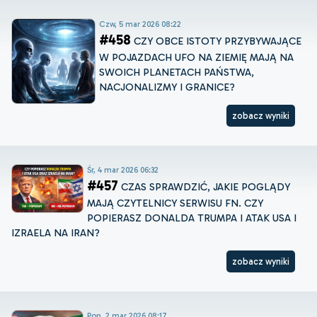
Czw, 5 mar 2026 08:22
#458
CZY OBCE ISTOTY PRZYBYWAJĄCE
W POJAZDACH UFO NA ZIEMIĘ MAJĄ NA
SWOICH PLANETACH PAŃSTWA,
NACJONALIZMY I GRANICE?
zobacz wyniki
Śr, 4 mar 2026 06:32
#457
CZAS SPRAWDZIĆ, JAKIE POGLĄDY
MAJĄ CZYTELNICY SERWISU FN. CZY
POPIERASZ DONALDA TRUMPA I ATAK USA I
IZRAELA NA IRAN?
zobacz wyniki
Pon, 2 mar 2026 08:17