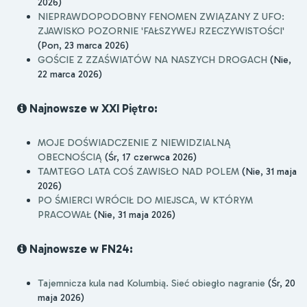
2026)
NIEPRAWDOPODOBNY FENOMEN ZWIĄZANY Z UFO:
ZJAWISKO POZORNIE 'FAŁSZYWEJ RZECZYWISTOŚCI'
(Pon, 23 marca 2026)
GOŚCIE Z ZZAŚWIATÓW NA NASZYCH DROGACH
(Nie,
22 marca 2026)
Najnowsze w XXI Piętro:
MOJE DOŚWIADCZENIE Z NIEWIDZIALNĄ
OBECNOŚCIĄ
(Śr, 17 czerwca 2026)
TAMTEGO LATA COŚ ZAWISŁO NAD POLEM
(Nie, 31 maja
2026)
PO ŚMIERCI WRÓCIŁ DO MIEJSCA, W KTÓRYM
PRACOWAŁ
(Nie, 31 maja 2026)
Najnowsze w FN24:
Tajemnicza kula nad Kolumbią. Sieć obiegło nagranie
(Śr, 20
maja 2026)