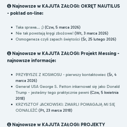
Najnowsze w KAJUTA ZAŁOGI: OKRĘT NAUTILUS
- pokład on-line:
Taka sprawa... ;)
(Czw, 5 marca 2026)
Nie tak powstają kręgi zbożowe!
(Wt, 3 marca 2026)
Osmogeneza czyli zapach świętości
(Śr, 25 lutego 2026)
Najnowsze w KAJUTA ZAŁOGI: Projekt Messing -
najnowsze informacje:
PRZYBYSZE Z KOSMOSU - pierwszy kontaktowiec
(Śr, 4
marca 2026)
Generał USA George S. Patton inkarnował się jako Donald
Trump - jesteśmy tego praktycznie pewni
(Czw, 5 kwietnia
2018)
KRZYSZTOF JACKOWSKI: ZMARLI POMAGAJĄ MI SIĘ
ODNALEŹĆ
(Pt, 23 marca 2018)
Najnowsze w KAJUTA ZAŁOGI: PROJEKTY