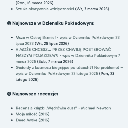
(Pon, 16 marca 2026)
Sztuka okazywania wdzięczności
(Wt, 3 marca 2026)
Najnowsze w Dzienniku Pokładowym:
Msza w Ostrej Bramie! - wpis w Dzienniku Pokładowym 28
lipca 2028
(Wt, 28 lipca 2026)
A MOŻE CHCESZ... PRZEZ CHWILĘ POSTEROWAĆ
NASZYM POJAZDEM?! - wpis w Dzienniku Pokładowym 7
marca 2026
(Sob, 7 marca 2026)
Gadoidy z kosmosu biegające po ulicach?! No problemo! –
wpis w Dzienniku Pokładowym 22 lutego 2026
(Pon, 23
lutego 2026)
Najnowsze recenzje:
Recenzja książki „Wędrówka dusz” - Michael Newton
Moja miłość (2016)
Dead Awake (2016)