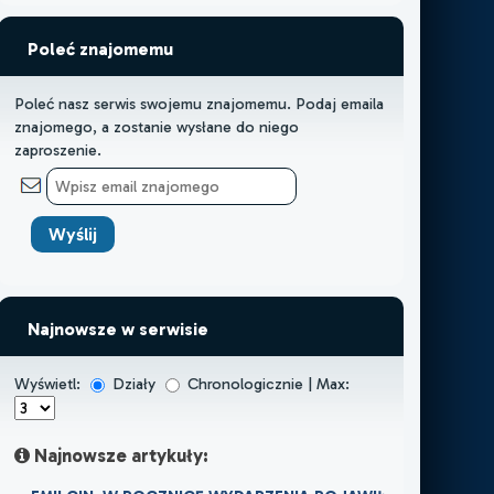
Poleć znajomemu
Poleć nasz serwis swojemu znajomemu. Podaj emaila
znajomego, a zostanie wysłane do niego
zaproszenie.
Najnowsze w serwisie
Wyświetl:
Działy
Chronologicznie | Max:
Najnowsze artykuły: