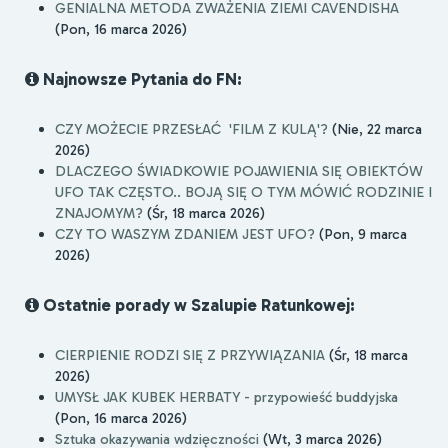
GENIALNA METODA ZWAŻENIA ZIEMI CAVENDISHA
(Pon, 16 marca 2026)
Najnowsze Pytania do FN:
CZY MOŻECIE PRZESŁAĆ 'FILM Z KULĄ'?
(Nie, 22 marca
2026)
DLACZEGO ŚWIADKOWIE POJAWIENIA SIĘ OBIEKTÓW
UFO TAK CZĘSTO.. BOJĄ SIĘ O TYM MÓWIĆ RODZINIE I
ZNAJOMYM?
(Śr, 18 marca 2026)
CZY TO WASZYM ZDANIEM JEST UFO?
(Pon, 9 marca
2026)
Ostatnie porady w Szalupie Ratunkowej:
CIERPIENIE RODZI SIĘ Z PRZYWIĄZANIA
(Śr, 18 marca
2026)
UMYSŁ JAK KUBEK HERBATY - przypowieść buddyjska
(Pon, 16 marca 2026)
Sztuka okazywania wdzięczności
(Wt, 3 marca 2026)