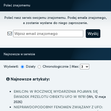
Poleć znajomemu
Poleć nasz serwis swojemu znajomemu. Podaj emaila znajomego,
a zostanie wysłane do niego zaproszenie.
Najnowsze w serwisie
Wyświetl:
Działy
Chronologicznie | Max:
Najnowsze artykuły:
EMILCIN: W ROCZNICĘ WYDARZENIA POJAWIŁ SIĘ
ŚWIADEK PRZELOTU OBIEKTU UFO W 1978!
(Wt, 12 maja
2026)
NIEPRAWDOPODOBNY FENOMEN ZWIĄZANY Z UFO: