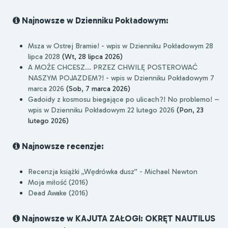
Najnowsze w Dzienniku Pokładowym:
Msza w Ostrej Bramie! - wpis w Dzienniku Pokładowym 28
lipca 2028
(Wt, 28 lipca 2026)
A MOŻE CHCESZ... PRZEZ CHWILĘ POSTEROWAĆ
NASZYM POJAZDEM?! - wpis w Dzienniku Pokładowym 7
marca 2026
(Sob, 7 marca 2026)
Gadoidy z kosmosu biegające po ulicach?! No problemo! –
wpis w Dzienniku Pokładowym 22 lutego 2026
(Pon, 23
lutego 2026)
Najnowsze recenzje:
Recenzja książki „Wędrówka dusz” - Michael Newton
Moja miłość (2016)
Dead Awake (2016)
Najnowsze w KAJUTA ZAŁOGI: OKRĘT NAUTILUS