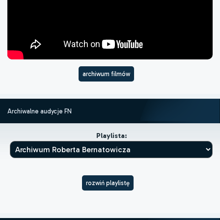
archiwum filmów
Archiwalne audycje FN
Playlista:
rozwiń playlistę