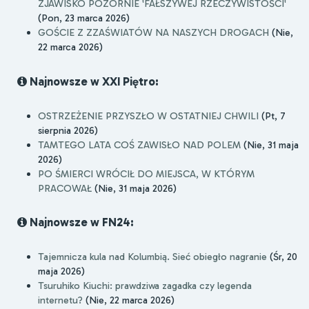
ZJAWISKO POZORNIE 'FAŁSZYWEJ RZECZYWISTOŚCI'
(Pon, 23 marca 2026)
GOŚCIE Z ZZAŚWIATÓW NA NASZYCH DROGACH
(Nie,
22 marca 2026)
Najnowsze w XXI Piętro:
OSTRZEŻENIE PRZYSZŁO W OSTATNIEJ CHWILI
(Pt, 7
sierpnia 2026)
TAMTEGO LATA COŚ ZAWISŁO NAD POLEM
(Nie, 31 maja
2026)
PO ŚMIERCI WRÓCIŁ DO MIEJSCA, W KTÓRYM
PRACOWAŁ
(Nie, 31 maja 2026)
Najnowsze w FN24:
Tajemnicza kula nad Kolumbią. Sieć obiegło nagranie
(Śr, 20
maja 2026)
Tsuruhiko Kiuchi: prawdziwa zagadka czy legenda
internetu?
(Nie, 22 marca 2026)