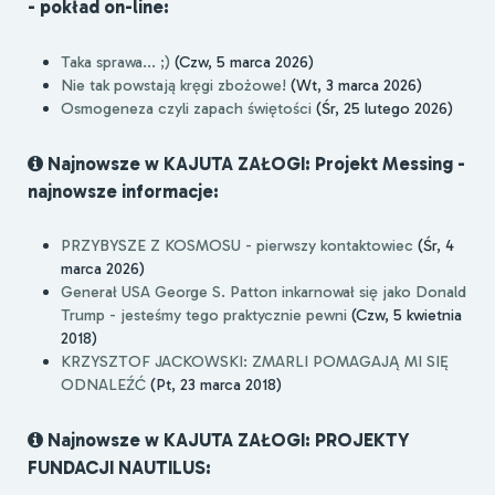
- pokład on-line:
Taka sprawa... ;)
(Czw, 5 marca 2026)
Nie tak powstają kręgi zbożowe!
(Wt, 3 marca 2026)
Osmogeneza czyli zapach świętości
(Śr, 25 lutego 2026)
Najnowsze w KAJUTA ZAŁOGI: Projekt Messing -
najnowsze informacje:
PRZYBYSZE Z KOSMOSU - pierwszy kontaktowiec
(Śr, 4
marca 2026)
Generał USA George S. Patton inkarnował się jako Donald
Trump - jesteśmy tego praktycznie pewni
(Czw, 5 kwietnia
2018)
KRZYSZTOF JACKOWSKI: ZMARLI POMAGAJĄ MI SIĘ
ODNALEŹĆ
(Pt, 23 marca 2018)
Najnowsze w KAJUTA ZAŁOGI: PROJEKTY
FUNDACJI NAUTILUS: