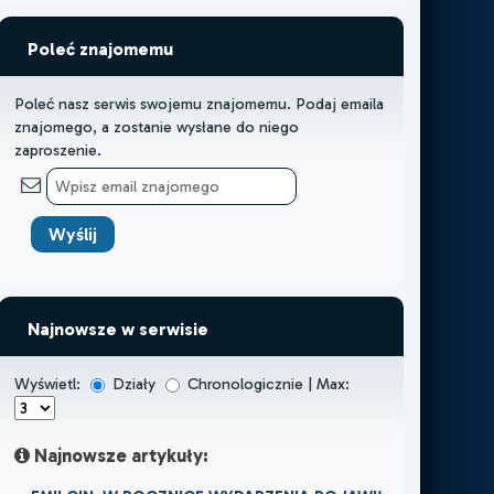
Poleć znajomemu
Poleć nasz serwis swojemu znajomemu. Podaj emaila
znajomego, a zostanie wysłane do niego
zaproszenie.
Najnowsze w serwisie
Wyświetl:
Działy
Chronologicznie | Max:
Najnowsze artykuły: