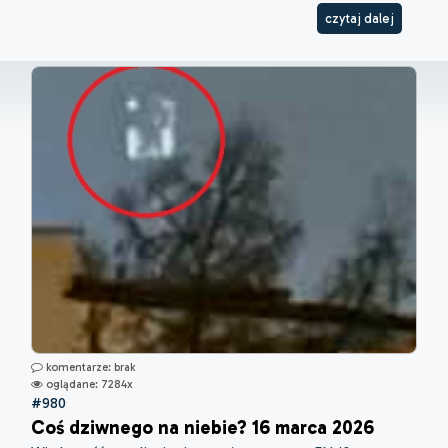
czytaj dalej
komentarze: brak
oglądane: 7284x
#980
Coś dziwnego na niebie? 16 marca 2026