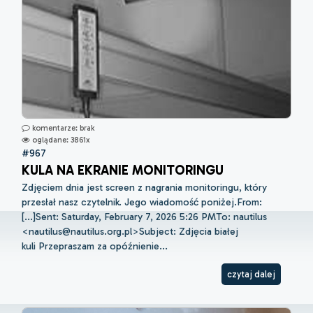
komentarze: brak
oglądane: 3861x
#967
KULA NA EKRANIE MONITORINGU
Zdjęciem dnia jest screen z nagrania monitoringu, który
przesłał nasz czytelnik. Jego wiadomość poniżej.From:
[...]Sent: Saturday, February 7, 2026 5:26 PMTo: nautilus
<nautilus@nautilus.org.pl>Subject: Zdjęcia białej
kuli Przepraszam za opóźnienie...
czytaj dalej