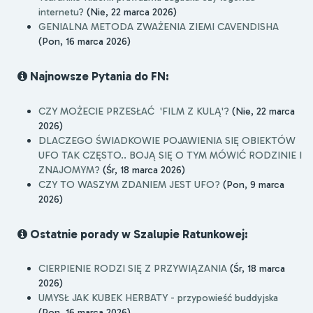
internetu?
(Nie, 22 marca 2026)
GENIALNA METODA ZWAŻENIA ZIEMI CAVENDISHA
(Pon, 16 marca 2026)
Najnowsze Pytania do FN:
CZY MOŻECIE PRZESŁAĆ 'FILM Z KULĄ'?
(Nie, 22 marca
2026)
DLACZEGO ŚWIADKOWIE POJAWIENIA SIĘ OBIEKTÓW
UFO TAK CZĘSTO.. BOJĄ SIĘ O TYM MÓWIĆ RODZINIE I
ZNAJOMYM?
(Śr, 18 marca 2026)
CZY TO WASZYM ZDANIEM JEST UFO?
(Pon, 9 marca
2026)
Ostatnie porady w Szalupie Ratunkowej:
CIERPIENIE RODZI SIĘ Z PRZYWIĄZANIA
(Śr, 18 marca
2026)
UMYSŁ JAK KUBEK HERBATY - przypowieść buddyjska
(Pon, 16 marca 2026)