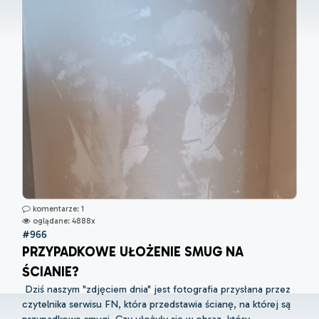
komentarze: 1
oglądane: 4888x
#966
PRZYPADKOWE UŁOŻENIE SMUG NA
ŚCIANIE?
Dziś naszym "zdjęciem dnia" jest fotografia przysłana przez
czytelnika serwisu FN, która przedstawia ścianę, na której są