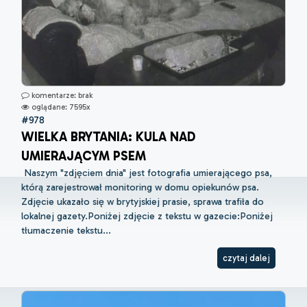
komentarze: brak
oglądane: 7595x
#978
WIELKA BRYTANIA: KULA NAD
UMIERAJĄCYM PSEM
Naszym "zdjęciem dnia" jest fotografia umierającego psa,
którą zarejestrował monitoring w domu opiekunów psa.
Zdjęcie ukazało się w brytyjskiej prasie, sprawa trafiła do
lokalnej gazety.Poniżej zdjęcie z tekstu w gazecie:Poniżej
tłumaczenie tekstu...
czytaj dalej