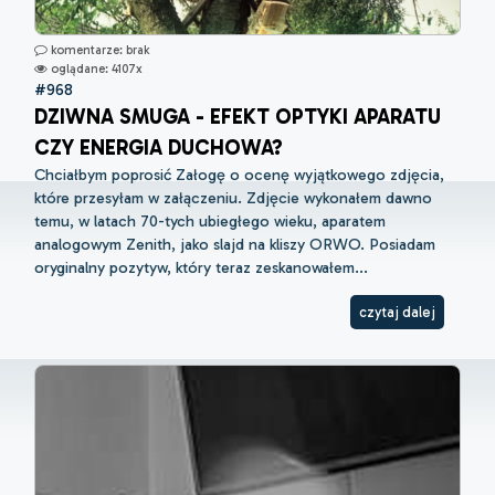
komentarze: brak
oglądane: 4107x
#968
DZIWNA SMUGA - EFEKT OPTYKI APARATU
CZY ENERGIA DUCHOWA?
Chciałbym poprosić Załogę o ocenę wyjątkowego zdjęcia,
które przesyłam w załączeniu. Zdjęcie wykonałem dawno
temu, w latach 70-tych ubiegłego wieku, aparatem
analogowym Zenith, jako slajd na kliszy ORWO. Posiadam
oryginalny pozytyw, który teraz zeskanowałem...
czytaj dalej