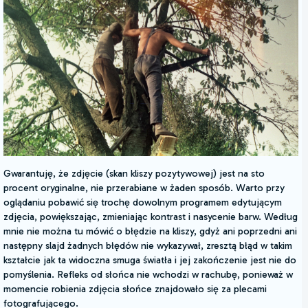
Gwarantuję, że zdjęcie (skan kliszy pozytywowej) jest na sto
procent oryginalne, nie przerabiane w żaden sposób. Warto przy
oglądaniu pobawić się trochę dowolnym programem edytującym
zdjęcia, powiększając, zmieniając kontrast i nasycenie barw. Według
mnie nie można tu mówić o błędzie na kliszy, gdyż ani poprzedni ani
następny slajd żadnych błędów nie wykazywał, zresztą błąd w takim
kształcie jak ta widoczna smuga światła i jej zakończenie jest nie do
pomyślenia. Refleks od słońca nie wchodzi w rachubę, ponieważ w
momencie robienia zdjęcia słońce znajdowało się za plecami
fotografującego.