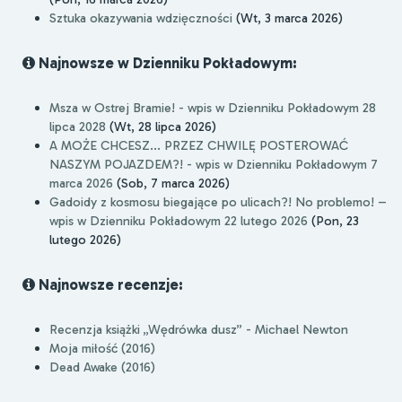
Sztuka okazywania wdzięczności
(Wt, 3 marca 2026)
Najnowsze w Dzienniku Pokładowym:
Msza w Ostrej Bramie! - wpis w Dzienniku Pokładowym 28
lipca 2028
(Wt, 28 lipca 2026)
A MOŻE CHCESZ... PRZEZ CHWILĘ POSTEROWAĆ
NASZYM POJAZDEM?! - wpis w Dzienniku Pokładowym 7
marca 2026
(Sob, 7 marca 2026)
Gadoidy z kosmosu biegające po ulicach?! No problemo! –
wpis w Dzienniku Pokładowym 22 lutego 2026
(Pon, 23
lutego 2026)
Najnowsze recenzje:
Recenzja książki „Wędrówka dusz” - Michael Newton
Moja miłość (2016)
Dead Awake (2016)