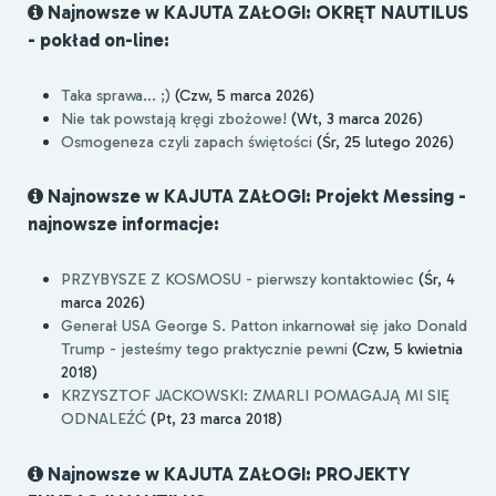
Najnowsze w KAJUTA ZAŁOGI: OKRĘT NAUTILUS
- pokład on-line:
Taka sprawa... ;)
(Czw, 5 marca 2026)
Nie tak powstają kręgi zbożowe!
(Wt, 3 marca 2026)
Osmogeneza czyli zapach świętości
(Śr, 25 lutego 2026)
Najnowsze w KAJUTA ZAŁOGI: Projekt Messing -
najnowsze informacje:
PRZYBYSZE Z KOSMOSU - pierwszy kontaktowiec
(Śr, 4
marca 2026)
Generał USA George S. Patton inkarnował się jako Donald
Trump - jesteśmy tego praktycznie pewni
(Czw, 5 kwietnia
2018)
KRZYSZTOF JACKOWSKI: ZMARLI POMAGAJĄ MI SIĘ
ODNALEŹĆ
(Pt, 23 marca 2018)
Najnowsze w KAJUTA ZAŁOGI: PROJEKTY