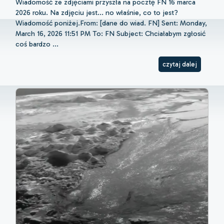
Wiadomość ze zdjęciami przyszła na pocztę FN 16 marca
2026 roku. Na zdjęciu jest... no właśnie, co to jest?
Wiadomość poniżej.From: [dane do wiad. FN] Sent: Monday,
March 16, 2026 11:51 PM To: FN Subject: Chciałabym zgłosić
coś bardzo ...
czytaj dalej