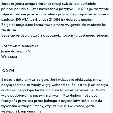
Jeszcze jedna uwaga : kierunek smugi światła jest dokładnie
północ-południe. Czas naświetlania pozytywu : 1/125 s jak wszystkie
zdjęcia robione przeze mnie wtedy przy ładnej pogodzie na filmie o
czułości 100 ASA, czyli chyba 21 DIN jak dobrze pamiętam.
Zdjęcie i moje dane kontaktowe proszę wyłącznie do wiadomości
Nautilusa.
Będę się bardzo cieszyć z odpowiedzi (oceny) przesłanego zdjęcia.
Pozdrawiam serdecznie
[dane do wiad. FN]
Warszawa
OD FN
Bardzo dziękujemy za zdjęcie. Jeśli wykluczyć efekt związany z
optyką aparatu, to wtedy w grę wchodzi to, że jest to jakaś energia
duchowa. Tego typu barwa smugi na to wyraźnie wskazuje. Mamy
wiele podobnych w naszym archiwum. Przykładem może być
fotografia przysłana przez jednego z czytelników, która została
wykonana w miejscu mocy, czyli w miejscu w Polsce, gdzie
występują kręgi kamienne.