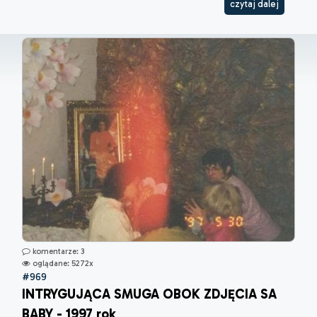
czytaj dalej
komentarze: 3
oglądane: 5272x
#969
INTRYGUJĄCA SMUGA OBOK ZDJĘCIA SA
BABY - 1997 rok