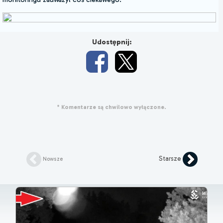
Udostępnij:
* Komentarze są chwilowo wyłączone.
Starsze
Nowsze