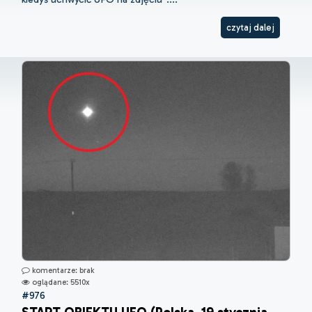
czytaj dalej
komentarze: brak
oglądane: 5510x
#976