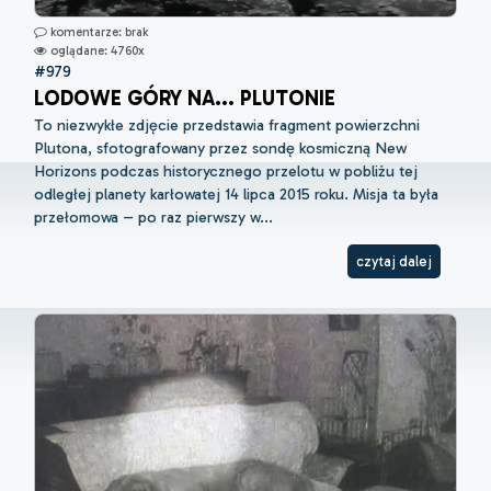
komentarze: brak
oglądane: 4760x
#979
LODOWE GÓRY NA... PLUTONIE
To niezwykłe zdjęcie przedstawia fragment powierzchni
Plutona, sfotografowany przez sondę kosmiczną New
Horizons podczas historycznego przelotu w pobliżu tej
odległej planety karłowatej 14 lipca 2015 roku. Misja ta była
przełomowa – po raz pierwszy w...
czytaj dalej