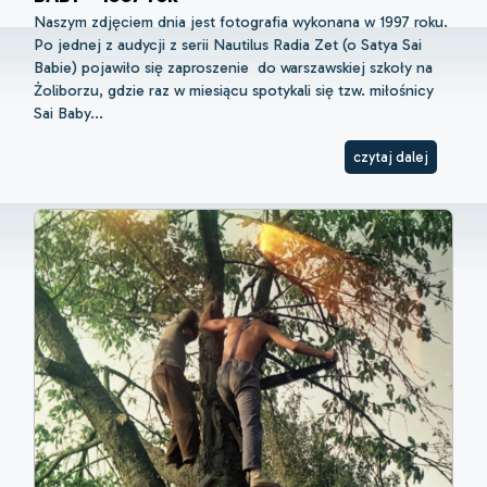
Naszym zdjęciem dnia jest fotografia wykonana w 1997 roku.
Po jednej z audycji z serii Nautilus Radia Zet (o Satya Sai
Babie) pojawiło się zaproszenie do warszawskiej szkoły na
Żoliborzu, gdzie raz w miesiącu spotykali się tzw. miłośnicy
Sai Baby...
czytaj dalej