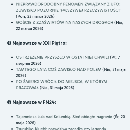
NIEPRAWDOPODOBNY FENOMEN ZWIĄZANY Z UFO:
ZJAWISKO POZORNIE 'FAŁSZYWEJ RZECZYWISTOŚCI'
(Pon, 23 marca 2026)
GOŚCIE Z ZZAŚWIATÓW NA NASZYCH DROGACH
(Nie,
22 marca 2026)
Najnowsze w XXI Piętro:
OSTRZEŻENIE PRZYSZŁO W OSTATNIEJ CHWILI
(Pt, 7
sierpnia 2026)
TAMTEGO LATA COŚ ZAWISŁO NAD POLEM
(Nie, 31 maja
2026)
PO ŚMIERCI WRÓCIŁ DO MIEJSCA, W KTÓRYM
PRACOWAŁ
(Nie, 31 maja 2026)
Najnowsze w FN24:
Tajemnicza kula nad Kolumbią. Sieć obiegło nagranie
(Śr, 20
maja 2026)
Tsuruhiko Kiuchi: prawdziwa zagadka czy legenda