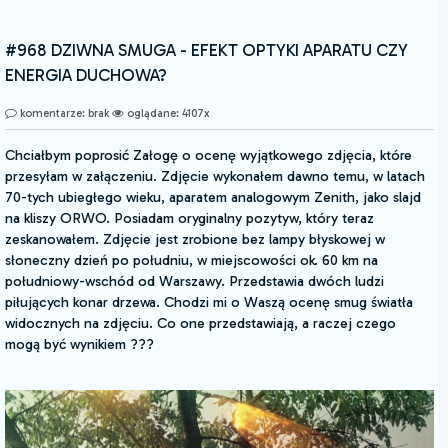
#968 DZIWNA SMUGA - EFEKT OPTYKI APARATU CZY
ENERGIA DUCHOWA?
komentarze: brak
oglądane: 4107x
Chciałbym poprosić Załogę o ocenę wyjątkowego zdjęcia, które
przesyłam w załączeniu. Zdjęcie wykonałem dawno temu, w latach
70-tych ubiegłego wieku, aparatem analogowym Zenith, jako slajd
na kliszy ORWO. Posiadam oryginalny pozytyw, który teraz
zeskanowałem. Zdjęcie jest zrobione bez lampy błyskowej w
słoneczny dzień po południu, w miejscowości ok. 60 km na
południowy-wschód od Warszawy. Przedstawia dwóch ludzi
piłujących konar drzewa. Chodzi mi o Waszą ocenę smug światła
widocznych na zdjęciu. Co one przedstawiają, a raczej czego
mogą być wynikiem ???