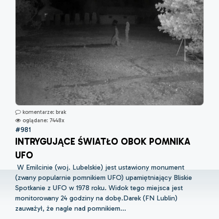
komentarze: brak
oglądane: 7448x
#981
INTRYGUJĄCE ŚWIATŁO OBOK POMNIKA
UFO
W Emilcinie (woj. Lubelskie) jest ustawiony monument
(zwany popularnie pomnikiem UFO) upamiętniający Bliskie
Spotkanie z UFO w 1978 roku. Widok tego miejsca jest
monitorowany 24 godziny na dobę.Darek (FN Lublin)
zauważył, że nagle nad pomnikiem...