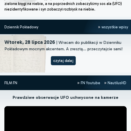
zielone kręgi na niebie, a na poprzednich zobaczyliśmy sos ala (UFO)
niezidentyfikowane i syn zobaczył rozbłysk na niebie.
Dziennik Pokładowy
wszystkie wpisy
Wtorek, 28 lipca 2026
| Wracam do publikacji w Dzienniku
Pokładowym mocnym akcentem. A zresztą... przeczytajcie sami!
czytaj dalej
FILM FN
FN Youtube
NautilusHD
Prawdziwe obserwacje UFO uchwycone na kamerze