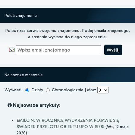
Poleć znajomemu
Poleć nasz serwis swojemu znajomemu. Podaj emaila znajomego,
a zostanie wysłane do niego zaproszenie.
Najnowsze w serwisie
Wyświetl:
Działy
Chronologicznie | Max:
Najnowsze artykuły:
EMILCIN: W ROCZNICĘ WYDARZENIA POJAWIŁ SIĘ
ŚWIADEK PRZELOTU OBIEKTU UFO W 1978!
(Wt, 12 maja
2026)