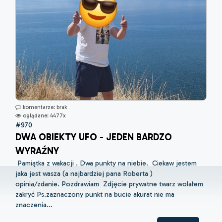
komentarze: brak
oglądane: 4477x
#970
DWA OBIEKTY UFO - JEDEN BARDZO
WYRAŹNY
Pamiątka z wakacji . Dwa punkty na niebie. Ciekaw jestem
jaka jest wasza (a najbardziej pana Roberta )
opinia/zdanie. Pozdrawiam Zdjęcie prywatne twarz wolałem
zakryć Ps.zaznaczony punkt na bucie akurat nie ma
znaczenia...