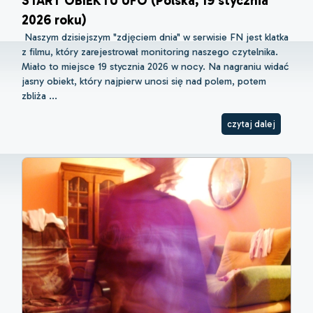
START OBIEKTU UFO (Polska, 19 stycznia
2026 roku)
Naszym dzisiejszym "zdjęciem dnia" w serwisie FN jest klatka
z filmu, który zarejestrował monitoring naszego czytelnika.
Miało to miejsce 19 stycznia 2026 w nocy. Na nagraniu widać
jasny obiekt, który najpierw unosi się nad polem, potem
zbliża ...
czytaj dalej