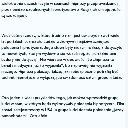
wielokrotnie uczestniczyła w seansach hipnozy przeprowadzanej
przez bardzo uzdolnionych hipnotyzerów z Rosji (ich umiejętności
są szokujące).
Widzieliśmy rzeczy, w które trudno nam jest uwierzyć nawet wiele
lat po takich seansach. Ludzie wykonywali najdziwaczniejsze
polecenia hipnotyzera. Jego słowa były niczym rozkaz, a dotyczyło
to nawet tych, którym wydawało się wcześniej, że „ich takie tam
bzdury nie dotyczą”. Nie wierzcie w opowieści, że „hipnoza to
banał i medycyna już to wyjaśniła”, bo naprawdę nie wyjaśniła
niczego. Hipnoza pokazuje także, jak niebezpieczne potrafią być
techniki hipnotyczne wyłączające świadomość całym grupom ludzi.
Oto jeden z wielu przykładów tego, jak można wprowadzić grupę
ludzi w stan, w którym będą wykonywały polecenia hipnotyzera. Film
został zarejestrowany w USA, a grupa ludzi dostała polecenie „jazdy
samochodem”. Oto efekt: