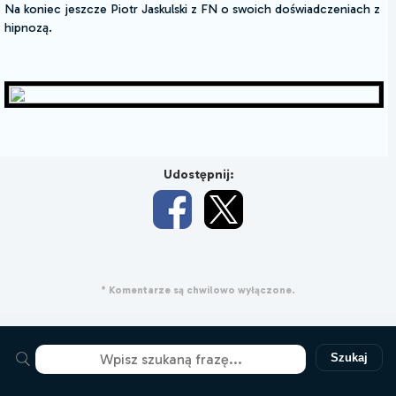
Na koniec jeszcze Piotr Jaskulski z FN o swoich doświadczeniach z
hipnozą.
Udostępnij:
* Komentarze są chwilowo wyłączone.
Szukaj