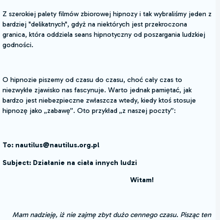
Z szerokiej palety filmów zbiorowej hipnozy i tak wybraliśmy jeden z
bardziej "delikatnych", gdyż na niektórych jest przekroczona
granica, która oddziela seans hipnotyczny od poszargania ludzkiej
godności.
O hipnozie piszemy od czasu do czasu, choć cały czas to
niezwykłe zjawisko nas fascynuje. Warto jednak pamiętać, jak
bardzo jest niebezpieczne zwłaszcza wtedy, kiedy ktoś stosuje
hipnozę jako „zabawę”. Oto przykład „z naszej poczty”:
To: nautilus@nautilus.org.pl
Subject: Działanie na ciała innych ludzi
Witam!
Mam nadzieję, iż nie zajmę zbyt dużo cennego czasu. Pisząc ten