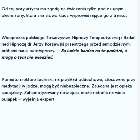
Od tej pory artysta ma zgodę na ćwiczenia tylko pod czujnym
okiem żony, która zna słowo klucz wyprowadzające go z transu.
Wiceprezes polskiego Towarzystwa Hipnozy Terapeutycznej i Badań
nad Hipnozą dr Jerzy Korzewski przestrzega przed samodzielnymi
próbami nauki autohipnozy. –
Są ludzie bardzo na to podatni, a
mogą o tym nie wiedzieć.
Ponadto niektóre techniki, na przykład oddechowe, stosowane przy
medytacji w jodze, mogą być niebezpieczne. Zalecana jest opieka
specjalisty. Zahipnotyzowany nowicjusz może natrafić na wiele
pułapek – wyjaśnia ekspert.