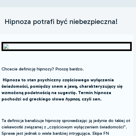
Hipnoza potrafi być niebezpieczna!
Chcecie definicję hipnozy? Proszę bardzo.
Hipnoza to
stan psychiczny
częściowego wyłączenia
świadomości
, pomiędzy
snem
a
jawą
, charakteryzujący się
wzmożoną podatnością na
sugestię
. Termin hipnoza
pochodzi od
greckiego
słowa
hypnos
, czyli sen.
Ta definicja banalizuje hipnozę sprowadzając ją jedynie do takiej ot
ciekawostki związanej z „częściowym wyłączeniem świadomości”.
Sprawa jest jednak o wiele bardziej intrygująca. Ekipa FN