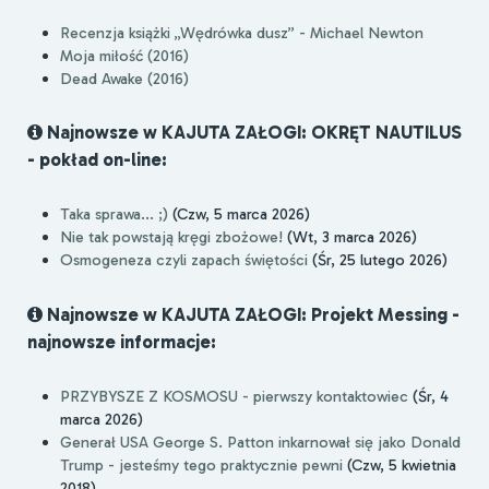
Recenzja książki „Wędrówka dusz” - Michael Newton
Moja miłość (2016)
Dead Awake (2016)
Najnowsze w KAJUTA ZAŁOGI: OKRĘT NAUTILUS
- pokład on-line:
Taka sprawa... ;)
(Czw, 5 marca 2026)
Nie tak powstają kręgi zbożowe!
(Wt, 3 marca 2026)
Osmogeneza czyli zapach świętości
(Śr, 25 lutego 2026)
Najnowsze w KAJUTA ZAŁOGI: Projekt Messing -
najnowsze informacje:
PRZYBYSZE Z KOSMOSU - pierwszy kontaktowiec
(Śr, 4
marca 2026)
Generał USA George S. Patton inkarnował się jako Donald
Trump - jesteśmy tego praktycznie pewni
(Czw, 5 kwietnia
2018)