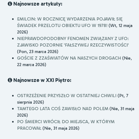
Najnowsze artykuły:
EMILCIN: W ROCZNICĘ WYDARZENIA POJAWIŁ SIĘ
ŚWIADEK PRZELOTU OBIEKTU UFO W 1978!
(Wt, 12 maja
2026)
NIEPRAWDOPODOBNY FENOMEN ZWIĄZANY Z UFO:
ZJAWISKO POZORNIE 'FAŁSZYWEJ RZECZYWISTOŚCI'
(Pon, 23 marca 2026)
GOŚCIE Z ZZAŚWIATÓW NA NASZYCH DROGACH
(Nie,
22 marca 2026)
Najnowsze w XXI Piętro:
OSTRZEŻENIE PRZYSZŁO W OSTATNIEJ CHWILI
(Pt, 7
sierpnia 2026)
TAMTEGO LATA COŚ ZAWISŁO NAD POLEM
(Nie, 31 maja
2026)
PO ŚMIERCI WRÓCIŁ DO MIEJSCA, W KTÓRYM
PRACOWAŁ
(Nie, 31 maja 2026)