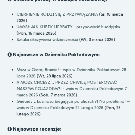
CIERPIENIE RODZI SIĘ Z PRZYWIĄZANIA
(Śr, 18 marca
2026)
UMYSŁ JAK KUBEK HERBATY - przypowieść buddyjska
(Pon, 16 marca 2026)
Sztuka okazywania wdzięczności
(Wt, 3 marca 2026)
Najnowsze w Dzienniku Pokładowym:
Msza w Ostrej Bramie! - wpis w Dzienniku Pokładowym 28
lipca 2028
(Wt, 28 lipca 2026)
A MOŻE CHCESZ... PRZEZ CHWILĘ POSTEROWAĆ
NASZYM POJAZDEM?! - wpis w Dzienniku Pokładowym 7
marca 2026
(Sob, 7 marca 2026)
Gadoidy z kosmosu biegające po ulicach?! No problemo! –
wpis w Dzienniku Pokładowym 22 lutego 2026
(Pon, 23
lutego 2026)
Najnowsze recenzje: