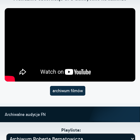
archiwum filmów
Archiwalne audycje FN
Playlista: