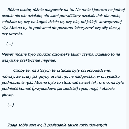
Różne osoby, różnie reagowały na to. Na mnie i jeszcze na jednej
osobie nic nie działało, ale sami potrafiliśmy działać. Jak dla mnie,
zależało to, czy na kogoś działa to, czy nie, od jakiejś wewnętrznej
siły. Można by to porównać do poziomu "charyzmy" czy siły duszy,
czy umysłu.
(...)
Nawet można było obudzić człowieka takim czymś. Działało to na
wszystkie praktycznie mięśnie.
Osoby te, na których te sztuczki były przeprowadzane,
mówiły, że czuły jak gdyby uścisk np. na nadgarstku, w przypadku
podnoszenia ręki. Można było to stosować nawet tak, iż można było
podnieść komuś (przykładowo jak siedział) ręce, nogi, i obrócić
głowę.
(...)
Zdaję sobie sprawy, iż posiadanie takich rozbudowanych