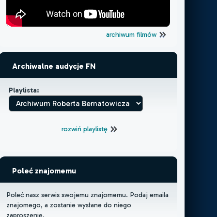
archiwum filmów
Archiwalne audycje FN
Playlista:
rozwiń playlistę
Poleć znajomemu
Poleć nasz serwis swojemu znajomemu. Podaj emaila
znajomego, a zostanie wysłane do niego
zaproszenie.