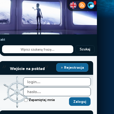
akt
Szukaj
//
//
Rejestracja
Wejście na pokład
Zapamiętaj mnie