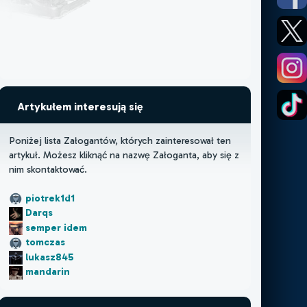
Artykułem interesują się
Poniżej lista Załogantów, których zainteresował ten
artykuł. Możesz kliknąć na nazwę Załoganta, aby się z
nim skontaktować.
piotrek1d1
Darqs
semper idem
tomczas
lukasz845
mandarin