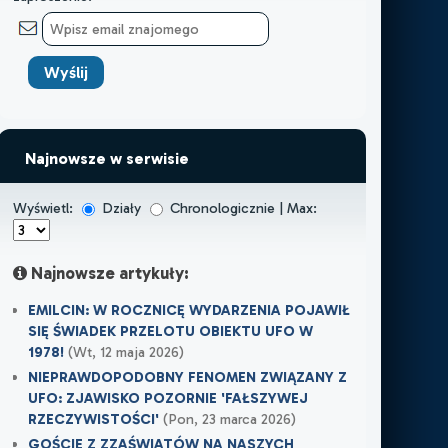
Najnowsze w serwisie
Wyświetl:
Działy
Chronologicznie | Max:
Najnowsze artykuły:
EMILCIN: W ROCZNICĘ WYDARZENIA POJAWIŁ
SIĘ ŚWIADEK PRZELOTU OBIEKTU UFO W
1978!
(Wt, 12 maja 2026)
NIEPRAWDOPODOBNY FENOMEN ZWIĄZANY Z
UFO: ZJAWISKO POZORNIE 'FAŁSZYWEJ
RZECZYWISTOŚCI'
(Pon, 23 marca 2026)
GOŚCIE Z ZZAŚWIATÓW NA NASZYCH