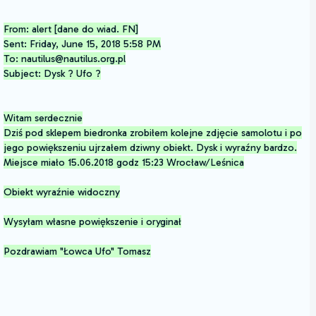
From: alert [dane do wiad. FN]
Sent: Friday, June 15, 2018 5:58 PM
To: nautilus@nautilus.org.pl
Subject: Dysk ? Ufo ?
Witam serdecznie
Dziś pod sklepem biedronka zrobiłem kolejne zdjęcie samolotu i po
jego powiększeniu ujrzałem dziwny obiekt. Dysk i wyraźny bardzo.
Miejsce miało 15.06.2018 godz 15:23 Wrocław/Leśnica
Obiekt wyraźnie widoczny
Wysyłam własne powiększenie i oryginał
Pozdrawiam "Łowca Ufo" Tomasz