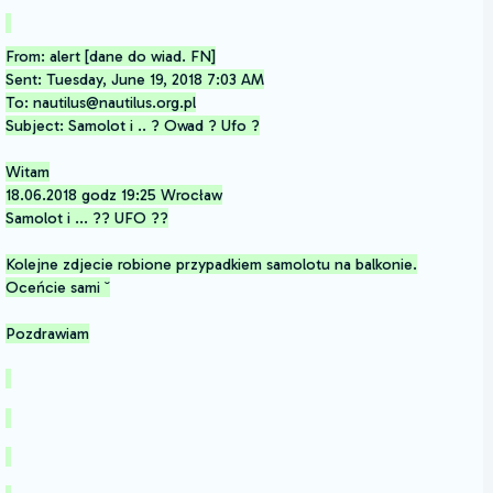
From: alert [dane do wiad. FN]
Sent: Tuesday, June 19, 2018 7:03 AM
To: nautilus@nautilus.org.pl
Subject: Samolot i .. ? Owad ? Ufo ?
Witam
18.06.2018 godz 19:25 Wrocław
Samolot i ... ?? UFO ??
Kolejne zdjecie robione przypadkiem samolotu na balkonie.
Oceńcie sami ˘
Pozdrawiam