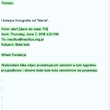
Tomasz.
I kolejna fotografia od "Alerta".
From: alert [dane do wiad. FN]
Sent: Thursday, June 7, 2018 4:51 PM
To: nautilus@nautilus.org.pl
Subject: Biale kule
Witam Fundacje
Wykonalem kilka zdjec przelatujacym samolot w tym tygodniu
przypadkowo i dziwne biale kule kolo samolotow sie pojawiaja.