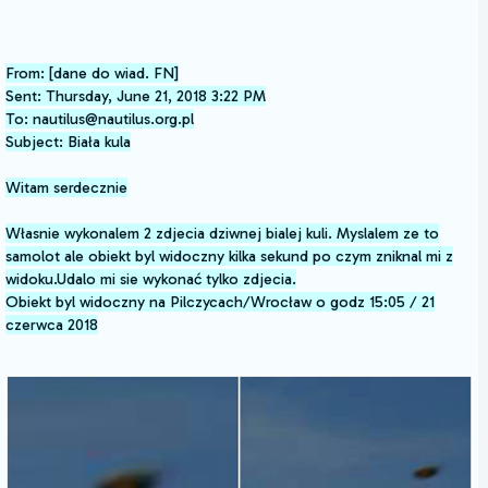
From: [dane do wiad. FN]
Sent: Thursday, June 21, 2018 3:22 PM
To: nautilus@nautilus.org.pl
Subject: Biała kula
Witam serdecznie
Własnie wykonalem 2 zdjecia dziwnej bialej kuli. Myslalem ze to
samolot ale obiekt byl widoczny kilka sekund po czym zniknal mi z
widoku.Udalo mi sie wykonać tylko zdjecia.
Obiekt byl widoczny na Pilczycach/Wrocław o godz 15:05 / 21
czerwca 2018