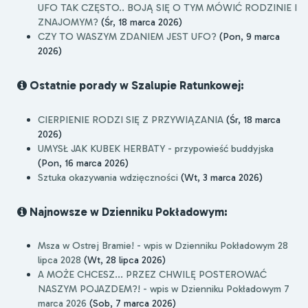
UFO TAK CZĘSTO.. BOJĄ SIĘ O TYM MÓWIĆ RODZINIE I
ZNAJOMYM?
(Śr, 18 marca 2026)
CZY TO WASZYM ZDANIEM JEST UFO?
(Pon, 9 marca
2026)
Ostatnie porady w Szalupie Ratunkowej:
CIERPIENIE RODZI SIĘ Z PRZYWIĄZANIA
(Śr, 18 marca
2026)
UMYSŁ JAK KUBEK HERBATY - przypowieść buddyjska
(Pon, 16 marca 2026)
Sztuka okazywania wdzięczności
(Wt, 3 marca 2026)
Najnowsze w Dzienniku Pokładowym:
Msza w Ostrej Bramie! - wpis w Dzienniku Pokładowym 28
lipca 2028
(Wt, 28 lipca 2026)
A MOŻE CHCESZ... PRZEZ CHWILĘ POSTEROWAĆ
NASZYM POJAZDEM?! - wpis w Dzienniku Pokładowym 7
marca 2026
(Sob, 7 marca 2026)