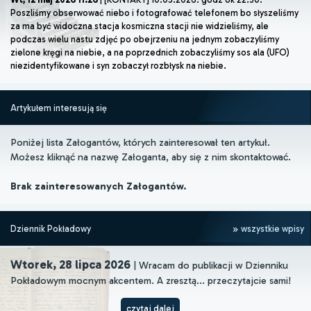
Poszliśmy obserwować niebo i fotografować telefonem bo słyszeliśmy
za ma być widoczna stacja kosmiczna stacji nie widzieliśmy, ale
podczas wielu nastu zdjęć po obejrzeniu na jednym zobaczyliśmy
zielone kręgi na niebie, a na poprzednich zobaczyliśmy sos ala (UFO)
niezidentyfikowane i syn zobaczył rozbłysk na niebie.
Artykułem interesują się
Poniżej lista Załogantów, których zainteresował ten artykuł.
Możesz kliknąć na nazwę Załoganta, aby się z nim skontaktować.
Brak zainteresowanych Załogantów.
Dziennik Pokładowy
wszystkie wpisy
Wtorek, 28 lipca 2026
| Wracam do publikacji w Dzienniku
Pokładowym mocnym akcentem. A zresztą... przeczytajcie sami!
czytaj dalej