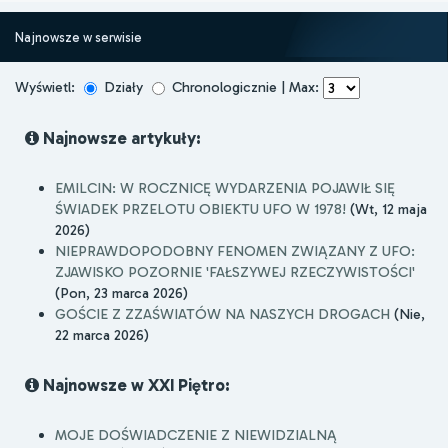
Najnowsze w serwisie
Wyświetl:
Działy
Chronologicznie | Max:
Najnowsze artykuły:
EMILCIN: W ROCZNICĘ WYDARZENIA POJAWIŁ SIĘ
ŚWIADEK PRZELOTU OBIEKTU UFO W 1978!
(Wt, 12 maja
2026)
NIEPRAWDOPODOBNY FENOMEN ZWIĄZANY Z UFO:
ZJAWISKO POZORNIE 'FAŁSZYWEJ RZECZYWISTOŚCI'
(Pon, 23 marca 2026)
GOŚCIE Z ZZAŚWIATÓW NA NASZYCH DROGACH
(Nie,
22 marca 2026)
Najnowsze w XXI Piętro:
MOJE DOŚWIADCZENIE Z NIEWIDZIALNĄ