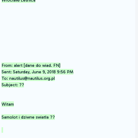
From: alert [dane do wiad. FN]
Sent: Saturday, June 9, 2018 9:56 PM
To: nautilus@nautilus.org.pl
Subject: ??
Witam
Samolot i dziwne swiatła ??