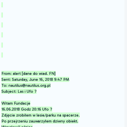
From: alert [dane do wiad. FN]
Sent: Saturday, June 16, 2018 9:47 PM
To: nautilus@nautilus.org.pl
Subject: Las i Ufo ?
Witam Fundacje
16.06.2018 Godz 20:16 Ufo ?
Zdjęcie zrobiłem w lesie/parku na spacerze.
Po przejrzeniu zauwarzyłem dziwny obiekt.
Wrocław/Leśnica