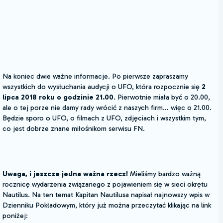
Na koniec dwie ważne informacje. Po pierwsze zapraszamy
wszystkich do wysłuchania audycji o UFO, która rozpocznie się
2
lipca 2018 roku o godzinie 21.00
. Pierwotnie miała być o 20.00,
ale o tej porze nie damy rady wrócić z naszych firm… więc o 21.00.
Będzie sporo o UFO, o filmach z UFO, zdjęciach i wszystkim tym,
co jest dobrze znane miłośnikom serwisu FN.
Uwaga, i jeszcze jedna ważna rzecz!
Mieliśmy bardzo ważną
rocznicę wydarzenia związanego z pojawieniem się w sieci okrętu
Nautilus. Na ten temat Kapitan Nautilusa napisał najnowszy wpis w
Dzienniku Pokładowym, który już można przeczytać klikając na link
poniżej: