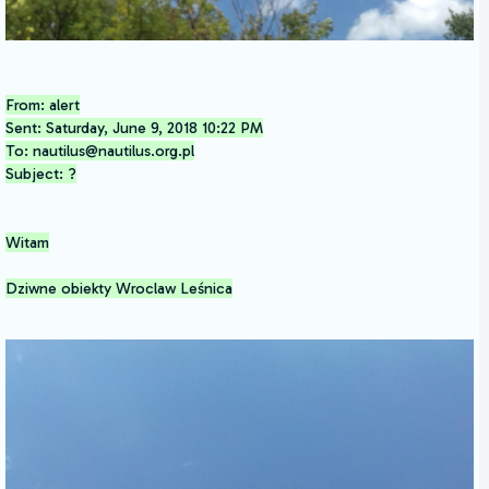
From: alert
Sent: Saturday, June 9, 2018 10:22 PM
To: nautilus@nautilus.org.pl
Subject: ?
Witam
Dziwne obiekty Wroclaw Leśnica