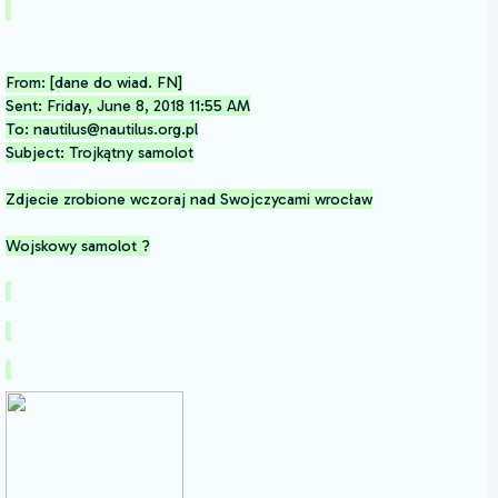
From: [dane do wiad. FN]
Sent: Friday, June 8, 2018 11:55 AM
To: nautilus@nautilus.org.pl
Subject: Trojkątny samolot
Zdjecie zrobione wczoraj nad Swojczycami wrocław
Wojskowy samolot ?