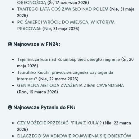
OBECNOŚCIĄ
(Śr, 17 czerwca 2026)
TAMTEGO LATA COŚ ZAWISŁO NAD POLEM
(Nie, 31 maja
2026)
PO ŚMIERCI WRÓCIŁ DO MIEJSCA, W KTÓRYM
PRACOWAŁ
(Nie, 31 maja 2026)
Najnowsze w FN24:
Tajemnicza kula nad Kolumbią. Sieć obiegło nagranie
(Śr, 20
maja 2026)
Tsuruhiko Kiuchi: prawdziwa zagadka czy legenda
internetu?
(Nie, 22 marca 2026)
GENIALNA METODA ZWAŻENIA ZIEMI CAVENDISHA
(Pon, 16 marca 2026)
Najnowsze Pytania do FN:
CZY MOŻECIE PRZESŁAĆ 'FILM Z KULĄ'?
(Nie, 22 marca
2026)
DLACZEGO ŚWIADKOWIE POJAWIENIA SIĘ OBIEKTÓW