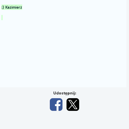
:) Kazimierz
Udostępnij: