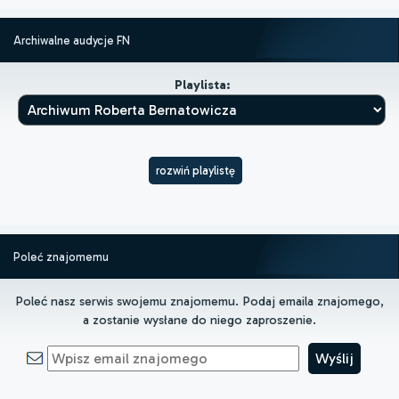
Archiwalne audycje FN
Playlista:
rozwiń playlistę
Poleć znajomemu
Poleć nasz serwis swojemu znajomemu. Podaj emaila znajomego,
a zostanie wysłane do niego zaproszenie.