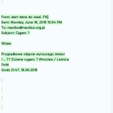
From: alert dane do wiad. FN]
Sent: Monday, June 18, 2018 10:04 PM
To: nautilus@nautilus.org.pl
Subject: Cygaro ?
Witam
Przypadkowe zdjęcie wyrzucając śmieci
I .. ?? Dziwne cygaro ? Wrocław / Leśnica
Fotki
Godz 21:47. 18.06.2018