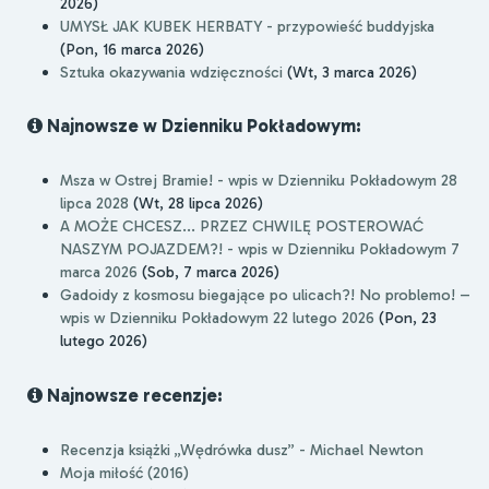
2026)
UMYSŁ JAK KUBEK HERBATY - przypowieść buddyjska
(Pon, 16 marca 2026)
Sztuka okazywania wdzięczności
(Wt, 3 marca 2026)
Najnowsze w Dzienniku Pokładowym:
Msza w Ostrej Bramie! - wpis w Dzienniku Pokładowym 28
lipca 2028
(Wt, 28 lipca 2026)
A MOŻE CHCESZ... PRZEZ CHWILĘ POSTEROWAĆ
NASZYM POJAZDEM?! - wpis w Dzienniku Pokładowym 7
marca 2026
(Sob, 7 marca 2026)
Gadoidy z kosmosu biegające po ulicach?! No problemo! –
wpis w Dzienniku Pokładowym 22 lutego 2026
(Pon, 23
lutego 2026)
Najnowsze recenzje:
Recenzja książki „Wędrówka dusz” - Michael Newton
Moja miłość (2016)