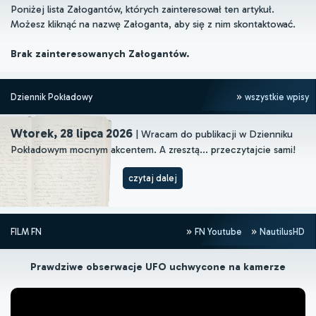
Poniżej lista Załogantów, których zainteresował ten artykuł.
Możesz kliknąć na nazwę Załoganta, aby się z nim skontaktować.
Brak zainteresowanych Załogantów.
Dziennik Pokładowy
wszystkie wpisy
Wtorek, 28 lipca 2026
| Wracam do publikacji w Dzienniku
Pokładowym mocnym akcentem. A zresztą... przeczytajcie sami!
czytaj dalej
FILM FN
FN Youtube
NautilusHD
Prawdziwe obserwacje UFO uchwycone na kamerze