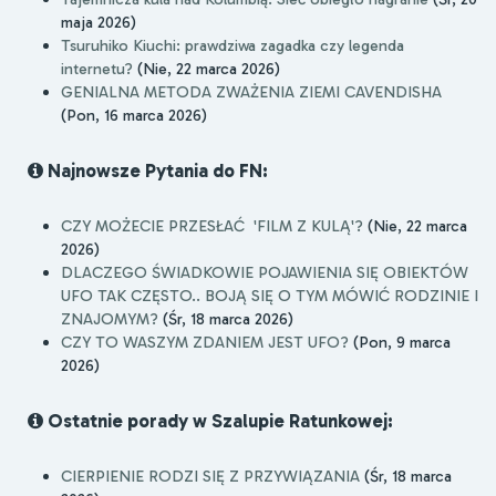
maja 2026)
Tsuruhiko Kiuchi: prawdziwa zagadka czy legenda
internetu?
(Nie, 22 marca 2026)
GENIALNA METODA ZWAŻENIA ZIEMI CAVENDISHA
(Pon, 16 marca 2026)
Najnowsze Pytania do FN:
CZY MOŻECIE PRZESŁAĆ 'FILM Z KULĄ'?
(Nie, 22 marca
2026)
DLACZEGO ŚWIADKOWIE POJAWIENIA SIĘ OBIEKTÓW
UFO TAK CZĘSTO.. BOJĄ SIĘ O TYM MÓWIĆ RODZINIE I
ZNAJOMYM?
(Śr, 18 marca 2026)
CZY TO WASZYM ZDANIEM JEST UFO?
(Pon, 9 marca
2026)
Ostatnie porady w Szalupie Ratunkowej:
CIERPIENIE RODZI SIĘ Z PRZYWIĄZANIA
(Śr, 18 marca