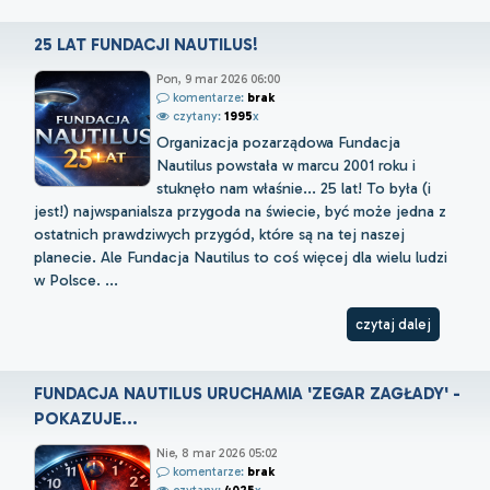
25 LAT FUNDACJI NAUTILUS!
Pon, 9 mar 2026 06:00
komentarze:
brak
czytany:
1995
x
Organizacja pozarządowa Fundacja
Nautilus powstała w marcu 2001 roku i
stuknęło nam właśnie... 25 lat! To była (i
jest!) najwspanialsza przygoda na świecie, być może jedna z
ostatnich prawdziwych przygód, które są na tej naszej
planecie. Ale Fundacja Nautilus to coś więcej dla wielu ludzi
w Polsce. ...
czytaj dalej
FUNDACJA NAUTILUS URUCHAMIA 'ZEGAR ZAGŁADY' -
POKAZUJE...
Nie, 8 mar 2026 05:02
komentarze:
brak