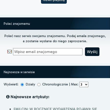
Poleć znajomemu
Poleć nasz serwis swojemu znajomemu. Podaj emaila znajomego,
a zostanie wysłane do niego zaproszenie.
Najnowsze w serwisie
Wyświetl:
Działy
Chronologicznie | Max:
Najnowsze artykuły:
EMILCIN: W ROCZNICĘ WYDARZENIA POJAWIŁ SIĘ