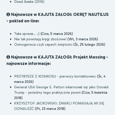
Dead Awake (2016)
Najnowsze w KAJUTA ZAŁOGI: OKRĘT NAUTILUS
- pokład on-line:
Taka sprawa... ;)
(Czw, 5 marca 2026)
Nie tak powstają kręgi zbożowe!
(Wt, 3 marca 2026)
Osmogeneza czyli zapach świętości
(Śr, 25 lutego 2026)
Najnowsze w KAJUTA ZAŁOGI: Projekt Messing -
najnowsze informacje:
PRZYBYSZE Z KOSMOSU - pierwszy kontaktowiec
(Śr, 4
marca 2026)
Generał USA George S. Patton inkarnował się jako Donald
Trump - jesteśmy tego praktycznie pewni
(Czw, 5 kwietnia
2018)
KRZYSZTOF JACKOWSKI: ZMARLI POMAGAJĄ MI SIĘ
ODNALEŹĆ
(Pt, 23 marca 2018)