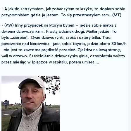
- A jak się zatrzymałem, jak zobaczyłem te krzyże, to dopiero sobie
przypomniałem gdzie ja jestem. To się przestraszyłem sam…(MT)
- (AW) Inny przypadek na którym byłem – jedzie sobie matka z
dwiema dziewczynkami. Prosty odcinek drogi. Matka jedzie. To
było…sierpień. Dwie dziewczynki, sześć i cztery latka. Traci
panowanie nad kierownica, jadą sobie toyotą, jedzie około 80 km/h
. nie jest to zawrotna prędkość przecież. Zjeżdza na lewą stronę,
wali w drzewo. Sześcioletnia dziewczynka ginie, czteroletnia walczy
przez miesiąc w śpiączce w szpitalu, potem umiera. ..