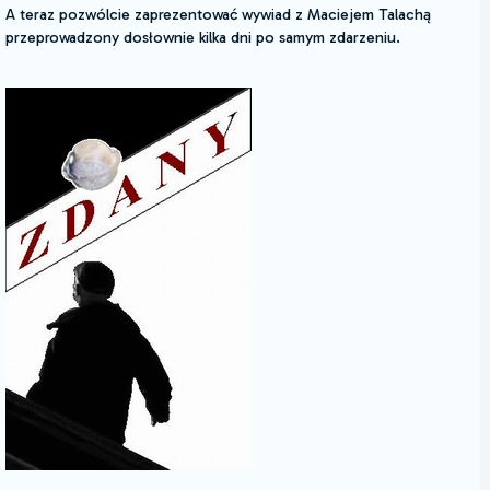
A teraz pozwólcie zaprezentować wywiad z Maciejem Talachą
przeprowadzony dosłownie kilka dni po samym zdarzeniu.