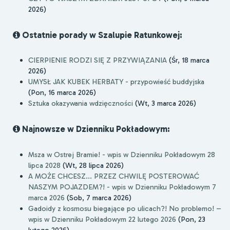
2026)
Ostatnie porady w Szalupie Ratunkowej:
CIERPIENIE RODZI SIĘ Z PRZYWIĄZANIA
(Śr, 18 marca
2026)
UMYSŁ JAK KUBEK HERBATY - przypowieść buddyjska
(Pon, 16 marca 2026)
Sztuka okazywania wdzięczności
(Wt, 3 marca 2026)
Najnowsze w Dzienniku Pokładowym:
Msza w Ostrej Bramie! - wpis w Dzienniku Pokładowym 28
lipca 2028
(Wt, 28 lipca 2026)
A MOŻE CHCESZ... PRZEZ CHWILĘ POSTEROWAĆ
NASZYM POJAZDEM?! - wpis w Dzienniku Pokładowym 7
marca 2026
(Sob, 7 marca 2026)
Gadoidy z kosmosu biegające po ulicach?! No problemo! –
wpis w Dzienniku Pokładowym 22 lutego 2026
(Pon, 23