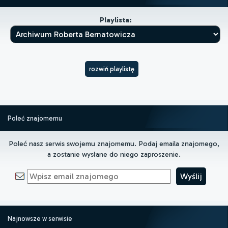
Playlista:
rozwiń playlistę
Poleć znajomemu
Poleć nasz serwis swojemu znajomemu. Podaj emaila znajomego,
a zostanie wysłane do niego zaproszenie.
Najnowsze w serwisie