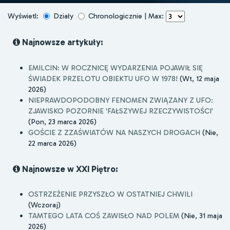
Wyświetl:
Działy
Chronologicznie | Max:
Najnowsze artykuły:
EMILCIN: W ROCZNICĘ WYDARZENIA POJAWIŁ SIĘ
ŚWIADEK PRZELOTU OBIEKTU UFO W 1978!
(Wt, 12 maja
2026)
NIEPRAWDOPODOBNY FENOMEN ZWIĄZANY Z UFO:
ZJAWISKO POZORNIE 'FAŁSZYWEJ RZECZYWISTOŚCI'
(Pon, 23 marca 2026)
GOŚCIE Z ZZAŚWIATÓW NA NASZYCH DROGACH
(Nie,
22 marca 2026)
Najnowsze w XXI Piętro:
OSTRZEŻENIE PRZYSZŁO W OSTATNIEJ CHWILI
(Wczoraj)
TAMTEGO LATA COŚ ZAWISŁO NAD POLEM
(Nie, 31 maja
2026)