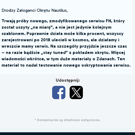
Drodzy Załoganci Okrętu Nautilus,
Trwają próby nowego, zmodyfikowanego serwisu FN, który
został uszyty „na miarę”, a nie jest jedynie kolejnym
szablonem. Poprawnie działa może kilka procent, wszyscy
zarejestrowani po 2018 ulecieli w kosmos, ale działamy i
wreszcie mamy serwis. Na szczegóły przyjdzie jeszcze czas
– na razie bądźcie „stay tuned” z pokładem okrętu. Więcej
wiadomości wkrótce, w tym duże materiały o Zdanach. Ten
materiał to nadal testowanie nowego oskryptowania serwisu.
Udostępnij:
* Komentarze są chwilowo wyłączone.