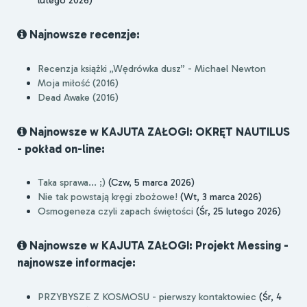
lutego 2026)
Najnowsze recenzje:
Recenzja książki „Wędrówka dusz” - Michael Newton
Moja miłość (2016)
Dead Awake (2016)
Najnowsze w KAJUTA ZAŁOGI: OKRĘT NAUTILUS
- pokład on-line:
Taka sprawa... ;)
(Czw, 5 marca 2026)
Nie tak powstają kręgi zbożowe!
(Wt, 3 marca 2026)
Osmogeneza czyli zapach świętości
(Śr, 25 lutego 2026)
Najnowsze w KAJUTA ZAŁOGI: Projekt Messing -
najnowsze informacje:
PRZYBYSZE Z KOSMOSU - pierwszy kontaktowiec
(Śr, 4