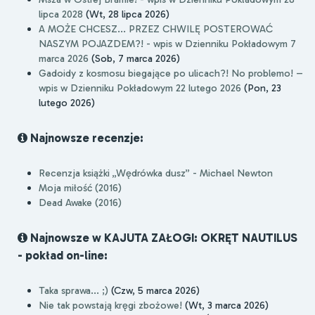
lipca 2028
(Wt, 28 lipca 2026)
A MOŻE CHCESZ... PRZEZ CHWILĘ POSTEROWAĆ
NASZYM POJAZDEM?! - wpis w Dzienniku Pokładowym 7
marca 2026
(Sob, 7 marca 2026)
Gadoidy z kosmosu biegające po ulicach?! No problemo! –
wpis w Dzienniku Pokładowym 22 lutego 2026
(Pon, 23
lutego 2026)
Najnowsze recenzje:
Recenzja książki „Wędrówka dusz” - Michael Newton
Moja miłość (2016)
Dead Awake (2016)
Najnowsze w KAJUTA ZAŁOGI: OKRĘT NAUTILUS
- pokład on-line:
Taka sprawa... ;)
(Czw, 5 marca 2026)
Nie tak powstają kręgi zbożowe!
(Wt, 3 marca 2026)