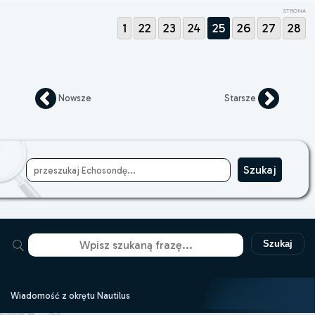
STRONA
1
22
23
24
25
26
27
28
Nowsze
Starsze
Szukaj
Wiadomość z okrętu Nautilus