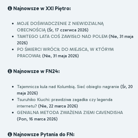
Najnowsze w XXI Piętro:
MOJE DOŚWIADCZENIE Z NIEWIDZIALNĄ
OBECNOŚCIĄ
(Śr, 17 czerwca 2026)
TAMTEGO LATA COŚ ZAWISŁO NAD POLEM
(Nie, 31 maja
2026)
PO ŚMIERCI WRÓCIŁ DO MIEJSCA, W KTÓRYM
PRACOWAŁ
(Nie, 31 maja 2026)
Najnowsze w FN24:
Tajemnicza kula nad Kolumbią. Sieć obiegło nagranie
(Śr, 20
maja 2026)
Tsuruhiko Kiuchi: prawdziwa zagadka czy legenda
internetu?
(Nie, 22 marca 2026)
GENIALNA METODA ZWAŻENIA ZIEMI CAVENDISHA
(Pon, 16 marca 2026)
Najnowsze Pytania do FN: