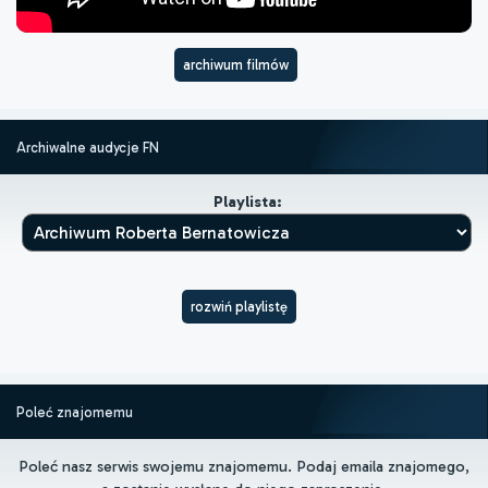
archiwum filmów
Archiwalne audycje FN
Playlista:
rozwiń playlistę
Poleć znajomemu
Poleć nasz serwis swojemu znajomemu. Podaj emaila znajomego,