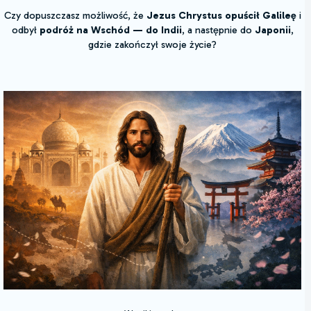
Czy dopuszczasz możliwość, że
Jezus Chrystus opuścił Galileę
i
odbył
podróż na Wschód — do Indii
, a następnie do
Japonii
,
gdzie zakończył swoje życie?