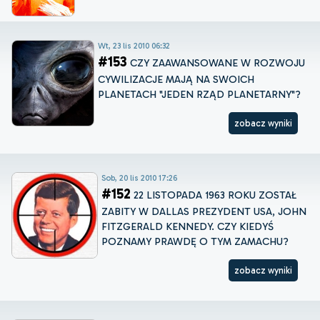
Wt, 23 lis 2010 06:32
#153
CZY ZAAWANSOWANE W ROZWOJU
CYWILIZACJE MAJĄ NA SWOICH
PLANETACH "JEDEN RZĄD PLANETARNY"?
zobacz wyniki
Sob, 20 lis 2010 17:26
#152
22 LISTOPADA 1963 ROKU ZOSTAŁ
ZABITY W DALLAS PREZYDENT USA, JOHN
FITZGERALD KENNEDY. CZY KIEDYŚ
POZNAMY PRAWDĘ O TYM ZAMACHU?
zobacz wyniki