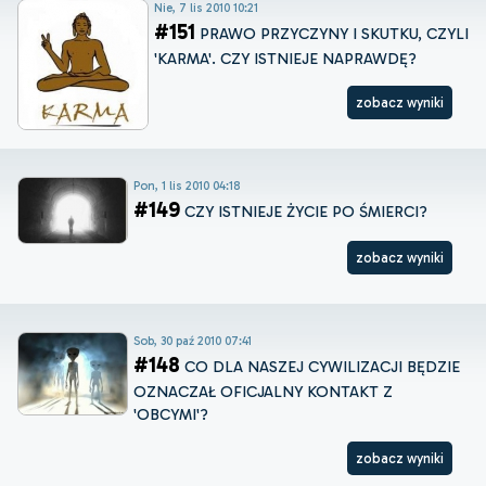
Nie, 7 lis 2010 10:21
#151
PRAWO PRZYCZYNY I SKUTKU, CZYLI
'KARMA'. CZY ISTNIEJE NAPRAWDĘ?
zobacz wyniki
Pon, 1 lis 2010 04:18
#149
CZY ISTNIEJE ŻYCIE PO ŚMIERCI?
zobacz wyniki
Sob, 30 paź 2010 07:41
#148
CO DLA NASZEJ CYWILIZACJI BĘDZIE
OZNACZAŁ OFICJALNY KONTAKT Z
'OBCYMI'?
zobacz wyniki