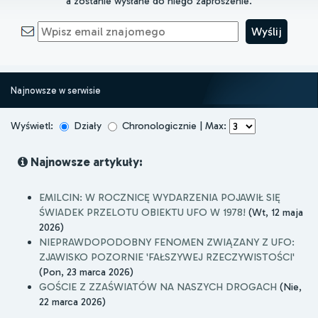
a zostanie wysłane do niego zaproszenie.
Najnowsze w serwisie
Wyświetl:
Działy
Chronologicznie | Max:
Najnowsze artykuły:
EMILCIN: W ROCZNICĘ WYDARZENIA POJAWIŁ SIĘ
ŚWIADEK PRZELOTU OBIEKTU UFO W 1978!
(Wt, 12 maja
2026)
NIEPRAWDOPODOBNY FENOMEN ZWIĄZANY Z UFO:
ZJAWISKO POZORNIE 'FAŁSZYWEJ RZECZYWISTOŚCI'
(Pon, 23 marca 2026)
GOŚCIE Z ZZAŚWIATÓW NA NASZYCH DROGACH
(Nie,
22 marca 2026)