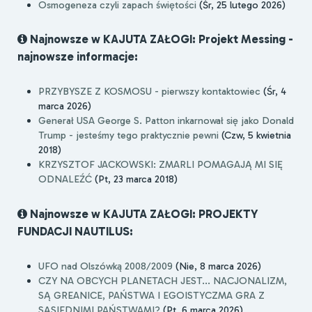
Osmogeneza czyli zapach świętości
(Śr, 25 lutego 2026)
Najnowsze w KAJUTA ZAŁOGI: Projekt Messing -
najnowsze informacje:
PRZYBYSZE Z KOSMOSU - pierwszy kontaktowiec
(Śr, 4
marca 2026)
Generał USA George S. Patton inkarnował się jako Donald
Trump - jesteśmy tego praktycznie pewni
(Czw, 5 kwietnia
2018)
KRZYSZTOF JACKOWSKI: ZMARLI POMAGAJĄ MI SIĘ
ODNALEŹĆ
(Pt, 23 marca 2018)
Najnowsze w KAJUTA ZAŁOGI: PROJEKTY
FUNDACJI NAUTILUS:
UFO nad Olszówką 2008/2009
(Nie, 8 marca 2026)
CZY NA OBCYCH PLANETACH JEST... NACJONALIZM,
SĄ GREANICE, PAŃSTWA I EGOISTYCZMA GRA Z
SĄSIEDNIMI PAŃSTWAMI?
(Pt, 6 marca 2026)