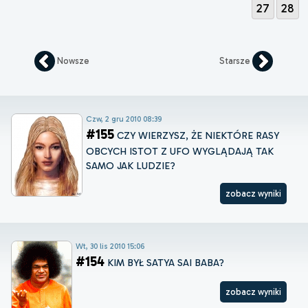
27
28
Nowsze
Starsze
Czw, 2 gru 2010 08:39
#155
CZY WIERZYSZ, ŻE NIEKTÓRE RASY
OBCYCH ISTOT Z UFO WYGLĄDAJĄ TAK
SAMO JAK LUDZIE?
zobacz wyniki
Wt, 30 lis 2010 15:06
#154
KIM BYŁ SATYA SAI BABA?
zobacz wyniki