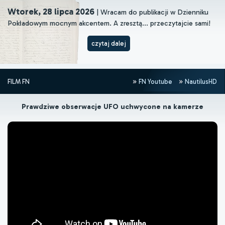
Wtorek, 28 lipca 2026
| Wracam do publikacji w Dzienniku
Pokładowym mocnym akcentem. A zresztą... przeczytajcie sami!
czytaj dalej
FILM FN
FN Youtube
NautilusHD
Prawdziwe obserwacje UFO uchwycone na kamerze