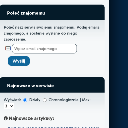
Poleć znajomemu
Poleć nasz serwis swojemu znajomemu. Podaj emaila
znajomego, a zostanie wysłane do niego
zaproszenie.
Najnowsze w serwisie
Wyświetl:
Działy
Chronologicznie | Max:
Najnowsze artykuły: