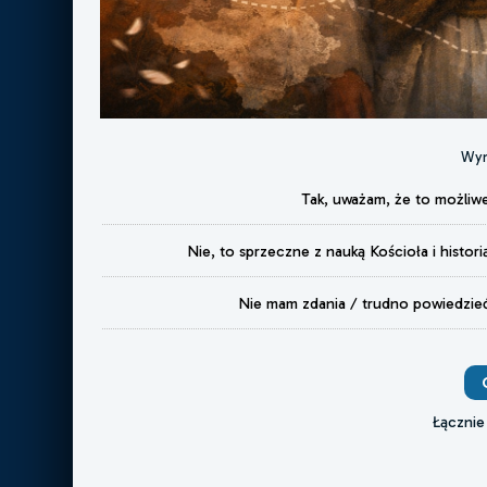
Wyn
Tak, uważam, że to możliw
Nie, to sprzeczne z nauką Kościoła i histori
Nie mam zdania / trudno powiedzie
Łącznie