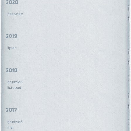
2020
czerwiec
2019
lipiec
2018
grudzień
listopad
2017
grudzień
maj