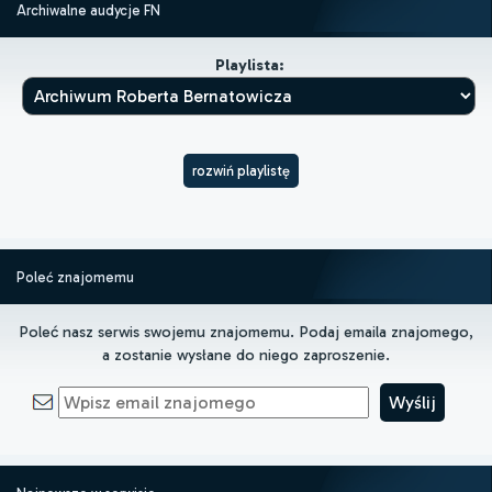
Archiwalne audycje FN
Playlista:
rozwiń playlistę
Poleć znajomemu
Poleć nasz serwis swojemu znajomemu. Podaj emaila znajomego,
a zostanie wysłane do niego zaproszenie.