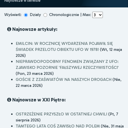
Najnowsze w serwisie
Wyświetl:
Działy
Chronologicznie | Max:
Najnowsze artykuły:
EMILCIN: W ROCZNICĘ WYDARZENIA POJAWIŁ SIĘ
ŚWIADEK PRZELOTU OBIEKTU UFO W 1978!
(Wt, 12 maja
2026)
NIEPRAWDOPODOBNY FENOMEN ZWIĄZANY Z UFO:
ZJAWISKO POZORNIE 'FAŁSZYWEJ RZECZYWISTOŚCI'
(Pon, 23 marca 2026)
GOŚCIE Z ZZAŚWIATÓW NA NASZYCH DROGACH
(Nie,
22 marca 2026)
Najnowsze w XXI Piętro:
OSTRZEŻENIE PRZYSZŁO W OSTATNIEJ CHWILI
(Pt, 7
sierpnia 2026)
TAMTEGO LATA COŚ ZAWISŁO NAD POLEM
(Nie, 31 maja