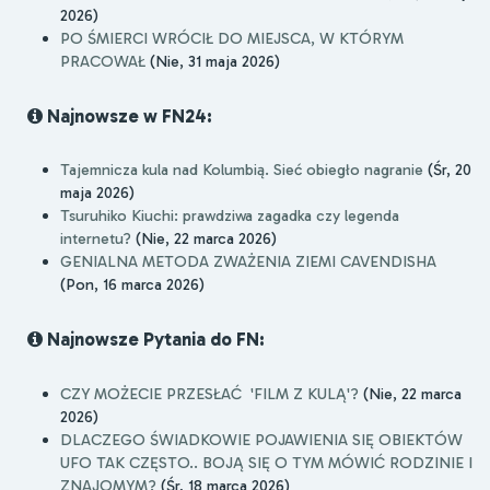
2026)
PO ŚMIERCI WRÓCIŁ DO MIEJSCA, W KTÓRYM
PRACOWAŁ
(Nie, 31 maja 2026)
Najnowsze w FN24:
Tajemnicza kula nad Kolumbią. Sieć obiegło nagranie
(Śr, 20
maja 2026)
Tsuruhiko Kiuchi: prawdziwa zagadka czy legenda
internetu?
(Nie, 22 marca 2026)
GENIALNA METODA ZWAŻENIA ZIEMI CAVENDISHA
(Pon, 16 marca 2026)
Najnowsze Pytania do FN:
CZY MOŻECIE PRZESŁAĆ 'FILM Z KULĄ'?
(Nie, 22 marca
2026)
DLACZEGO ŚWIADKOWIE POJAWIENIA SIĘ OBIEKTÓW
UFO TAK CZĘSTO.. BOJĄ SIĘ O TYM MÓWIĆ RODZINIE I
ZNAJOMYM?
(Śr, 18 marca 2026)