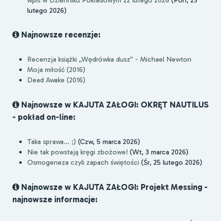
lutego 2026)
Najnowsze recenzje:
Recenzja książki „Wędrówka dusz” - Michael Newton
Moja miłość (2016)
Dead Awake (2016)
Najnowsze w KAJUTA ZAŁOGI: OKRĘT NAUTILUS
- pokład on-line:
Taka sprawa... ;)
(Czw, 5 marca 2026)
Nie tak powstają kręgi zbożowe!
(Wt, 3 marca 2026)
Osmogeneza czyli zapach świętości
(Śr, 25 lutego 2026)
Najnowsze w KAJUTA ZAŁOGI: Projekt Messing -
najnowsze informacje: