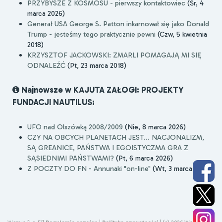
PRZYBYSZE Z KOSMOSU - pierwszy kontaktowiec
(Śr, 4
marca 2026)
Generał USA George S. Patton inkarnował się jako Donald
Trump - jesteśmy tego praktycznie pewni
(Czw, 5 kwietnia
2018)
KRZYSZTOF JACKOWSKI: ZMARLI POMAGAJĄ MI SIĘ
ODNALEŹĆ
(Pt, 23 marca 2018)
Najnowsze w KAJUTA ZAŁOGI: PROJEKTY
FUNDACJI NAUTILUS:
UFO nad Olszówką 2008/2009
(Nie, 8 marca 2026)
CZY NA OBCYCH PLANETACH JEST... NACJONALIZM,
SĄ GREANICE, PAŃSTWA I EGOISTYCZMA GRA Z
SĄSIEDNIMI PAŃSTWAMI?
(Pt, 6 marca 2026)
Z POCZTY DO FN - Annunaki "on-line"
(Wt, 3 marca 2026)