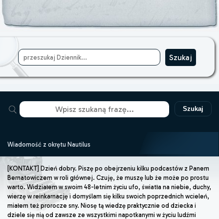
Szukaj
Wiadomość z okrętu Nautilus
[KONTAKT] Dzień dobry. Piszę po obejrzeniu kilku podcastów z Panem
Bernatowiczem w roli głównej. Czuję, że muszę lub że może po prostu
warto. Widziałem w swoim 48-letnim życiu ufo, światła na niebie, duchy,
wierzę w reinkarnację i domyślam się kilku swoich poprzednich wcieleń,
miałem też prorocze sny. Niosę tą wiedzę praktycznie od dziecka i
dziele się nią od zawsze ze wszystkimi napotkanymi w życiu ludźmi