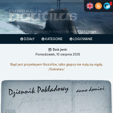
DZIAŁY
KATEGORIE
LOGOWANIE
Dziś jest:
Poniedziałek, 10 sierpnia 2026
Błąd jest przywilejem filozofów, tylko głupcy nie mylą się nigdy.
/Sokrates/
2026