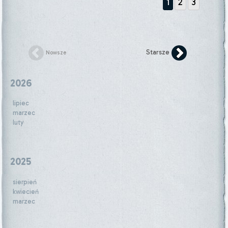
1
2
3
Starsze
Nowsze
2026
lipiec
marzec
luty
2025
sierpień
kwiecień
marzec