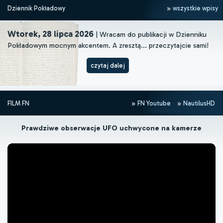
Dziennik Pokładowy
wszystkie wpisy
Wtorek, 28 lipca 2026
| Wracam do publikacji w Dzienniku
Pokładowym mocnym akcentem. A zresztą... przeczytajcie sami!
czytaj dalej
FILM FN
FN Youtube
NautilusHD
Prawdziwe obserwacje UFO uchwycone na kamerze