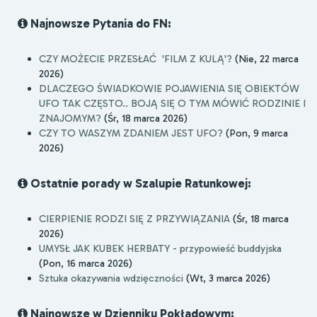
Najnowsze Pytania do FN:
CZY MOŻECIE PRZESŁAĆ 'FILM Z KULĄ'?
(Nie, 22 marca
2026)
DLACZEGO ŚWIADKOWIE POJAWIENIA SIĘ OBIEKTÓW
UFO TAK CZĘSTO.. BOJĄ SIĘ O TYM MÓWIĆ RODZINIE I
ZNAJOMYM?
(Śr, 18 marca 2026)
CZY TO WASZYM ZDANIEM JEST UFO?
(Pon, 9 marca
2026)
Ostatnie porady w Szalupie Ratunkowej:
CIERPIENIE RODZI SIĘ Z PRZYWIĄZANIA
(Śr, 18 marca
2026)
UMYSŁ JAK KUBEK HERBATY - przypowieść buddyjska
(Pon, 16 marca 2026)
Sztuka okazywania wdzięczności
(Wt, 3 marca 2026)
Najnowsze w Dzienniku Pokładowym: