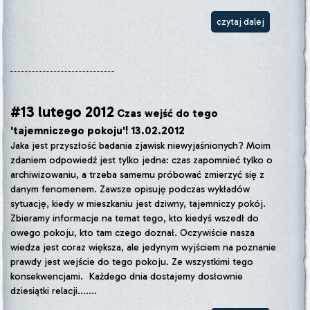
czytaj dalej
#13 lutego 2012
Czas wejść do tego
'tajemniczego pokoju'! 13.02.2012
Jaka jest przyszłość badania zjawisk niewyjaśnionych? Moim
zdaniem odpowiedź jest tylko jedna: czas zapomnieć tylko o
archiwizowaniu, a trzeba samemu próbować zmierzyć się z
danym fenomenem. Zawsze opisuję podczas wykładów
sytuację, kiedy w mieszkaniu jest dziwny, tajemniczy pokój.
Zbieramy informacje na temat tego, kto kiedyś wszedł do
owego pokoju, kto tam czego doznał. Oczywiście nasza
wiedza jest coraz większa, ale jedynym wyjściem na poznanie
prawdy jest wejście do tego pokoju. Ze wszystkimi tego
konsekwencjami. Każdego dnia dostajemy dosłownie
dziesiątki relacji.......