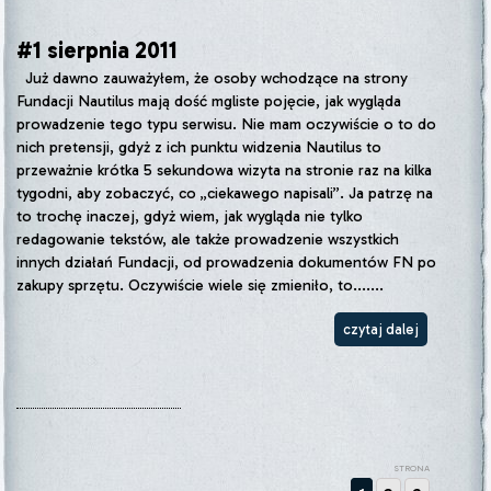
#1 sierpnia 2011
Już dawno zauważyłem, że osoby wchodzące na strony
Fundacji Nautilus mają dość mgliste pojęcie, jak wygląda
prowadzenie tego typu serwisu. Nie mam oczywiście o to do
nich pretensji, gdyż z ich punktu widzenia Nautilus to
przeważnie krótka 5 sekundowa wizyta na stronie raz na kilka
tygodni, aby zobaczyć, co „ciekawego napisali”. Ja patrzę na
to trochę inaczej, gdyż wiem, jak wygląda nie tylko
redagowanie tekstów, ale także prowadzenie wszystkich
innych działań Fundacji, od prowadzenia dokumentów FN po
zakupy sprzętu. Oczywiście wiele się zmieniło, to.......
czytaj dalej
STRONA