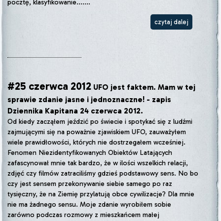
pocztę, klasyfikowanie.......
czytaj dalej
#25 czerwca 2012
UFO jest faktem. Mam w tej
sprawie zdanie jasne i jednoznaczne! - zapis
Dziennika Kapitana 24 czerwca 2012.
Od kiedy zacząłem jeździć po świecie i spotykać się z ludźmi
zajmującymi się na poważnie zjawiskiem UFO, zauważyłem
wiele prawidłowości, których nie dostrzegałem wcześniej.
Fenomen Niezidentyfikowanych Obiektów Latających
zafascynował mnie tak bardzo, że w ilości wszelkich relacji,
zdjęć czy filmów zatraciliśmy gdzieś podstawowy sens. No bo
czy jest sensem przekonywanie siebie samego po raz
tysięczny, że na Ziemię przylatują obce cywilizacje? Dla mnie
nie ma żadnego sensu. Moje zdanie wyrobiłem sobie
zarówno podczas rozmowy z mieszkańcem małej