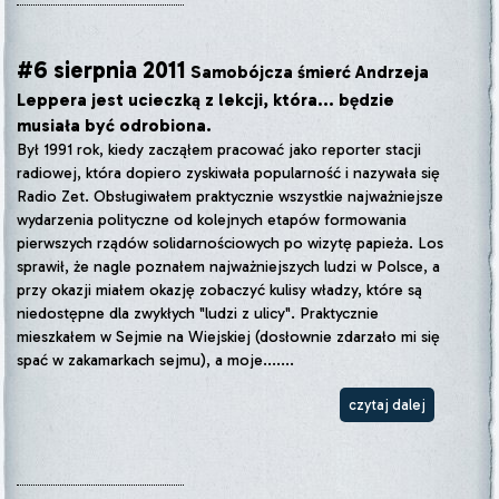
#6 sierpnia 2011
Samobójcza śmierć Andrzeja
Leppera jest ucieczką z lekcji, która... będzie
musiała być odrobiona.
Był 1991 rok, kiedy zacząłem pracować jako reporter stacji
radiowej, która dopiero zyskiwała popularność i nazywała się
Radio Zet. Obsługiwałem praktycznie wszystkie najważniejsze
wydarzenia polityczne od kolejnych etapów formowania
pierwszych rządów solidarnościowych po wizytę papieża. Los
sprawił, że nagle poznałem najważniejszych ludzi w Polsce, a
przy okazji miałem okazję zobaczyć kulisy władzy, które są
niedostępne dla zwykłych "ludzi z ulicy". Praktycznie
mieszkałem w Sejmie na Wiejskiej (dosłownie zdarzało mi się
spać w zakamarkach sejmu), a moje.......
czytaj dalej