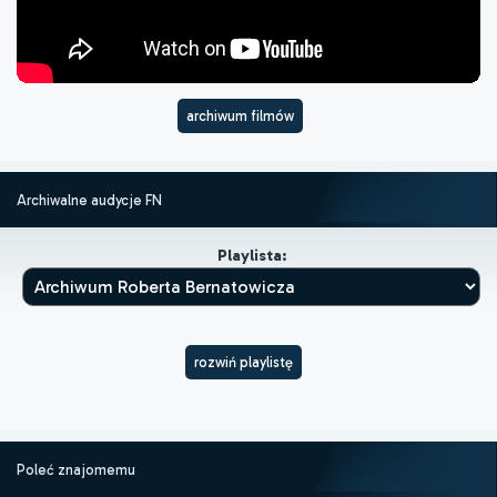
archiwum filmów
Archiwalne audycje FN
Playlista:
rozwiń playlistę
Poleć znajomemu