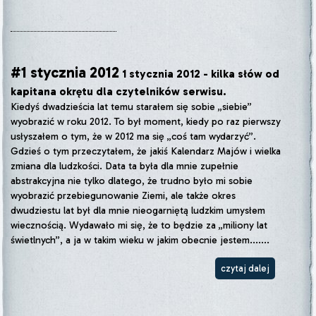
#1 stycznia 2012
1 stycznia 2012 - kilka słów od
kapitana okrętu dla czytelników serwisu.
Kiedyś dwadzieścia lat temu starałem się sobie „siebie”
wyobrazić w roku 2012. To był moment, kiedy po raz pierwszy
usłyszałem o tym, że w 2012 ma się „coś tam wydarzyć”.
Gdzieś o tym przeczytałem, że jakiś Kalendarz Majów i wielka
zmiana dla ludzkości. Data ta była dla mnie zupełnie
abstrakcyjna nie tylko dlatego, że trudno było mi sobie
wyobrazić przebiegunowanie Ziemi, ale także okres
dwudziestu lat był dla mnie nieogarniętą ludzkim umysłem
wiecznością. Wydawało mi się, że to będzie za „miliony lat
świetlnych”, a ja w takim wieku w jakim obecnie jestem.......
czytaj dalej