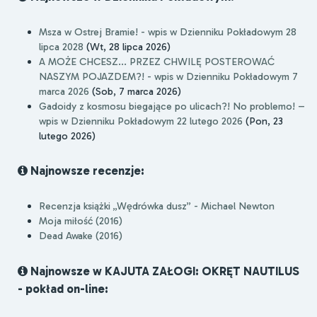
Msza w Ostrej Bramie! - wpis w Dzienniku Pokładowym 28
lipca 2028
(Wt, 28 lipca 2026)
A MOŻE CHCESZ... PRZEZ CHWILĘ POSTEROWAĆ
NASZYM POJAZDEM?! - wpis w Dzienniku Pokładowym 7
marca 2026
(Sob, 7 marca 2026)
Gadoidy z kosmosu biegające po ulicach?! No problemo! –
wpis w Dzienniku Pokładowym 22 lutego 2026
(Pon, 23
lutego 2026)
Najnowsze recenzje:
Recenzja książki „Wędrówka dusz” - Michael Newton
Moja miłość (2016)
Dead Awake (2016)
Najnowsze w KAJUTA ZAŁOGI: OKRĘT NAUTILUS
- pokład on-line: