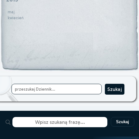
maj
kwiecień
Szukaj