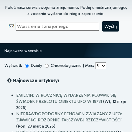
Poleć nasz serwis swojemu znajomemu. Podaj emaila znajomego,
a zostanie wysłane do niego zaproszenie.
Najnowsze w serwisie
Wyświetl:
Działy
Chronologicznie | Max:
Najnowsze artykuły:
EMILCIN: W ROCZNICĘ WYDARZENIA POJAWIŁ SIĘ
ŚWIADEK PRZELOTU OBIEKTU UFO W 1978!
(Wt, 12 maja
2026)
NIEPRAWDOPODOBNY FENOMEN ZWIĄZANY Z UFO:
ZJAWISKO POZORNIE 'FAŁSZYWEJ RZECZYWISTOŚCI'
(Pon, 23 marca 2026)