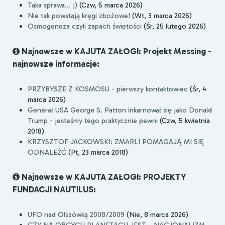
Taka sprawa... ;)
(Czw, 5 marca 2026)
Nie tak powstają kręgi zbożowe!
(Wt, 3 marca 2026)
Osmogeneza czyli zapach świętości
(Śr, 25 lutego 2026)
Najnowsze w KAJUTA ZAŁOGI: Projekt Messing -
najnowsze informacje:
PRZYBYSZE Z KOSMOSU - pierwszy kontaktowiec
(Śr, 4
marca 2026)
Generał USA George S. Patton inkarnował się jako Donald
Trump - jesteśmy tego praktycznie pewni
(Czw, 5 kwietnia
2018)
KRZYSZTOF JACKOWSKI: ZMARLI POMAGAJĄ MI SIĘ
ODNALEŹĆ
(Pt, 23 marca 2018)
Najnowsze w KAJUTA ZAŁOGI: PROJEKTY
FUNDACJI NAUTILUS:
UFO nad Olszówką 2008/2009
(Nie, 8 marca 2026)