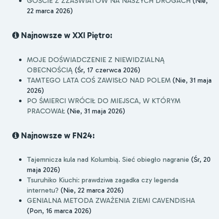
GOŚCIE Z ZZAŚWIATÓW NA NASZYCH DROGACH
(Nie,
22 marca 2026)
Najnowsze w XXI Piętro:
MOJE DOŚWIADCZENIE Z NIEWIDZIALNĄ
OBECNOŚCIĄ
(Śr, 17 czerwca 2026)
TAMTEGO LATA COŚ ZAWISŁO NAD POLEM
(Nie, 31 maja
2026)
PO ŚMIERCI WRÓCIŁ DO MIEJSCA, W KTÓRYM
PRACOWAŁ
(Nie, 31 maja 2026)
Najnowsze w FN24:
Tajemnicza kula nad Kolumbią. Sieć obiegło nagranie
(Śr, 20
maja 2026)
Tsuruhiko Kiuchi: prawdziwa zagadka czy legenda
internetu?
(Nie, 22 marca 2026)
GENIALNA METODA ZWAŻENIA ZIEMI CAVENDISHA
(Pon, 16 marca 2026)