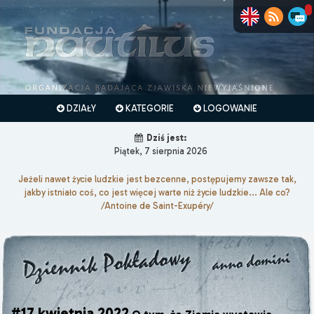
DZIAŁY
KATEGORIE
LOGOWANIE
Dziś jest:
Piątek, 7 sierpnia 2026
Jeżeli nawet życie ludzkie jest bezcenne, postępujemy zawsze tak,
jakby istniało coś, co jest więcej warte niż życie ludzkie... Ale co?
/Antoine de Saint-Exupéry/
#17 kwietnia 2022