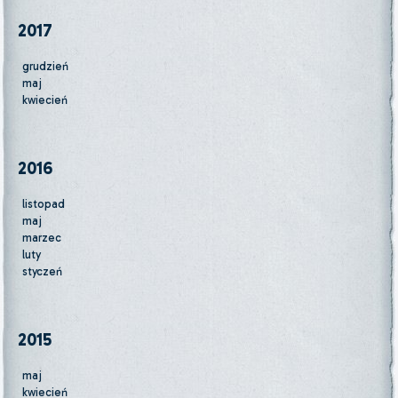
2017
grudzień
maj
kwiecień
2016
listopad
maj
marzec
luty
styczeń
2015
maj
kwiecień