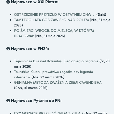
Najnowsze w XXI Piętro:
OSTRZEŻENIE PRZYSZŁO W OSTATNIEJ CHWILI
(
Dziś
)
TAMTEGO LATA COŚ ZAWISŁO NAD POLEM
(Nie, 31 maja
2026)
PO ŚMIERCI WRÓCIŁ DO MIEJSCA, W KTÓRYM
PRACOWAŁ
(Nie, 31 maja 2026)
Najnowsze w FN24:
Tajemnicza kula nad Kolumbią. Sieć obiegło nagranie
(Śr, 20
maja 2026)
Tsuruhiko Kiuchi: prawdziwa zagadka czy legenda
internetu?
(Nie, 22 marca 2026)
GENIALNA METODA ZWAŻENIA ZIEMI CAVENDISHA
(Pon, 16 marca 2026)
Najnowsze Pytania do FN:
CZY MOŻECIE PRZESŁAĆ 'FILM Z KULĄ'?
(Nie, 22 marca