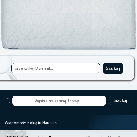
Szukaj
Wiadomość z okrętu Nautilus