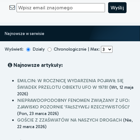
Najnowsze w serwisie
Wyświetl:
Działy
Chronologicznie | Max:
Najnowsze artykuły:
EMILCIN: W ROCZNICĘ WYDARZENIA POJAWIŁ SIĘ
ŚWIADEK PRZELOTU OBIEKTU UFO W 1978!
(Wt, 12 maja
2026)
NIEPRAWDOPODOBNY FENOMEN ZWIĄZANY Z UFO:
ZJAWISKO POZORNIE 'FAŁSZYWEJ RZECZYWISTOŚCI'
(Pon, 23 marca 2026)
GOŚCIE Z ZZAŚWIATÓW NA NASZYCH DROGACH
(Nie,
22 marca 2026)