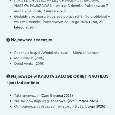
A MOŻE CHCESZ... PRZEZ CHWILĘ POSTEROWAĆ
NASZYM POJAZDEM?! - wpis w Dzienniku Pokładowym 7
marca 2026
(Sob, 7 marca 2026)
Gadoidy z kosmosu biegające po ulicach?! No problemo! –
wpis w Dzienniku Pokładowym 22 lutego 2026
(Pon, 23
lutego 2026)
Najnowsze recenzje:
Recenzja książki „Wędrówka dusz” - Michael Newton
Moja miłość (2016)
Dead Awake (2016)
Najnowsze w KAJUTA ZAŁOGI: OKRĘT NAUTILUS
- pokład on-line:
Taka sprawa... ;)
(Czw, 5 marca 2026)
Nie tak powstają kręgi zbożowe!
(Wt, 3 marca 2026)
Osmogeneza czyli zapach świętości
(Śr, 25 lutego 2026)