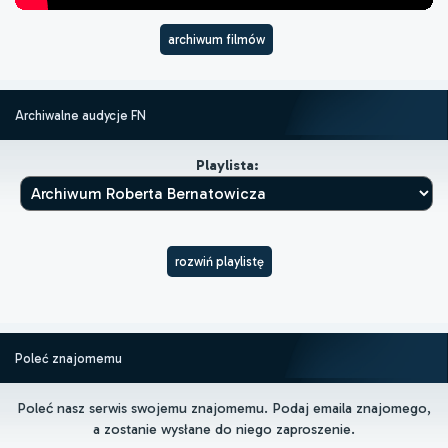
archiwum filmów
Archiwalne audycje FN
Playlista:
rozwiń playlistę
Poleć znajomemu
Poleć nasz serwis swojemu znajomemu. Podaj emaila znajomego,
a zostanie wysłane do niego zaproszenie.