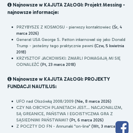
Najnowsze w KAJUTA ZAŁOGI: Projekt Messing -
najnowsze informacje:
PRZYBYSZE Z KOSMOSU - pierwszy kontaktowiec
(Śr, 4
marca 2026)
Generał USA George S. Patton inkarnował się jako Donald
Trump - jesteśmy tego praktycznie pewni
(Czw, 5 kwietnia
2018)
KRZYSZTOF JACKOWSKI: ZMARLI POMAGAJĄ MI SIĘ
ODNALEŹĆ
(Pt, 23 marca 2018)
Najnowsze w KAJUTA ZAŁOGI: PROJEKTY
FUNDACJI NAUTILUS:
UFO nad Olszówką 2008/2009
(Nie, 8 marca 2026)
CZY NA OBCYCH PLANETACH JEST... NACJONALIZM,
SĄ GREANICE, PAŃSTWA I EGOISTYCZMA GRA Z
SĄSIEDNIMI PAŃSTWAMI?
(Pt, 6 marca 2026)
Z POCZTY DO FN - Annunaki "on-line"
(Wt, 3 marca 2026)