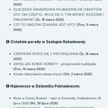
2026)
DLACZEGO ŚWIADKOWIE POJAWIENIA SIĘ OBIEKTÓW
UFO TAK CZĘSTO.. BOJĄ SIĘ O TYM MÓWIĆ RODZINIE I
ZNAJOMYM?
(Śr, 18 marca 2026)
CZY TO WASZYM ZDANIEM JEST UFO?
(Pon, 9 marca
2026)
Ostatnie porady w Szalupie Ratunkowej:
CIERPIENIE RODZI SIĘ Z PRZYWIĄZANIA
(Śr, 18 marca
2026)
UMYSŁ JAK KUBEK HERBATY - przypowieść buddyjska
(Pon, 16 marca 2026)
Sztuka okazywania wdzięczności
(Wt, 3 marca 2026)
Najnowsze w Dzienniku Pokładowym:
Msza w Ostrej Bramie! - wpis w Dzienniku Pokładowym 28
lipca 2028
(Wt, 28 lipca 2026)