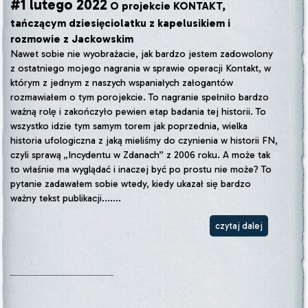
#1 lutego 2022
O projekcie KONTAKT,
tańczącym dziesięciolatku z kapelusikiem i
rozmowie z Jackowskim
Nawet sobie nie wyobrażacie, jak bardzo jestem zadowolony
z ostatniego mojego nagrania w sprawie operacji Kontakt, w
którym z jednym z naszych wspaniałych załogantów
rozmawiałem o tym porojekcie. To nagranie spełniło bardzo
ważną rolę i zakończyło pewien etap badania tej historii. To
wszystko idzie tym samym torem jak poprzednia, wielka
historia ufologiczna z jaką mieliśmy do czynienia w historii FN,
czyli sprawą „Incydentu w Zdanach” z 2006 roku. A może tak
to właśnie ma wyglądać i inaczej być po prostu nie może? To
pytanie zadawałem sobie wtedy, kiedy ukazał się bardzo
ważny tekst publikacji.......
czytaj dalej