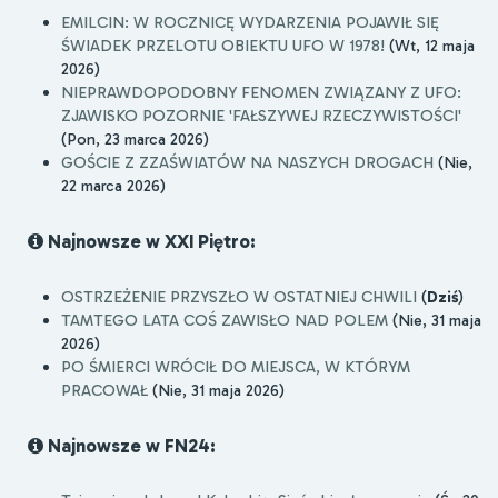
EMILCIN: W ROCZNICĘ WYDARZENIA POJAWIŁ SIĘ
ŚWIADEK PRZELOTU OBIEKTU UFO W 1978!
(Wt, 12 maja
2026)
NIEPRAWDOPODOBNY FENOMEN ZWIĄZANY Z UFO:
ZJAWISKO POZORNIE 'FAŁSZYWEJ RZECZYWISTOŚCI'
(Pon, 23 marca 2026)
GOŚCIE Z ZZAŚWIATÓW NA NASZYCH DROGACH
(Nie,
22 marca 2026)
Najnowsze w XXI Piętro:
OSTRZEŻENIE PRZYSZŁO W OSTATNIEJ CHWILI
(
Dziś
)
TAMTEGO LATA COŚ ZAWISŁO NAD POLEM
(Nie, 31 maja
2026)
PO ŚMIERCI WRÓCIŁ DO MIEJSCA, W KTÓRYM
PRACOWAŁ
(Nie, 31 maja 2026)
Najnowsze w FN24: