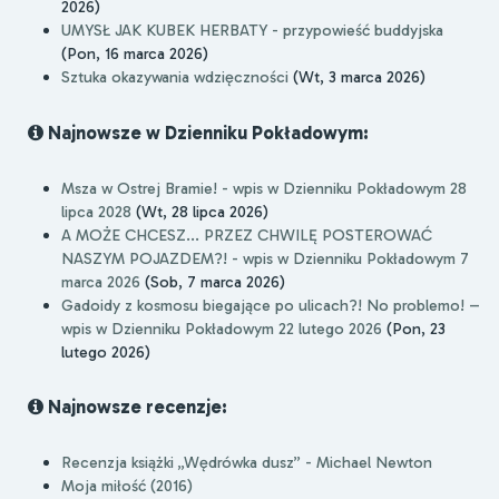
2026)
UMYSŁ JAK KUBEK HERBATY - przypowieść buddyjska
(Pon, 16 marca 2026)
Sztuka okazywania wdzięczności
(Wt, 3 marca 2026)
Najnowsze w Dzienniku Pokładowym:
Msza w Ostrej Bramie! - wpis w Dzienniku Pokładowym 28
lipca 2028
(Wt, 28 lipca 2026)
A MOŻE CHCESZ... PRZEZ CHWILĘ POSTEROWAĆ
NASZYM POJAZDEM?! - wpis w Dzienniku Pokładowym 7
marca 2026
(Sob, 7 marca 2026)
Gadoidy z kosmosu biegające po ulicach?! No problemo! –
wpis w Dzienniku Pokładowym 22 lutego 2026
(Pon, 23
lutego 2026)
Najnowsze recenzje:
Recenzja książki „Wędrówka dusz” - Michael Newton
Moja miłość (2016)