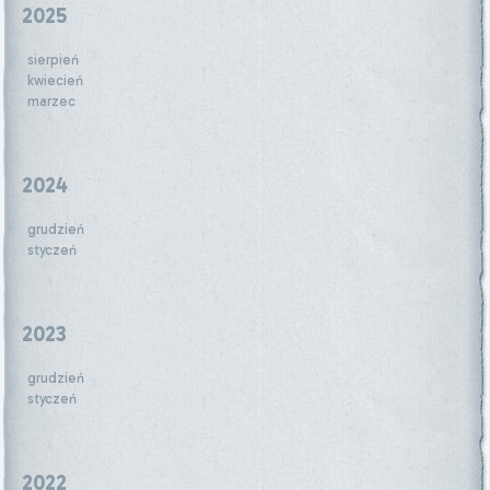
2025
sierpień
kwiecień
marzec
2024
grudzień
styczeń
2023
grudzień
styczeń
2022