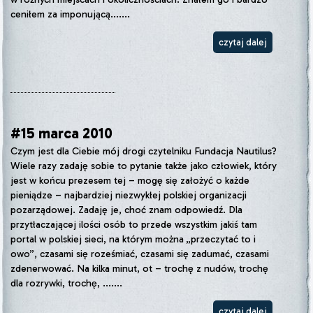
ceniłem za imponującą.......
czytaj dalej
#15 marca 2010
Czym jest dla Ciebie mój drogi czytelniku Fundacja Nautilus?
Wiele razy zadaję sobie to pytanie także jako człowiek, który
jest w końcu prezesem tej – mogę się założyć o każde
pieniądze – najbardziej niezwykłej polskiej organizacji
pozarządowej. Zadaję je, choć znam odpowiedź. Dla
przytłaczającej ilości osób to przede wszystkim jakiś tam
portal w polskiej sieci, na którym można „przeczytać to i
owo”, czasami się roześmiać, czasami się zadumać, czasami
zdenerwować. Na kilka minut, ot – trochę z nudów, trochę
dla rozrywki, trochę, .......
czytaj dalej