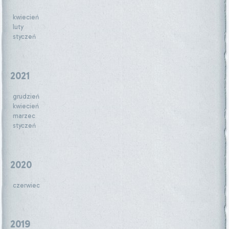
kwiecień
luty
styczeń
2021
grudzień
kwiecień
marzec
styczeń
2020
czerwiec
2019