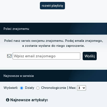
rozwiń playlistę
Poleć znajomemu
Poleć nasz serwis swojemu znajomemu. Podaj emaila znajomego,
a zostanie wysłane do niego zaproszenie.
Najnowsze w serwisie
Wyświetl:
Działy
Chronologicznie | Max:
Najnowsze artykuły: