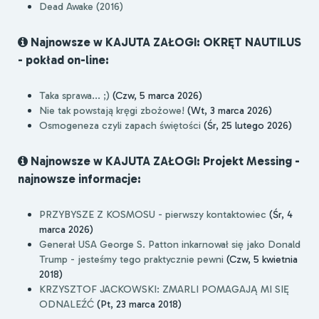
Dead Awake (2016)
Najnowsze w KAJUTA ZAŁOGI: OKRĘT NAUTILUS
- pokład on-line:
Taka sprawa... ;)
(Czw, 5 marca 2026)
Nie tak powstają kręgi zbożowe!
(Wt, 3 marca 2026)
Osmogeneza czyli zapach świętości
(Śr, 25 lutego 2026)
Najnowsze w KAJUTA ZAŁOGI: Projekt Messing -
najnowsze informacje:
PRZYBYSZE Z KOSMOSU - pierwszy kontaktowiec
(Śr, 4
marca 2026)
Generał USA George S. Patton inkarnował się jako Donald
Trump - jesteśmy tego praktycznie pewni
(Czw, 5 kwietnia
2018)
KRZYSZTOF JACKOWSKI: ZMARLI POMAGAJĄ MI SIĘ
ODNALEŹĆ
(Pt, 23 marca 2018)