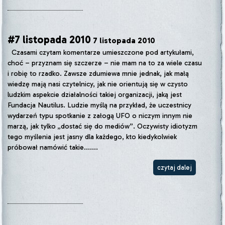
#7 listopada 2010
7 listopada 2010
Czasami czytam komentarze umieszczone pod artykułami,
choć – przyznam się szczerze – nie mam na to za wiele czasu
i robię to rzadko. Zawsze zdumiewa mnie jednak, jak małą
wiedzę mają nasi czytelnicy, jak nie orientują się w czysto
ludzkim aspekcie działalności takiej organizacji, jaką jest
Fundacja Nautilus. Ludzie myślą na przykład, że uczestnicy
wydarzeń typu spotkanie z załogą UFO o niczym innym nie
marzą, jak tylko „dostać się do mediów”. Oczywisty idiotyzm
tego myślenia jest jasny dla każdego, kto kiedykolwiek
próbował namówić takie.......
czytaj dalej