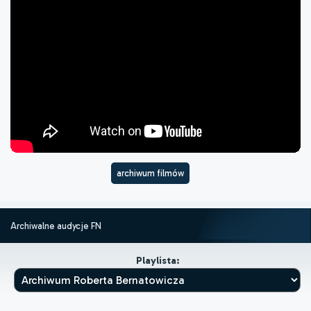
archiwum filmów
Archiwalne audycje FN
Playlista: