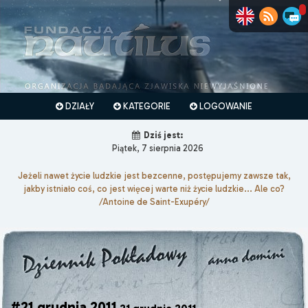
DZIAŁY
KATEGORIE
LOGOWANIE
Dziś jest:
Piątek, 7 sierpnia 2026
Jeżeli nawet życie ludzkie jest bezcenne, postępujemy zawsze tak,
jakby istniało coś, co jest więcej warte niż życie ludzkie... Ale co?
/Antoine de Saint-Exupéry/
#21 grudnia 2011