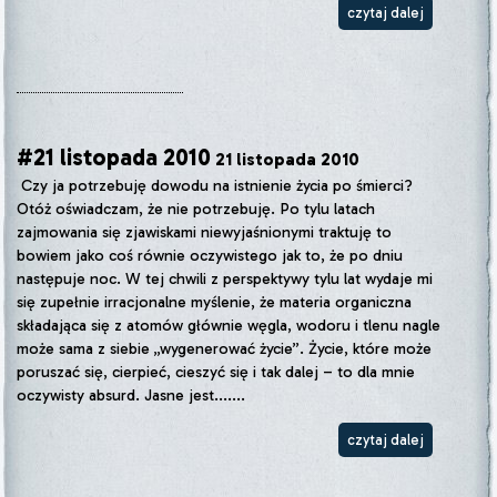
czytaj dalej
#21 listopada 2010
21 listopada 2010
Czy ja potrzebuję dowodu na istnienie życia po śmierci?
Otóż oświadczam, że nie potrzebuję. Po tylu latach
zajmowania się zjawiskami niewyjaśnionymi traktuję to
bowiem jako coś równie oczywistego jak to, że po dniu
następuje noc. W tej chwili z perspektywy tylu lat wydaje mi
się zupełnie irracjonalne myślenie, że materia organiczna
składająca się z atomów głównie węgla, wodoru i tlenu nagle
może sama z siebie „wygenerować życie”. Życie, które może
poruszać się, cierpieć, cieszyć się i tak dalej – to dla mnie
oczywisty absurd. Jasne jest.......
czytaj dalej