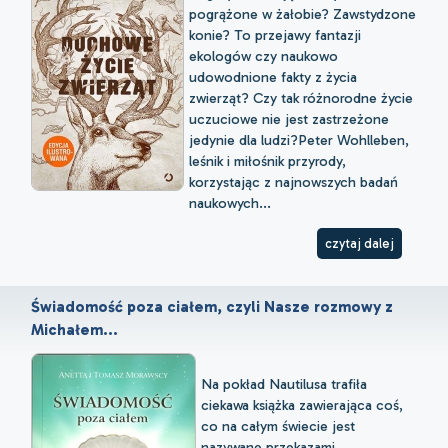
pogrążone w żałobie? Zawstydzone
konie? To przejawy fantazji
ekologów czy naukowo
udowodnione fakty z życia
zwierząt? Czy tak różnorodne życie
uczuciowe nie jest zastrzeżone
jedynie dla ludzi?Peter Wohlleben,
leśnik i miłośnik przyrody,
korzystając z najnowszych badań
naukowych...
czytaj dalej
Świadomość poza ciałem, czyli Nasze rozmowy z
Michałem...
Na pokład Nautilusa trafiła
ciekawa książka zawierająca coś,
co na całym świecie jest
nazywane przekazami