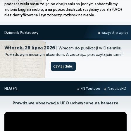
podczas wielu nastu zdjęć po obejrzeniu na jednym zobaczyliśmy
zielone kręgi na niebie, a na poprzednich zobaczyliśmy sos ala (UFO)
niezidentyfikowane i syn zobaczył rozbłysk na niebie.
Dziennik Pokładowy
wszystkie wpisy
Wtorek, 28 lipca 2026
| Wracam do publikacji w Dzienniku
Pokładowym mocnym akcentem. A zresztą... przeczytajcie sami!
czytaj dalej
FILM FN
FN Youtube
NautilusHD
Prawdziwe obserwacje UFO uchwycone na kamerze