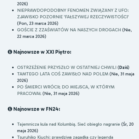
2026)
NIEPRAWDOPODOBNY FENOMEN ZWIĄZANY Z UFO:
ZJAWISKO POZORNIE 'FAŁSZYWEJ RZECZYWISTOŚCI'
(Pon, 23 marca 2026)
GOŚCIE Z ZZAŚWIATÓW NA NASZYCH DROGACH
(Nie,
22 marca 2026)
Najnowsze w XXI Piętro:
OSTRZEŻENIE PRZYSZŁO W OSTATNIEJ CHWILI
(
Dziś
)
TAMTEGO LATA COŚ ZAWISŁO NAD POLEM
(Nie, 31 maja
2026)
PO ŚMIERCI WRÓCIŁ DO MIEJSCA, W KTÓRYM
PRACOWAŁ
(Nie, 31 maja 2026)
Najnowsze w FN24:
Tajemnicza kula nad Kolumbią. Sieć obiegło nagranie
(Śr, 20
maja 2026)
Tsuruhiko Kiuchi: prawdziwa zagadka czy legenda