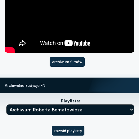
archiwum filmów
Archiwalne audycje FN
Playlista:
rozwiń playlistę