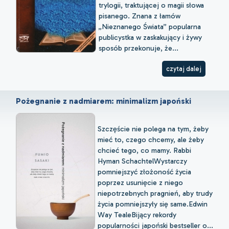
trylogii, traktującej o magii słowa
pisanego. Znana z łamów
„Nieznanego Świata” popularna
publicystka w zaskakujący i żywy
sposób przekonuje, że...
czytaj dalej
Pożegnanie z nadmiarem: minimalizm japoński
Szczęście nie polega na tym, żeby
mieć to, czego chcemy, ale żeby
chcieć tego, co mamy. Rabbi
Hyman SchachtelWystarczy
pomniejszyć złożoność życia
poprzez usunięcie z niego
niepotrzebnych pragnień, aby trudy
życia pomniejszyły się same.Edwin
Way TealeBijący rekordy
popularności japoński bestseller o...