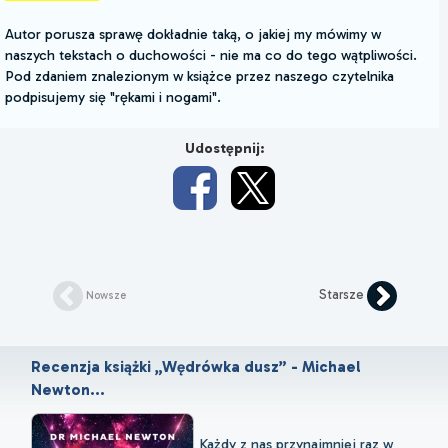
Autor porusza sprawę dokładnie taką, o jakiej my mówimy w
naszych tekstach o duchowości - nie ma co do tego wątpliwości.
Pod zdaniem znalezionym w książce przez naszego czytelnika
podpisujemy się "rękami i nogami".
Udostępnij:
Starsze
Nowsze
Recenzja książki „Wędrówka dusz” - Michael
Newton...
Każdy z nas przynajmniej raz w