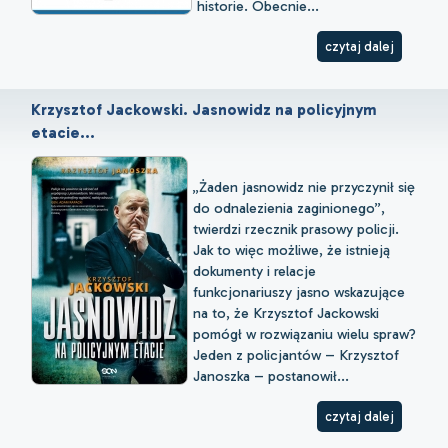
historie. Obecnie...
czytaj dalej
Krzysztof Jackowski. Jasnowidz na policyjnym
etacie...
„Żaden jasnowidz nie przyczynił się
do odnalezienia zaginionego”,
twierdzi rzecznik prasowy policji.
Jak to więc możliwe, że istnieją
dokumenty i relacje
funkcjonariuszy jasno wskazujące
na to, że Krzysztof Jackowski
pomógł w rozwiązaniu wielu spraw?
Jeden z policjantów – Krzysztof
Janoszka – postanowił...
czytaj dalej