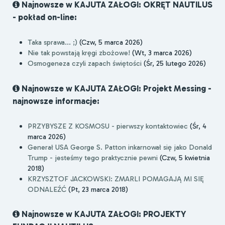
Najnowsze w KAJUTA ZAŁOGI: OKRĘT NAUTILUS
- pokład on-line:
Taka sprawa... ;)
(Czw, 5 marca 2026)
Nie tak powstają kręgi zbożowe!
(Wt, 3 marca 2026)
Osmogeneza czyli zapach świętości
(Śr, 25 lutego 2026)
Najnowsze w KAJUTA ZAŁOGI: Projekt Messing -
najnowsze informacje:
PRZYBYSZE Z KOSMOSU - pierwszy kontaktowiec
(Śr, 4
marca 2026)
Generał USA George S. Patton inkarnował się jako Donald
Trump - jesteśmy tego praktycznie pewni
(Czw, 5 kwietnia
2018)
KRZYSZTOF JACKOWSKI: ZMARLI POMAGAJĄ MI SIĘ
ODNALEŹĆ
(Pt, 23 marca 2018)
Najnowsze w KAJUTA ZAŁOGI: PROJEKTY