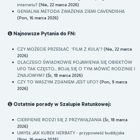
internetu?
(Nie, 22 marca 2026)
GENIALNA METODA ZWAŻENIA ZIEMI CAVENDISHA
(Pon, 16 marca 2026)
Najnowsze Pytania do FN:
CZY MOŻECIE PRZESŁAĆ 'FILM Z KULĄ'?
(Nie, 22 marca
2026)
DLACZEGO ŚWIADKOWIE POJAWIENIA SIĘ OBIEKTÓW
UFO TAK CZĘSTO.. BOJĄ SIĘ O TYM MÓWIĆ RODZINIE I
ZNAJOMYM?
(Śr, 18 marca 2026)
CZY TO WASZYM ZDANIEM JEST UFO?
(Pon, 9 marca
2026)
Ostatnie porady w Szalupie Ratunkowej:
CIERPIENIE RODZI SIĘ Z PRZYWIĄZANIA
(Śr, 18 marca
2026)
UMYSŁ JAK KUBEK HERBATY - przypowieść buddyjska
(Pon, 16 marca 2026)