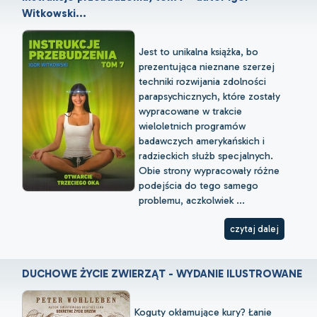
Witkowski...
Jest to unikalna książka, bo
prezentująca nieznane szerzej
techniki rozwijania zdolności
parapsychicznych, które zostały
wypracowane w trakcie
wieloletnich programów
badawczych amerykańskich i
radzieckich służb specjalnych.
Obie strony wypracowały różne
podejścia do tego samego
problemu, aczkolwiek ...
czytaj dalej
DUCHOWE ŻYCIE ZWIERZĄT - WYDANIE ILUSTROWANE
Koguty okłamujące kury? Łanie