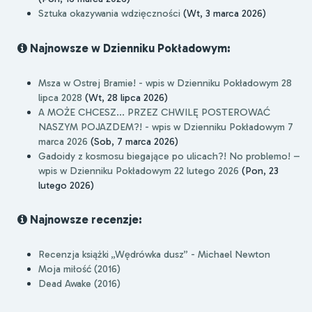
Sztuka okazywania wdzięczności
(Wt, 3 marca 2026)
Najnowsze w Dzienniku Pokładowym:
Msza w Ostrej Bramie! - wpis w Dzienniku Pokładowym 28
lipca 2028
(Wt, 28 lipca 2026)
A MOŻE CHCESZ... PRZEZ CHWILĘ POSTEROWAĆ
NASZYM POJAZDEM?! - wpis w Dzienniku Pokładowym 7
marca 2026
(Sob, 7 marca 2026)
Gadoidy z kosmosu biegające po ulicach?! No problemo! –
wpis w Dzienniku Pokładowym 22 lutego 2026
(Pon, 23
lutego 2026)
Najnowsze recenzje:
Recenzja książki „Wędrówka dusz” - Michael Newton
Moja miłość (2016)
Dead Awake (2016)