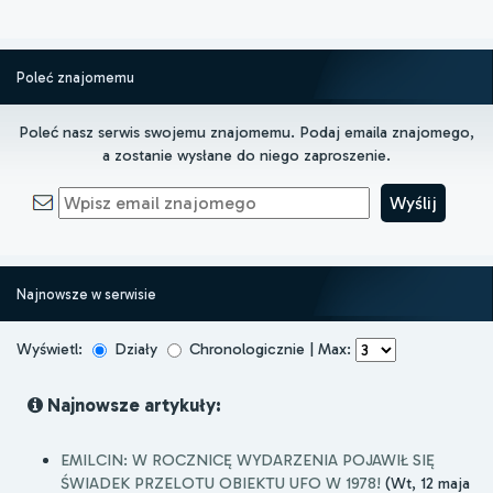
Poleć znajomemu
Poleć nasz serwis swojemu znajomemu. Podaj emaila znajomego,
a zostanie wysłane do niego zaproszenie.
Najnowsze w serwisie
Wyświetl:
Działy
Chronologicznie | Max:
Najnowsze artykuły:
EMILCIN: W ROCZNICĘ WYDARZENIA POJAWIŁ SIĘ
ŚWIADEK PRZELOTU OBIEKTU UFO W 1978!
(Wt, 12 maja