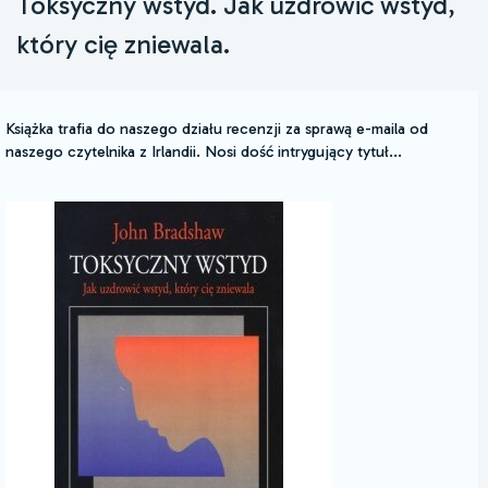
Toksyczny wstyd. Jak uzdrowić wstyd,
który cię zniewala.
Książka trafia do naszego działu recenzji za sprawą e-maila od
naszego czytelnika z Irlandii. Nosi dość intrygujący tytuł...