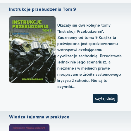
Instrukcje przebudzenia Tom 9
Ukazały się dwa kolejne tomy
"Instrukcji Przebudzenia".
Zaczniemy od tomu 9.Książka ta
poświęcona jest spodziewanemu
wstrząsowi czekającemu
cywilizację zachodnią. Przedstawia
jednak nie jego scenariusz, a
nieznane i w mediach prawie
nieopisywane źródła systemowego
kryzysu Zachodu. Nie są to
czynniki...
czytaj dalej
Wiedza tajemna w praktyce