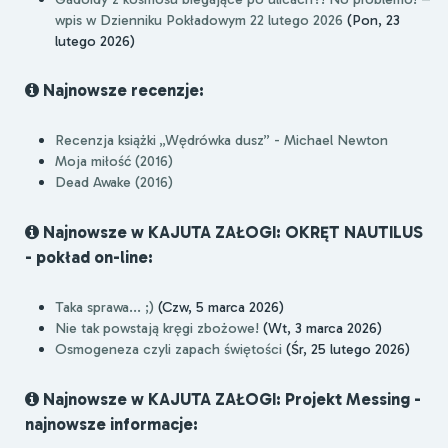
wpis w Dzienniku Pokładowym 22 lutego 2026
(Pon, 23
lutego 2026)
Najnowsze recenzje:
Recenzja książki „Wędrówka dusz” - Michael Newton
Moja miłość (2016)
Dead Awake (2016)
Najnowsze w KAJUTA ZAŁOGI: OKRĘT NAUTILUS
- pokład on-line:
Taka sprawa... ;)
(Czw, 5 marca 2026)
Nie tak powstają kręgi zbożowe!
(Wt, 3 marca 2026)
Osmogeneza czyli zapach świętości
(Śr, 25 lutego 2026)
Najnowsze w KAJUTA ZAŁOGI: Projekt Messing -
najnowsze informacje: