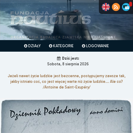
DZIAŁY
KATEGORIE
LOGOWANIE
Dziś jest:
Sobota, 8 sierpnia 2026
Jeżeli nawet życie ludzkie jest bezcenne, postępujemy zawsze tak,
jakby istniało coś, co jest więcej warte niż życie ludzkie... Ale co?
/Antoine de Saint-Exupéry/