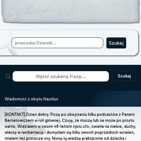
Szukaj
Wiadomość z okrętu Nautilus
[KONTAKT] Dzień dobry. Piszę po obejrzeniu kilku podcastów z Panem
Bernatowiczem w roli głównej. Czuję, że muszę lub że może po prostu
warto. Widziałem w swoim 48-letnim życiu ufo, światła na niebie, duchy,
wierzę w reinkarnację i domyślam się kilku swoich poprzednich wcieleń,
miałem też prorocze sny. Niosę tą wiedzę praktycznie od dziecka i