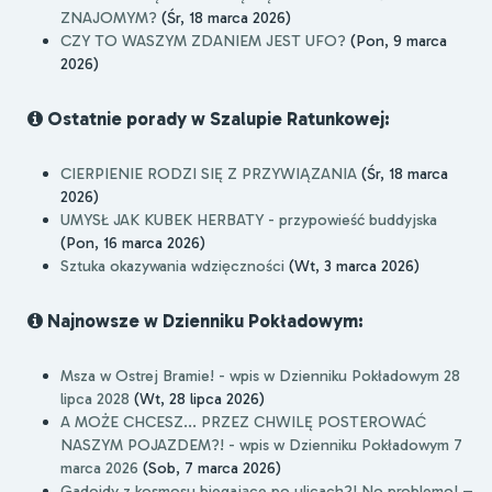
ZNAJOMYM?
(Śr, 18 marca 2026)
CZY TO WASZYM ZDANIEM JEST UFO?
(Pon, 9 marca
2026)
Ostatnie porady w Szalupie Ratunkowej:
CIERPIENIE RODZI SIĘ Z PRZYWIĄZANIA
(Śr, 18 marca
2026)
UMYSŁ JAK KUBEK HERBATY - przypowieść buddyjska
(Pon, 16 marca 2026)
Sztuka okazywania wdzięczności
(Wt, 3 marca 2026)
Najnowsze w Dzienniku Pokładowym:
Msza w Ostrej Bramie! - wpis w Dzienniku Pokładowym 28
lipca 2028
(Wt, 28 lipca 2026)
A MOŻE CHCESZ... PRZEZ CHWILĘ POSTEROWAĆ
NASZYM POJAZDEM?! - wpis w Dzienniku Pokładowym 7
marca 2026
(Sob, 7 marca 2026)
Gadoidy z kosmosu biegające po ulicach?! No problemo! –