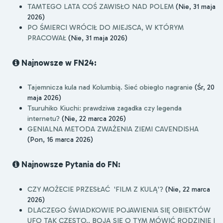
TAMTEGO LATA COŚ ZAWISŁO NAD POLEM
(Nie, 31 maja
2026)
PO ŚMIERCI WRÓCIŁ DO MIEJSCA, W KTÓRYM
PRACOWAŁ
(Nie, 31 maja 2026)
Najnowsze w FN24:
Tajemnicza kula nad Kolumbią. Sieć obiegło nagranie
(Śr, 20
maja 2026)
Tsuruhiko Kiuchi: prawdziwa zagadka czy legenda
internetu?
(Nie, 22 marca 2026)
GENIALNA METODA ZWAŻENIA ZIEMI CAVENDISHA
(Pon, 16 marca 2026)
Najnowsze Pytania do FN:
CZY MOŻECIE PRZESŁAĆ 'FILM Z KULĄ'?
(Nie, 22 marca
2026)
DLACZEGO ŚWIADKOWIE POJAWIENIA SIĘ OBIEKTÓW
UFO TAK CZĘSTO.. BOJĄ SIĘ O TYM MÓWIĆ RODZINIE I