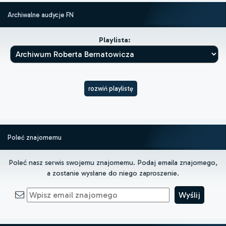
Archiwalne audycje FN
Playlista:
rozwiń playlistę
Poleć znajomemu
Poleć nasz serwis swojemu znajomemu. Podaj emaila znajomego,
a zostanie wysłane do niego zaproszenie.