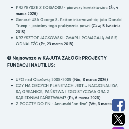
PRZYBYSZE Z KOSMOSU - pierwszy kontaktowiec
(Śr, 4
marca 2026)
Generał USA George S. Patton inkarnował się jako Donald
Trump - jesteśmy tego praktycznie pewni
(Czw, 5 kwietnia
2018)
KRZYSZTOF JACKOWSKI: ZMARLI POMAGAJĄ MI SIĘ
ODNALEŹĆ
(Pt, 23 marca 2018)
Najnowsze w KAJUTA ZAŁOGI: PROJEKTY
FUNDACJI NAUTILUS:
UFO nad Olszówką 2008/2009
(Nie, 8 marca 2026)
CZY NA OBCYCH PLANETACH JEST... NACJONALIZM,
SĄ GREANICE, PAŃSTWA I EGOISTYCZMA GRA Z
SĄSIEDNIMI PAŃSTWAMI?
(Pt, 6 marca 2026)
Z POCZTY DO FN - Annunaki "on-line"
(Wt, 3 marca 2026)