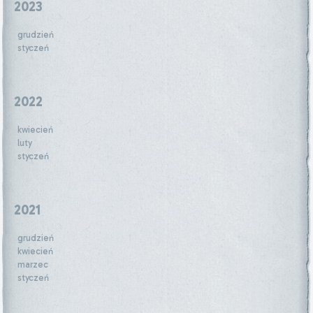
2023
grudzień
styczeń
2022
kwiecień
luty
styczeń
2021
grudzień
kwiecień
marzec
styczeń