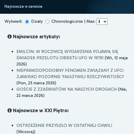
Najnowsze w serwisie
Wyświetl:
Działy
Chronologicznie | Max:
Najnowsze artykuły:
EMILCIN: W ROCZNICĘ WYDARZENIA POJAWIŁ SIĘ
ŚWIADEK PRZELOTU OBIEKTU UFO W 1978!
(Wt, 12 maja
2026)
NIEPRAWDOPODOBNY FENOMEN ZWIĄZANY Z UFO:
ZJAWISKO POZORNIE 'FAŁSZYWEJ RZECZYWISTOŚCI'
(Pon, 23 marca 2026)
GOŚCIE Z ZZAŚWIATÓW NA NASZYCH DROGACH
(Nie,
22 marca 2026)
Najnowsze w XXI Piętro:
OSTRZEŻENIE PRZYSZŁO W OSTATNIEJ CHWILI
(Wczoraj)