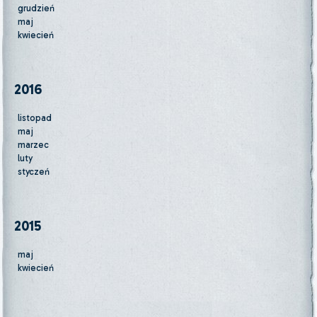
grudzień
maj
kwiecień
2016
listopad
maj
marzec
luty
styczeń
2015
maj
kwiecień