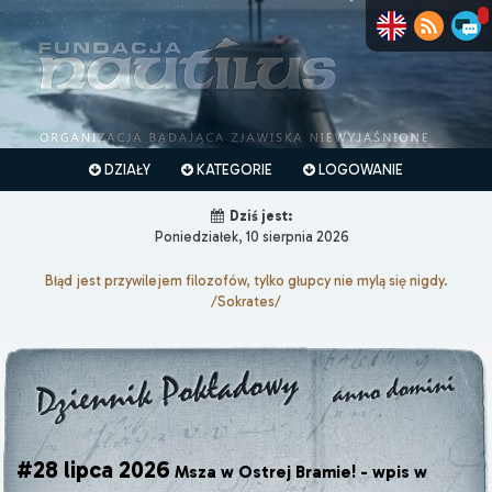
DZIAŁY
KATEGORIE
LOGOWANIE
Dziś jest:
Poniedziałek, 10 sierpnia 2026
Błąd jest przywilejem filozofów, tylko głupcy nie mylą się nigdy.
/Sokrates/
#28 lipca 2026
Msza w Ostrej Bramie! - wpis w