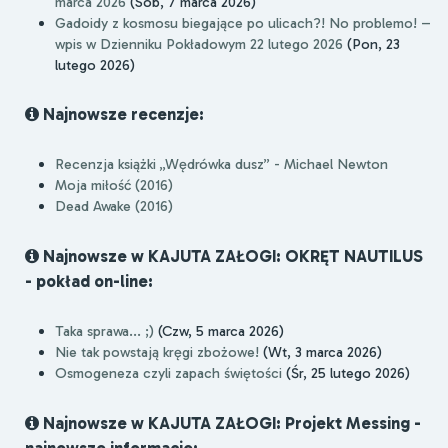
marca 2026
(Sob, 7 marca 2026)
Gadoidy z kosmosu biegające po ulicach?! No problemo! –
wpis w Dzienniku Pokładowym 22 lutego 2026
(Pon, 23
lutego 2026)
Najnowsze recenzje:
Recenzja książki „Wędrówka dusz” - Michael Newton
Moja miłość (2016)
Dead Awake (2016)
Najnowsze w KAJUTA ZAŁOGI: OKRĘT NAUTILUS
- pokład on-line:
Taka sprawa... ;)
(Czw, 5 marca 2026)
Nie tak powstają kręgi zbożowe!
(Wt, 3 marca 2026)
Osmogeneza czyli zapach świętości
(Śr, 25 lutego 2026)
Najnowsze w KAJUTA ZAŁOGI: Projekt Messing -
najnowsze informacje: