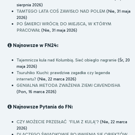
sierpnia 2026)
TAMTEGO LATA COŚ ZAWISŁO NAD POLEM
(Nie, 31 maja
2026)
PO ŚMIERCI WRÓCIŁ DO MIEJSCA, W KTÓRYM
PRACOWAŁ
(Nie, 31 maja 2026)
Najnowsze w FN24:
Tajemnicza kula nad Kolumbią. Sieć obiegło nagranie
(Śr, 20
maja 2026)
Tsuruhiko Kiuchi: prawdziwa zagadka czy legenda
internetu?
(Nie, 22 marca 2026)
GENIALNA METODA ZWAŻENIA ZIEMI CAVENDISHA
(Pon, 16 marca 2026)
Najnowsze Pytania do FN:
CZY MOŻECIE PRZESŁAĆ 'FILM Z KULĄ'?
(Nie, 22 marca
2026)
DLACZEGO ŚWIADKOWIE POJAWIENIA SIĘ OBIEKTÓW