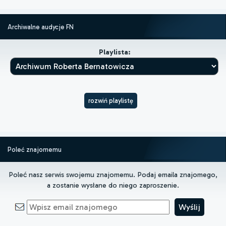
Archiwalne audycje FN
Playlista:
rozwiń playlistę
Poleć znajomemu
Poleć nasz serwis swojemu znajomemu. Podaj emaila znajomego,
a zostanie wysłane do niego zaproszenie.