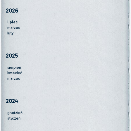
2026
lipiec
marzec
luty
2025
sierpień
kwiecień
marzec
2024
grudzień
styczeń