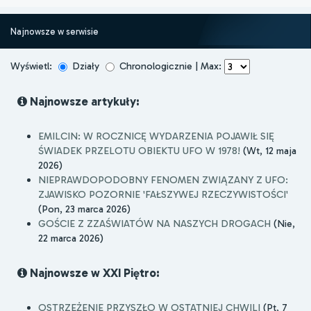
Najnowsze w serwisie
Wyświetl:
Działy
Chronologicznie | Max:
Najnowsze artykuły:
EMILCIN: W ROCZNICĘ WYDARZENIA POJAWIŁ SIĘ
ŚWIADEK PRZELOTU OBIEKTU UFO W 1978!
(Wt, 12 maja
2026)
NIEPRAWDOPODOBNY FENOMEN ZWIĄZANY Z UFO:
ZJAWISKO POZORNIE 'FAŁSZYWEJ RZECZYWISTOŚCI'
(Pon, 23 marca 2026)
GOŚCIE Z ZZAŚWIATÓW NA NASZYCH DROGACH
(Nie,
22 marca 2026)
Najnowsze w XXI Piętro:
OSTRZEŻENIE PRZYSZŁO W OSTATNIEJ CHWILI
(Pt, 7