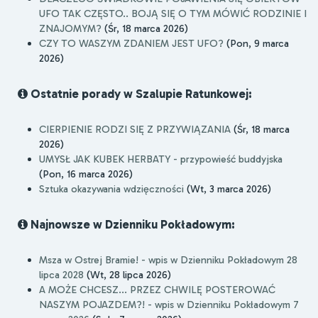
UFO TAK CZĘSTO.. BOJĄ SIĘ O TYM MÓWIĆ RODZINIE I
ZNAJOMYM?
(Śr, 18 marca 2026)
CZY TO WASZYM ZDANIEM JEST UFO?
(Pon, 9 marca
2026)
Ostatnie porady w Szalupie Ratunkowej:
CIERPIENIE RODZI SIĘ Z PRZYWIĄZANIA
(Śr, 18 marca
2026)
UMYSŁ JAK KUBEK HERBATY - przypowieść buddyjska
(Pon, 16 marca 2026)
Sztuka okazywania wdzięczności
(Wt, 3 marca 2026)
Najnowsze w Dzienniku Pokładowym:
Msza w Ostrej Bramie! - wpis w Dzienniku Pokładowym 28
lipca 2028
(Wt, 28 lipca 2026)
A MOŻE CHCESZ... PRZEZ CHWILĘ POSTEROWAĆ
NASZYM POJAZDEM?! - wpis w Dzienniku Pokładowym 7