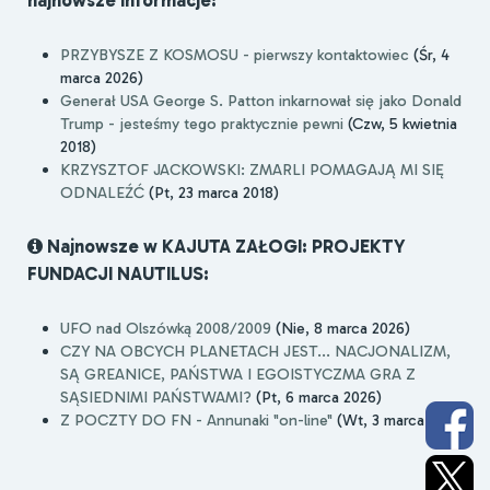
PRZYBYSZE Z KOSMOSU - pierwszy kontaktowiec
(Śr, 4
marca 2026)
Generał USA George S. Patton inkarnował się jako Donald
Trump - jesteśmy tego praktycznie pewni
(Czw, 5 kwietnia
2018)
KRZYSZTOF JACKOWSKI: ZMARLI POMAGAJĄ MI SIĘ
ODNALEŹĆ
(Pt, 23 marca 2018)
Najnowsze w KAJUTA ZAŁOGI: PROJEKTY
FUNDACJI NAUTILUS:
UFO nad Olszówką 2008/2009
(Nie, 8 marca 2026)
CZY NA OBCYCH PLANETACH JEST... NACJONALIZM,
SĄ GREANICE, PAŃSTWA I EGOISTYCZMA GRA Z
SĄSIEDNIMI PAŃSTWAMI?
(Pt, 6 marca 2026)
Z POCZTY DO FN - Annunaki "on-line"
(Wt, 3 marca 2026)