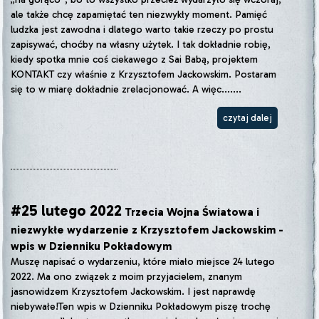
ale także chcę zapamiętać ten niezwykły moment. Pamięć
ludzka jest zawodna i dlatego warto takie rzeczy po prostu
zapisywać, choćby na własny użytek. I tak dokładnie robię,
kiedy spotka mnie coś ciekawego z Sai Babą, projektem
KONTAKT czy właśnie z Krzysztofem Jackowskim. Postaram
się to w miarę dokładnie zrelacjonować. A więc.......
czytaj dalej
#25 lutego 2022
Trzecia Wojna Światowa i
niezwykłe wydarzenie z Krzysztofem Jackowskim -
wpis w Dzienniku Pokładowym
Muszę napisać o wydarzeniu, które miało miejsce 24 lutego
2022. Ma ono związek z moim przyjacielem, znanym
jasnowidzem Krzysztofem Jackowskim. I jest naprawdę
niebywałe!Ten wpis w Dzienniku Pokładowym piszę trochę