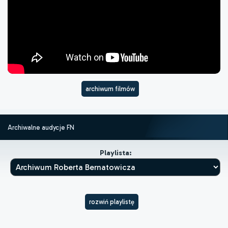
archiwum filmów
Archiwalne audycje FN
Playlista:
rozwiń playlistę