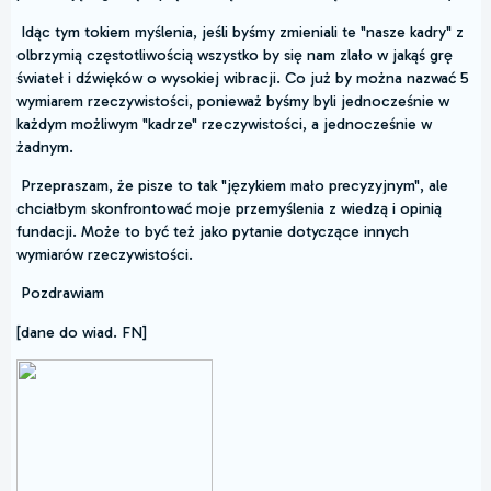
Idąc tym tokiem myślenia, jeśli byśmy zmieniali te "nasze kadry" z
olbrzymią częstotliwością wszystko by się nam zlało w jakąś grę
świateł i dźwięków o wysokiej wibracji. Co już by można nazwać 5
wymiarem rzeczywistości, ponieważ byśmy byli jednocześnie w
każdym możliwym "kadrze" rzeczywistości, a jednocześnie w
żadnym.
Przepraszam, że pisze to tak "językiem mało precyzyjnym", ale
chciałbym skonfrontować moje przemyślenia z wiedzą i opinią
fundacji. Może to być też jako pytanie dotyczące innych
wymiarów rzeczywistości.
Pozdrawiam
[dane do wiad. FN]