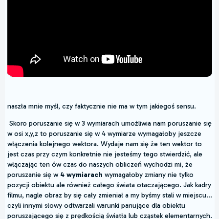
naszła mnie myśl, czy faktycznie nie ma w tym jakiegoś sensu.
Skoro poruszanie się w 3 wymiarach umożliwia nam poruszanie się
w osi x,y,z to poruszanie się w 4 wymiarze wymagałoby jeszcze
włączenia kolejnego wektora. Wydaje nam się że ten wektor to
jest czas przy czym konkretnie nie jesteśmy tego stwierdzić, ale
włączając ten ów czas do naszych obliczeń wychodzi mi, że
poruszanie się w
4 wymiarach
wymagałoby zmiany nie tylko
pozycji obiektu ale również całego świata otaczającego. Jak kadry
filmu, nagle obraz by się cały zmieniał a my byśmy stali w miejscu...
czyli innymi słowy odtwarzali warunki panujące dla obiektu
poruszającego się z prędkością światła lub cząstek elementarnych.