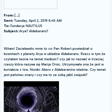
From:
[...]
Sent:
Tuesday, April 2, 2019 6:45 AM
To:
Fundacja NAUTILUS
Subject:
Arya? Aldeberans?
Witam! Zaciekawiło mnie to co Pan Robert powiedział o
kosmitach z planety Arya w układzie Aldeberans. Rzecz w tym że
czytałem teorie na temat medium? czy jak to nazwać w trzeciej
rzeszy która nazywa się Marija Orsic. Utrzymywała ona że jest w
kontakcie z tzw. Nordic Aliens z Aldeberanów właśnie. Czy temat
jest państwu znany i czy ma to ze sobą jakiś związek?