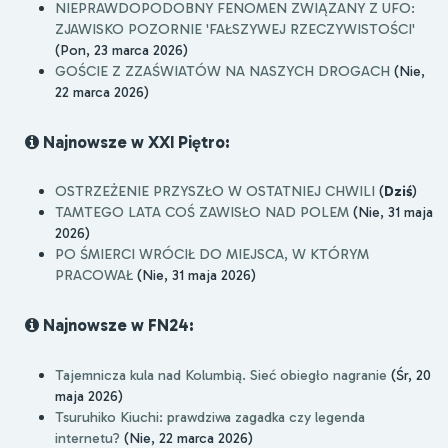
NIEPRAWDOPODOBNY FENOMEN ZWIĄZANY Z UFO:
ZJAWISKO POZORNIE 'FAŁSZYWEJ RZECZYWISTOŚCI'
(Pon, 23 marca 2026)
GOŚCIE Z ZZAŚWIATÓW NA NASZYCH DROGACH
(Nie,
22 marca 2026)
Najnowsze w XXI Piętro:
OSTRZEŻENIE PRZYSZŁO W OSTATNIEJ CHWILI
(
Dziś
)
TAMTEGO LATA COŚ ZAWISŁO NAD POLEM
(Nie, 31 maja
2026)
PO ŚMIERCI WRÓCIŁ DO MIEJSCA, W KTÓRYM
PRACOWAŁ
(Nie, 31 maja 2026)
Najnowsze w FN24:
Tajemnicza kula nad Kolumbią. Sieć obiegło nagranie
(Śr, 20
maja 2026)
Tsuruhiko Kiuchi: prawdziwa zagadka czy legenda
internetu?
(Nie, 22 marca 2026)