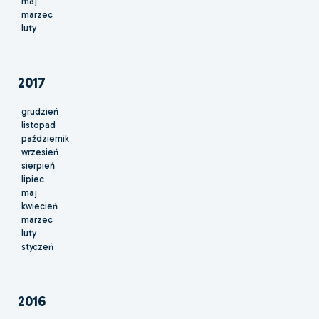
maj
marzec
luty
2017
grudzień
listopad
październik
wrzesień
sierpień
lipiec
maj
kwiecień
marzec
luty
styczeń
2016