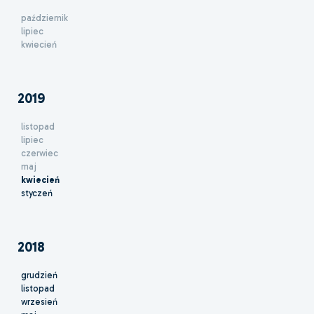
październik
lipiec
kwiecień
2019
listopad
lipiec
czerwiec
maj
kwiecień
styczeń
2018
grudzień
listopad
wrzesień