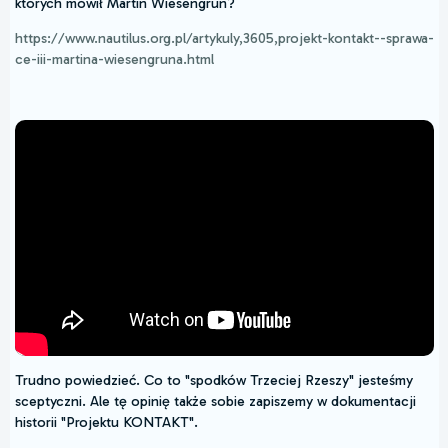
których mówił Martin Wiesengrun?
https://www.nautilus.org.pl/artykuly,3605,projekt-kontakt--sprawa-
ce-iii-martina-wiesengruna.html
Trudno powiedzieć. Co to "spodków Trzeciej Rzeszy" jesteśmy
sceptyczni. Ale tę opinię także sobie zapiszemy w dokumentacji
historii "Projektu KONTAKT".