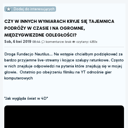
Dodaj do interesujących
CZY W INNYCH WYMIARACH KRYJE SIĘ TAJEMNICA
PODRÓŻY W CZASIE I NA OGROMNE,
MIĘDZYGWIEZDNE ODLEGŁOŚCI?
Sob, 6 kwi 2019
08:44
komentarze: brak
czytany: 4351x
Droga Fundacjo Nautilus... Na wstępie chciałbym podziękować za
bardzo przyjemne live-streamy i kojące szalupy ratunkowe. Często
w nich znajduje odpowiedzi na pytania które znajdują się w mojej
głowie. Ostatnio po obejrzeniu filmiku na YT odnośnie gier
komputerowych
"Jak wygląda świat w 4D"