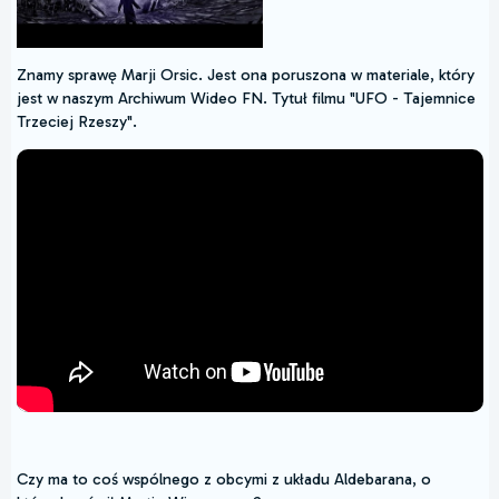
Znamy sprawę Marji Orsic. Jest ona poruszona w materiale, który
jest w naszym Archiwum Wideo FN. Tytuł filmu "UFO - Tajemnice
Trzeciej Rzeszy".
Czy ma to coś wspólnego z obcymi z układu Aldebarana, o