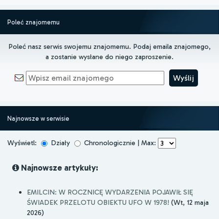
Poleć znajomemu
Poleć nasz serwis swojemu znajomemu. Podaj emaila znajomego,
a zostanie wysłane do niego zaproszenie.
Najnowsze w serwisie
Wyświetl:
Działy
Chronologicznie | Max:
Najnowsze artykuły:
EMILCIN: W ROCZNICĘ WYDARZENIA POJAWIŁ SIĘ
ŚWIADEK PRZELOTU OBIEKTU UFO W 1978!
(Wt, 12 maja
2026)