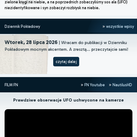
zielone kręgi na niebie, a na poprzednich zobaczyliśmy sos ala (UFO)
niezidentyfikowane i syn zobaczył rozbłysk na niebie.
Dziennik Pokładowy
wszystkie wpisy
Wtorek, 28 lipca 2026
| Wracam do publikacji w Dzienniku
Pokładowym mocnym akcentem. A zresztą... przeczytajcie sami!
czytaj dalej
FILM FN
FN Youtube
NautilusHD
Prawdziwe obserwacje UFO uchwycone na kamerze