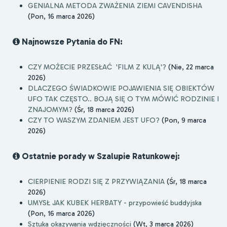
GENIALNA METODA ZWAŻENIA ZIEMI CAVENDISHA
(Pon, 16 marca 2026)
Najnowsze Pytania do FN:
CZY MOŻECIE PRZESŁAĆ 'FILM Z KULĄ'?
(Nie, 22 marca
2026)
DLACZEGO ŚWIADKOWIE POJAWIENIA SIĘ OBIEKTÓW
UFO TAK CZĘSTO.. BOJĄ SIĘ O TYM MÓWIĆ RODZINIE I
ZNAJOMYM?
(Śr, 18 marca 2026)
CZY TO WASZYM ZDANIEM JEST UFO?
(Pon, 9 marca
2026)
Ostatnie porady w Szalupie Ratunkowej:
CIERPIENIE RODZI SIĘ Z PRZYWIĄZANIA
(Śr, 18 marca
2026)
UMYSŁ JAK KUBEK HERBATY - przypowieść buddyjska
(Pon, 16 marca 2026)
Sztuka okazywania wdzięczności
(Wt, 3 marca 2026)