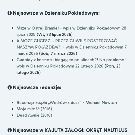
Najnowsze w Dzienniku Pokładowym:
Msza w Ostrej Bramie! - wpis w Dzienniku Pokładowym 28
lipca 2028
(Wt, 28 lipca 2026)
A MOŻE CHCESZ... PRZEZ CHWILĘ POSTEROWAĆ
NASZYM POJAZDEM?! - wpis w Dzienniku Pokładowym 7
marca 2026
(Sob, 7 marca 2026)
Gadoidy z kosmosu biegające po ulicach?! No problemo! –
wpis w Dzienniku Pokładowym 22 lutego 2026
(Pon, 23
lutego 2026)
Najnowsze recenzje:
Recenzja książki „Wędrówka dusz” - Michael Newton
Moja miłość (2016)
Dead Awake (2016)
Najnowsze w KAJUTA ZAŁOGI: OKRĘT NAUTILUS