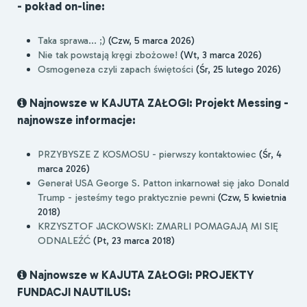
- pokład on-line:
Taka sprawa... ;)
(Czw, 5 marca 2026)
Nie tak powstają kręgi zbożowe!
(Wt, 3 marca 2026)
Osmogeneza czyli zapach świętości
(Śr, 25 lutego 2026)
Najnowsze w KAJUTA ZAŁOGI: Projekt Messing -
najnowsze informacje:
PRZYBYSZE Z KOSMOSU - pierwszy kontaktowiec
(Śr, 4
marca 2026)
Generał USA George S. Patton inkarnował się jako Donald
Trump - jesteśmy tego praktycznie pewni
(Czw, 5 kwietnia
2018)
KRZYSZTOF JACKOWSKI: ZMARLI POMAGAJĄ MI SIĘ
ODNALEŹĆ
(Pt, 23 marca 2018)
Najnowsze w KAJUTA ZAŁOGI: PROJEKTY
FUNDACJI NAUTILUS: