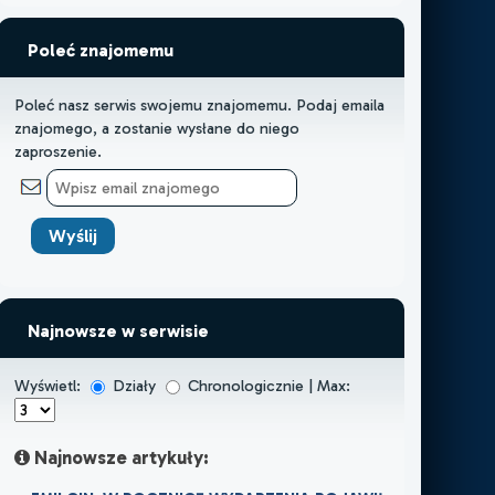
Poleć znajomemu
Poleć nasz serwis swojemu znajomemu. Podaj emaila
znajomego, a zostanie wysłane do niego
zaproszenie.
Najnowsze w serwisie
Wyświetl:
Działy
Chronologicznie | Max:
Najnowsze artykuły: