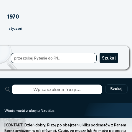
1970
styczeń
Szukaj
Wiadomość z okrętu Nautilus
[KONTAKT] Dzień dobry. Piszę po obejrzeniu kilku podcastów z Panem
Bernatowiczem w roli głównej. Czuję, że muszę lub że może po prostu