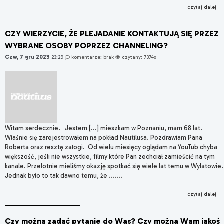
czytaj dalej
CZY WIERZYCIE, ŻE PLEJADANIE KONTAKTUJĄ SIĘ PRZEZ
WYBRANE OSOBY POPRZEZ CHANNELING?
Czw, 7 gru 2023
23:29
komentarze: brak
czytany: 7374x
Witam serdecznie. Jestem [...] mieszkam w Poznaniu, mam 68 lat.
Właśnie się zarejestrowałem na pokład Nautilusa. Pozdrawiam Pana
Roberta oraz resztę załogi. Od wielu miesięcy oglądam na YouTub chyba
większość, jeśli nie wszystkie, filmy które Pan zechciał zamieścić na tym
kanale. Przelotnie mieliśmy okazję spotkać się wiele lat temu w Wylatowie.
Jednak było to tak dawno temu, że .......
czytaj dalej
Czy można zadać pytanie do Was? Czy można Wam jakoś