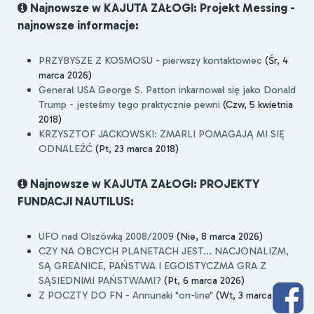
Najnowsze w KAJUTA ZAŁOGI: Projekt Messing -
najnowsze informacje:
PRZYBYSZE Z KOSMOSU - pierwszy kontaktowiec
(Śr, 4
marca 2026)
Generał USA George S. Patton inkarnował się jako Donald
Trump - jesteśmy tego praktycznie pewni
(Czw, 5 kwietnia
2018)
KRZYSZTOF JACKOWSKI: ZMARLI POMAGAJĄ MI SIĘ
ODNALEŹĆ
(Pt, 23 marca 2018)
Najnowsze w KAJUTA ZAŁOGI: PROJEKTY
FUNDACJI NAUTILUS:
UFO nad Olszówką 2008/2009
(Nie, 8 marca 2026)
CZY NA OBCYCH PLANETACH JEST... NACJONALIZM,
SĄ GREANICE, PAŃSTWA I EGOISTYCZMA GRA Z
SĄSIEDNIMI PAŃSTWAMI?
(Pt, 6 marca 2026)
Z POCZTY DO FN - Annunaki "on-line"
(Wt, 3 marca 2026)