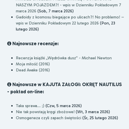
NASZYM POJAZDEM?! - wpis w Dzienniku Pokładowym 7
marca 2026
(Sob, 7 marca 2026)
Gadoidy z kosmosu biegające po ulicach?! No problemo! –
wpis w Dzienniku Pokładowym 22 lutego 2026
(Pon, 23
lutego 2026)
Najnowsze recenzje:
Recenzja książki „Wędrówka dusz” - Michael Newton
Moja miłość (2016)
Dead Awake (2016)
Najnowsze w KAJUTA ZAŁOGI: OKRĘT NAUTILUS
- pokład on-line:
Taka sprawa... ;)
(Czw, 5 marca 2026)
Nie tak powstają kręgi zbożowe!
(Wt, 3 marca 2026)
Osmogeneza czyli zapach świętości
(Śr, 25 lutego 2026)