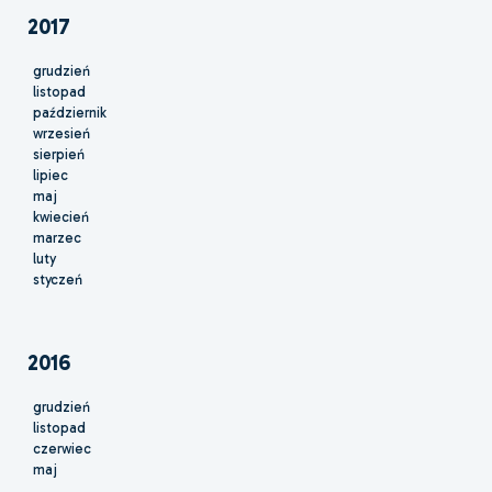
2017
grudzień
listopad
październik
wrzesień
sierpień
lipiec
maj
kwiecień
marzec
luty
styczeń
2016
grudzień
listopad
czerwiec
maj