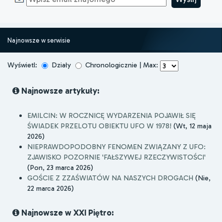
Najnowsze w serwisie
Wyświetl:
Działy
Chronologicznie | Max:
Najnowsze artykuły:
EMILCIN: W ROCZNICĘ WYDARZENIA POJAWIŁ SIĘ
ŚWIADEK PRZELOTU OBIEKTU UFO W 1978!
(Wt, 12 maja
2026)
NIEPRAWDOPODOBNY FENOMEN ZWIĄZANY Z UFO:
ZJAWISKO POZORNIE 'FAŁSZYWEJ RZECZYWISTOŚCI'
(Pon, 23 marca 2026)
GOŚCIE Z ZZAŚWIATÓW NA NASZYCH DROGACH
(Nie,
22 marca 2026)
Najnowsze w XXI Piętro: