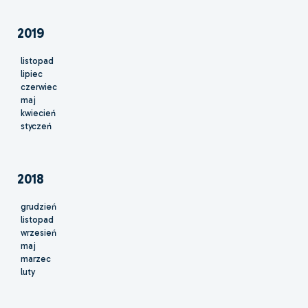
2019
listopad
lipiec
czerwiec
maj
kwiecień
styczeń
2018
grudzień
listopad
wrzesień
maj
marzec
luty