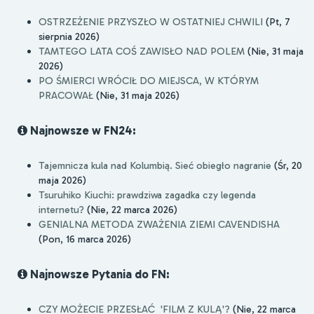
OSTRZEŻENIE PRZYSZŁO W OSTATNIEJ CHWILI
(Pt, 7
sierpnia 2026)
TAMTEGO LATA COŚ ZAWISŁO NAD POLEM
(Nie, 31 maja
2026)
PO ŚMIERCI WRÓCIŁ DO MIEJSCA, W KTÓRYM
PRACOWAŁ
(Nie, 31 maja 2026)
Najnowsze w FN24:
Tajemnicza kula nad Kolumbią. Sieć obiegło nagranie
(Śr, 20
maja 2026)
Tsuruhiko Kiuchi: prawdziwa zagadka czy legenda
internetu?
(Nie, 22 marca 2026)
GENIALNA METODA ZWAŻENIA ZIEMI CAVENDISHA
(Pon, 16 marca 2026)
Najnowsze Pytania do FN:
CZY MOŻECIE PRZESŁAĆ 'FILM Z KULĄ'?
(Nie, 22 marca