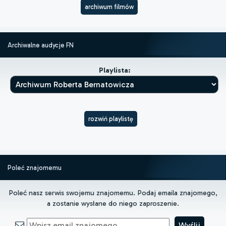
archiwum filmów
Archiwalne audycje FN
Playlista:
rozwiń playlistę
Poleć znajomemu
Poleć nasz serwis swojemu znajomemu. Podaj emaila znajomego,
a zostanie wysłane do niego zaproszenie.