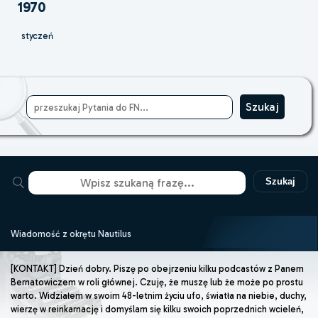
1970
styczeń
Szukaj
Wiadomość z okrętu Nautilus
[KONTAKT] Dzień dobry. Piszę po obejrzeniu kilku podcastów z Panem
Bernatowiczem w roli głównej. Czuję, że muszę lub że może po prostu
warto. Widziałem w swoim 48-letnim życiu ufo, światła na niebie, duchy,
wierzę w reinkarnację i domyślam się kilku swoich poprzednich wcieleń,