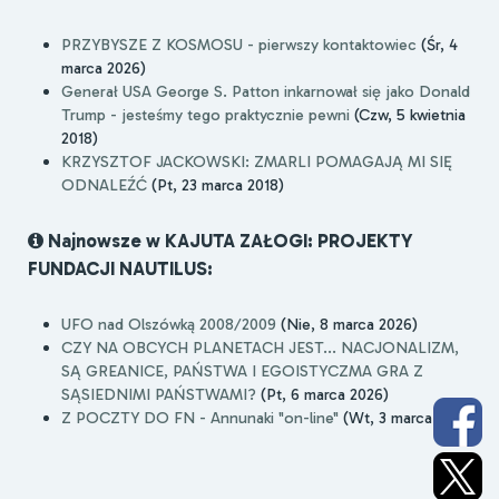
PRZYBYSZE Z KOSMOSU - pierwszy kontaktowiec
(Śr, 4
marca 2026)
Generał USA George S. Patton inkarnował się jako Donald
Trump - jesteśmy tego praktycznie pewni
(Czw, 5 kwietnia
2018)
KRZYSZTOF JACKOWSKI: ZMARLI POMAGAJĄ MI SIĘ
ODNALEŹĆ
(Pt, 23 marca 2018)
Najnowsze w KAJUTA ZAŁOGI: PROJEKTY
FUNDACJI NAUTILUS:
UFO nad Olszówką 2008/2009
(Nie, 8 marca 2026)
CZY NA OBCYCH PLANETACH JEST... NACJONALIZM,
SĄ GREANICE, PAŃSTWA I EGOISTYCZMA GRA Z
SĄSIEDNIMI PAŃSTWAMI?
(Pt, 6 marca 2026)
Z POCZTY DO FN - Annunaki "on-line"
(Wt, 3 marca 2026)