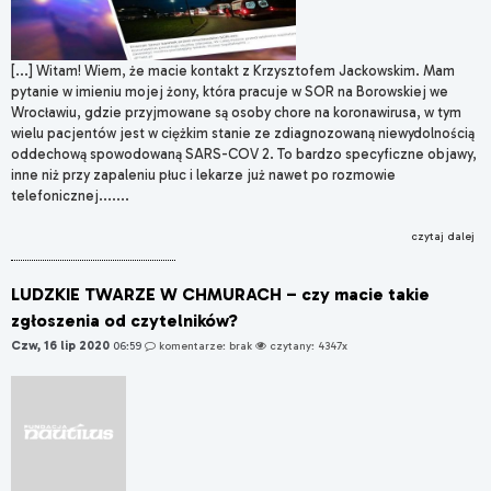
[...] Witam! Wiem, że macie kontakt z Krzysztofem Jackowskim. Mam
pytanie w imieniu mojej żony, która pracuje w SOR na Borowskiej we
Wrocławiu, gdzie przyjmowane są osoby chore na koronawirusa, w tym
wielu pacjentów jest w ciężkim stanie ze zdiagnozowaną niewydolnością
oddechową spowodowaną SARS-COV 2. To bardzo specyficzne objawy,
inne niż przy zapaleniu płuc i lekarze już nawet po rozmowie
telefonicznej.......
czytaj dalej
LUDZKIE TWARZE W CHMURACH – czy macie takie
zgłoszenia od czytelników?
Czw, 16 lip 2020
06:59
komentarze: brak
czytany: 4347x