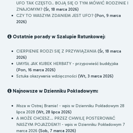
UFO TAK CZĘSTO.. BOJĄ SIĘ O TYM MÓWIĆ RODZINIE I
ZNAJOMYM?
(Śr, 18 marca 2026)
CZY TO WASZYM ZDANIEM JEST UFO?
(Pon, 9 marca
2026)
Ostatnie porady w Szalupie Ratunkowej:
CIERPIENIE RODZI SIĘ Z PRZYWIĄZANIA
(Śr, 18 marca
2026)
UMYSŁ JAK KUBEK HERBATY - przypowieść buddyjska
(Pon, 16 marca 2026)
Sztuka okazywania wdzięczności
(Wt, 3 marca 2026)
Najnowsze w Dzienniku Pokładowym:
Msza w Ostrej Bramie! - wpis w Dzienniku Pokładowym 28
lipca 2028
(Wt, 28 lipca 2026)
A MOŻE CHCESZ... PRZEZ CHWILĘ POSTEROWAĆ
NASZYM POJAZDEM?! - wpis w Dzienniku Pokładowym 7
marca 2026
(Sob, 7 marca 2026)