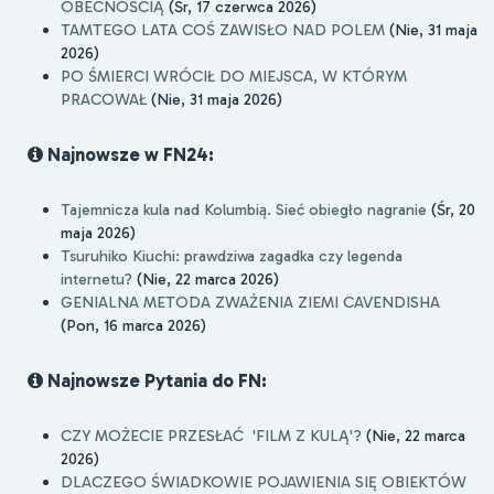
OBECNOŚCIĄ
(Śr, 17 czerwca 2026)
TAMTEGO LATA COŚ ZAWISŁO NAD POLEM
(Nie, 31 maja
2026)
PO ŚMIERCI WRÓCIŁ DO MIEJSCA, W KTÓRYM
PRACOWAŁ
(Nie, 31 maja 2026)
Najnowsze w FN24:
Tajemnicza kula nad Kolumbią. Sieć obiegło nagranie
(Śr, 20
maja 2026)
Tsuruhiko Kiuchi: prawdziwa zagadka czy legenda
internetu?
(Nie, 22 marca 2026)
GENIALNA METODA ZWAŻENIA ZIEMI CAVENDISHA
(Pon, 16 marca 2026)
Najnowsze Pytania do FN:
CZY MOŻECIE PRZESŁAĆ 'FILM Z KULĄ'?
(Nie, 22 marca
2026)
DLACZEGO ŚWIADKOWIE POJAWIENIA SIĘ OBIEKTÓW