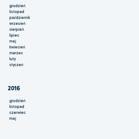
grudzień
listopad
październik
wrzesień
sierpień
lipiec
maj
kwiecień
marzec
luty
styczeń
2016
grudzień
listopad
czerwiec
maj