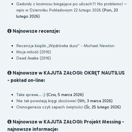
Gadoidy z kosmosu biegające po ulicach?! No problemo! –
wpis w Dzienniku Pokładowym 22 lutego 2026
(Pon, 23
lutego 2026)
Najnowsze recenzje:
Recenzja książki „Wędrówka dusz” - Michael Newton
Moja miłość (2016)
Dead Awake (2016)
Najnowsze w KAJUTA ZAŁOGI: OKRĘT NAUTILUS
- pokład on-line:
Taka sprawa... ;)
(Czw, 5 marca 2026)
Nie tak powstają kręgi zbożowe!
(Wt, 3 marca 2026)
Osmogeneza czyli zapach świętości
(Śr, 25 lutego 2026)
Najnowsze w KAJUTA ZAŁOGI: Projekt Messing -
najnowsze informacje: