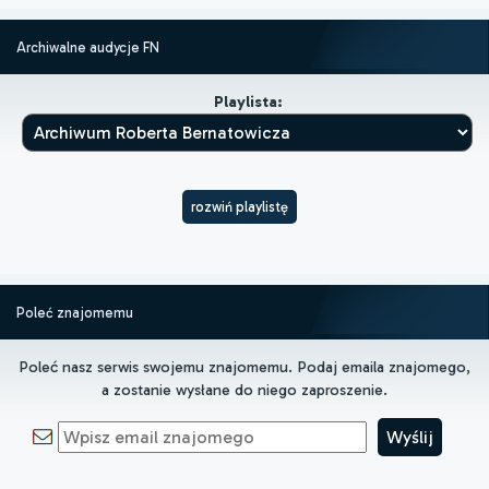
Archiwalne audycje FN
Playlista:
rozwiń playlistę
Poleć znajomemu
Poleć nasz serwis swojemu znajomemu. Podaj emaila znajomego,
a zostanie wysłane do niego zaproszenie.