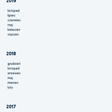
2019
listopad
lipiec
czerwiec
maj
kwiecień
styczeń
2018
grudzień
listopad
wrzesień
maj
marzec
luty
2017