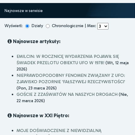
Najnowsze w serwisie
Wyświetl:
Działy
Chronologicznie | Max:
Najnowsze artykuły:
EMILCIN: W ROCZNICĘ WYDARZENIA POJAWIŁ SIĘ
ŚWIADEK PRZELOTU OBIEKTU UFO W 1978!
(Wt, 12 maja
2026)
NIEPRAWDOPODOBNY FENOMEN ZWIĄZANY Z UFO:
ZJAWISKO POZORNIE 'FAŁSZYWEJ RZECZYWISTOŚCI'
(Pon, 23 marca 2026)
GOŚCIE Z ZZAŚWIATÓW NA NASZYCH DROGACH
(Nie,
22 marca 2026)
Najnowsze w XXI Piętro:
MOJE DOŚWIADCZENIE Z NIEWIDZIALNĄ