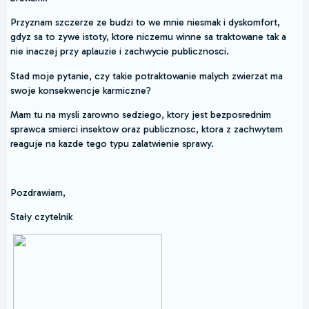
Przyznam szczerze ze budzi to we mnie niesmak i dyskomfort,
gdyz sa to zywe istoty, ktore niczemu winne sa traktowane tak a
nie inaczej przy aplauzie i zachwycie publicznosci.
Stad moje pytanie, czy takie potraktowanie malych zwierzat ma
swoje konsekwencje karmiczne?
Mam tu na mysli zarowno sedziego, ktory jest bezposrednim
sprawca smierci insektow oraz publicznosc, ktora z zachwytem
reaguje na kazde tego typu zalatwienie sprawy.
Pozdrawiam,
Stały czytelnik