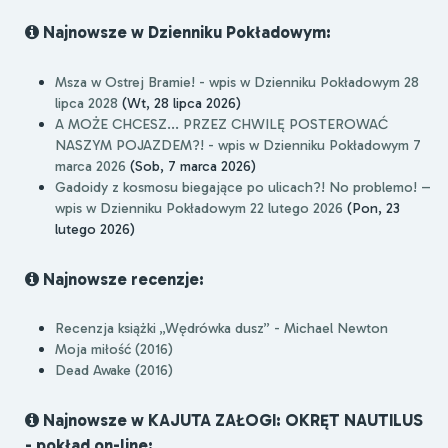
Najnowsze w Dzienniku Pokładowym:
Msza w Ostrej Bramie! - wpis w Dzienniku Pokładowym 28
lipca 2028
(Wt, 28 lipca 2026)
A MOŻE CHCESZ... PRZEZ CHWILĘ POSTEROWAĆ
NASZYM POJAZDEM?! - wpis w Dzienniku Pokładowym 7
marca 2026
(Sob, 7 marca 2026)
Gadoidy z kosmosu biegające po ulicach?! No problemo! –
wpis w Dzienniku Pokładowym 22 lutego 2026
(Pon, 23
lutego 2026)
Najnowsze recenzje:
Recenzja książki „Wędrówka dusz” - Michael Newton
Moja miłość (2016)
Dead Awake (2016)
Najnowsze w KAJUTA ZAŁOGI: OKRĘT NAUTILUS
- pokład on-line: