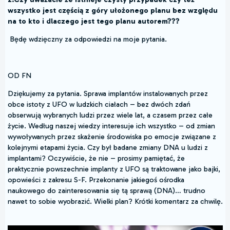
wszystko jest częścią z góry ułożonego planu bez względu
na to kto i dlaczego jest tego planu autorem???
Będę wdzięczny za odpowiedzi na moje pytania.
OD FN
Dziękujemy za pytania. Sprawa implantów instalowanych przez
obce istoty z UFO w ludzkich ciałach – bez dwóch zdań
obserwują wybranych ludzi przez wiele lat, a czasem przez całe
życie. Według naszej wiedzy interesuje ich wszystko – od zmian
wywoływanych przez skażenie środowiska po emocje związane z
kolejnymi etapami życia. Czy był badane zmiany DNA u ludzi z
implantami? Oczywiście, że nie – prosimy pamiętać, że
praktycznie powszechnie implanty z UFO są traktowane jako bajki,
opowieści z zakresu S-F. Przekonanie jakiegoś ośrodka
naukowego do zainteresowania się tą sprawą (DNA)… trudno
nawet to sobie wyobrazić. Wielki plan? Krótki komentarz za chwilę.