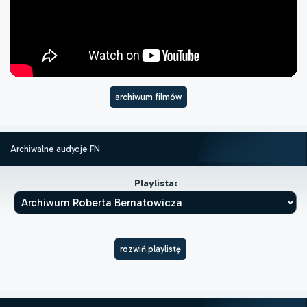
archiwum filmów
Archiwalne audycje FN
Playlista:
rozwiń playlistę