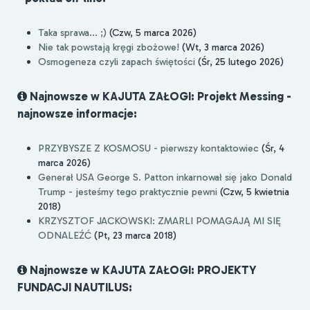
Taka sprawa... ;)
(Czw, 5 marca 2026)
Nie tak powstają kręgi zbożowe!
(Wt, 3 marca 2026)
Osmogeneza czyli zapach świętości
(Śr, 25 lutego 2026)
Najnowsze w KAJUTA ZAŁOGI: Projekt Messing -
najnowsze informacje:
PRZYBYSZE Z KOSMOSU - pierwszy kontaktowiec
(Śr, 4
marca 2026)
Generał USA George S. Patton inkarnował się jako Donald
Trump - jesteśmy tego praktycznie pewni
(Czw, 5 kwietnia
2018)
KRZYSZTOF JACKOWSKI: ZMARLI POMAGAJĄ MI SIĘ
ODNALEŹĆ
(Pt, 23 marca 2018)
Najnowsze w KAJUTA ZAŁOGI: PROJEKTY
FUNDACJI NAUTILUS: