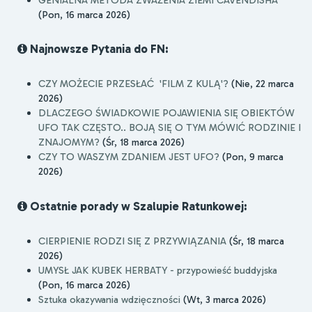
(Pon, 16 marca 2026)
Najnowsze Pytania do FN:
CZY MOŻECIE PRZESŁAĆ 'FILM Z KULĄ'?
(Nie, 22 marca
2026)
DLACZEGO ŚWIADKOWIE POJAWIENIA SIĘ OBIEKTÓW
UFO TAK CZĘSTO.. BOJĄ SIĘ O TYM MÓWIĆ RODZINIE I
ZNAJOMYM?
(Śr, 18 marca 2026)
CZY TO WASZYM ZDANIEM JEST UFO?
(Pon, 9 marca
2026)
Ostatnie porady w Szalupie Ratunkowej:
CIERPIENIE RODZI SIĘ Z PRZYWIĄZANIA
(Śr, 18 marca
2026)
UMYSŁ JAK KUBEK HERBATY - przypowieść buddyjska
(Pon, 16 marca 2026)
Sztuka okazywania wdzięczności
(Wt, 3 marca 2026)