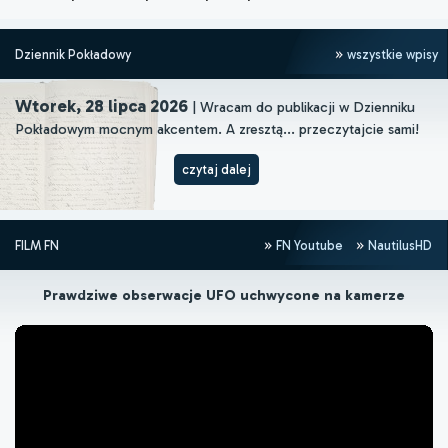
Dziennik Pokładowy
wszystkie wpisy
Wtorek, 28 lipca 2026
| Wracam do publikacji w Dzienniku
Pokładowym mocnym akcentem. A zresztą... przeczytajcie sami!
czytaj dalej
FILM FN
FN Youtube
NautilusHD
Prawdziwe obserwacje UFO uchwycone na kamerze