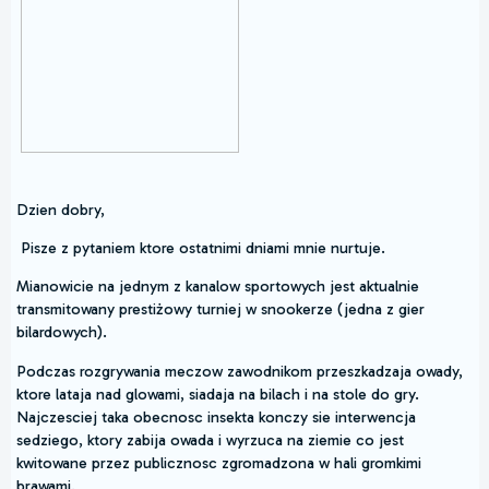
Dzien dobry,
Pisze z pytaniem ktore ostatnimi dniami mnie nurtuje.
Mianowicie na jednym z kanalow sportowych jest aktualnie
transmitowany prestiżowy turniej w snookerze (jedna z gier
bilardowych).
Podczas rozgrywania meczow zawodnikom przeszkadzaja owady,
ktore lataja nad glowami, siadaja na bilach i na stole do gry.
Najczesciej taka obecnosc insekta konczy sie interwencja
sedziego, ktory zabija owada i wyrzuca na ziemie co jest
kwitowane przez publicznosc zgromadzona w hali gromkimi
brawami.