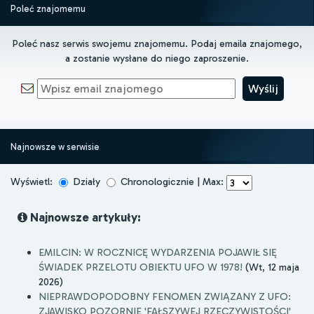
Poleć znajomemu
Poleć nasz serwis swojemu znajomemu. Podaj emaila znajomego,
a zostanie wysłane do niego zaproszenie.
Najnowsze w serwisie
Wyświetl:
Działy
Chronologicznie | Max:
Najnowsze artykuły:
EMILCIN: W ROCZNICĘ WYDARZENIA POJAWIŁ SIĘ
ŚWIADEK PRZELOTU OBIEKTU UFO W 1978!
(Wt, 12 maja
2026)
NIEPRAWDOPODOBNY FENOMEN ZWIĄZANY Z UFO:
ZJAWISKO POZORNIE 'FAŁSZYWEJ RZECZYWISTOŚCI'