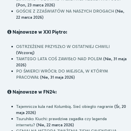
(Pon, 23 marca 2026)
GOŚCIE Z ZZAŚWIATÓW NA NASZYCH DROGACH
(Nie,
22 marca 2026)
Najnowsze w XXI Piętro:
OSTRZEŻENIE PRZYSZŁO W OSTATNIEJ CHWILI
(Wczoraj)
TAMTEGO LATA COŚ ZAWISŁO NAD POLEM
(Nie, 31 maja
2026)
PO ŚMIERCI WRÓCIŁ DO MIEJSCA, W KTÓRYM
PRACOWAŁ
(Nie, 31 maja 2026)
Najnowsze w FN24:
Tajemnicza kula nad Kolumbią. Sieć obiegło nagranie
(Śr, 20
maja 2026)
Tsuruhiko Kiuchi: prawdziwa zagadka czy legenda
internetu?
(Nie, 22 marca 2026)
GENIALNA METODA ZWAŻENIA ZIEMI CAVENDISHA