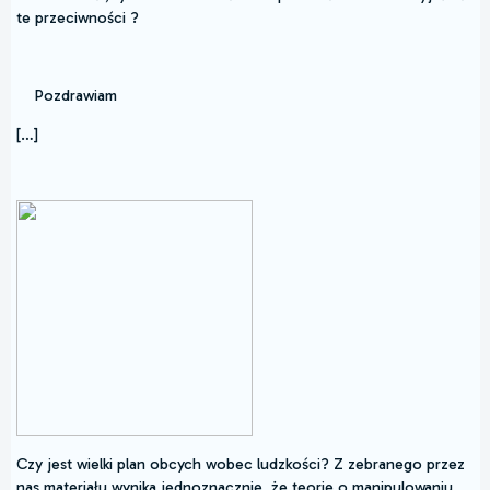
te przeciwności ?
Pozdrawiam
[…]
Czy jest wielki plan obcych wobec ludzkości? Z zebranego przez
nas materiału wynika jednoznacznie, że teorie o manipulowaniu