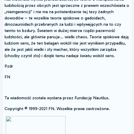
ludzkością przez obcych jest sprzeczne z prawem wszechświata o
„nieingerencji” i nie ma na potwierdzenie tej tezy żadnych
dowodów – te wszelkie teorie spiskowe o gadoidach,
dinozauroidach przebranych za ludzi i wpływających na to czy
tamto to bzdury. Światem w dużej mierze rządzi pazerność
ludzkości, ale głównie panuje… wielki chaos. Teorie spiskowe dają
ludziom sens, że ten bałagan wokół nie jest wynikiem przypadku,
ale że jest jakiś wielki i zły macher, który wszystkim zarządza
(choćby czynił zło) i dzięki temu nadaje światu wokół sens.
Pzdr
FN
Ta wiadomość została wysłana przez Fundację Nautilus.
Copyright © 1999-2021 FN. Wszelkie prawa zastrzeżone.