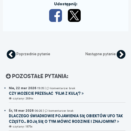
Udostępnij:
Poprzednie pytanie
Następne pytanie
POZOSTAŁE PYTANIA:
Nie, 22 mar 2026
19:35
|
komentarze: brak
CZY MOŻECIE PRZESŁAĆ 'FILM Z KULĄ'?
czytany: 2684x
Śr, 18 mar 2026
06:26
|
komentarze: brak
DLACZEGO ŚWIADKOWIE POJAWIENIA SIĘ OBIEKTÓW UFO TAK
CZĘSTO.. BOJĄ SIĘ O TYM MÓWIĆ RODZINIE I ZNAJOMYM?
czytany: 1875x