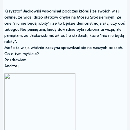
Krzysztof Jackowski wspominał podczas którejś ze swoich wizji
online, że widzi dużo statków chyba na Morzu Śródziemnym. Że
one "nic nie będą robiły" i że to będzie demonstracja siły, czy coś
takiego. Nie pamiętam, kiedy dokładnie była robiona ta wizja, ale
pamiętam, że Jackowski mówił coś o statkach, które "nic nie będą
robiły".
Może ta wizja właśnie zaczyna sprawdzać się na naszych oczach.
Co o tym myślicie?
Pozdrawiam
Andrzej