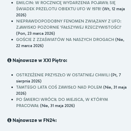
EMILCIN: W ROCZNICĘ WYDARZENIA POJAWIŁ SIĘ
ŚWIADEK PRZELOTU OBIEKTU UFO W 1978!
(Wt, 12 maja
2026)
NIEPRAWDOPODOBNY FENOMEN ZWIĄZANY Z UFO:
ZJAWISKO POZORNIE 'FAŁSZYWEJ RZECZYWISTOŚCI'
(Pon, 23 marca 2026)
GOŚCIE Z ZZAŚWIATÓW NA NASZYCH DROGACH
(Nie,
22 marca 2026)
Najnowsze w XXI Piętro:
OSTRZEŻENIE PRZYSZŁO W OSTATNIEJ CHWILI
(Pt, 7
sierpnia 2026)
TAMTEGO LATA COŚ ZAWISŁO NAD POLEM
(Nie, 31 maja
2026)
PO ŚMIERCI WRÓCIŁ DO MIEJSCA, W KTÓRYM
PRACOWAŁ
(Nie, 31 maja 2026)
Najnowsze w FN24: