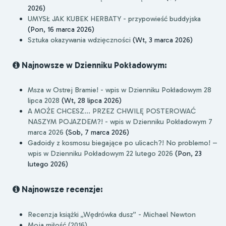
2026)
UMYSŁ JAK KUBEK HERBATY - przypowieść buddyjska
(Pon, 16 marca 2026)
Sztuka okazywania wdzięczności
(Wt, 3 marca 2026)
Najnowsze w Dzienniku Pokładowym:
Msza w Ostrej Bramie! - wpis w Dzienniku Pokładowym 28
lipca 2028
(Wt, 28 lipca 2026)
A MOŻE CHCESZ... PRZEZ CHWILĘ POSTEROWAĆ
NASZYM POJAZDEM?! - wpis w Dzienniku Pokładowym 7
marca 2026
(Sob, 7 marca 2026)
Gadoidy z kosmosu biegające po ulicach?! No problemo! –
wpis w Dzienniku Pokładowym 22 lutego 2026
(Pon, 23
lutego 2026)
Najnowsze recenzje:
Recenzja książki „Wędrówka dusz” - Michael Newton
Moja miłość (2016)