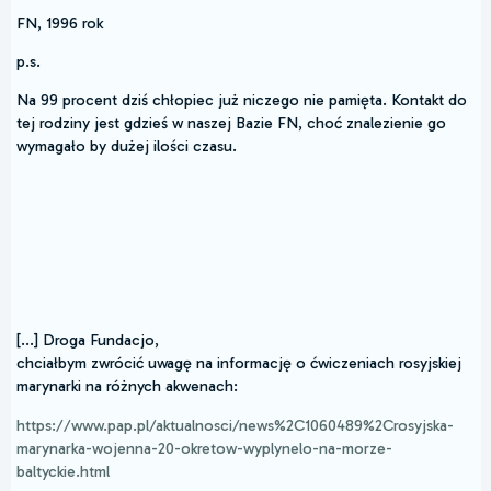
FN, 1996 rok
p.s.
Na 99 procent dziś chłopiec już niczego nie pamięta. Kontakt do
tej rodziny jest gdzieś w naszej Bazie FN, choć znalezienie go
wymagało by dużej ilości czasu.
[...] Droga Fundacjo,
chciałbym zwrócić uwagę na informację o ćwiczeniach rosyjskiej
marynarki na różnych akwenach:
https://www.pap.pl/aktualnosci/news%2C1060489%2Crosyjska-
marynarka-wojenna-20-okretow-wyplynelo-na-morze-
baltyckie.html