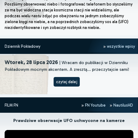
Poszliśmy obserwować niebo i fotografować telefonem bo słyszeliśmy
za ma być widoczna stacja kosmiczna stacji nie widzieliśmy, ale
podczas wielu nastu zdjęć po obejrzeniu na jednym zobaczyliśmy
zielone kręgi na niebie, a na poprzednich zobaczyliśmy sos ala (UFO)
niezidentyfikowane i syn zobaczył rozbłysk na niebie.
Dziennik Pokładowy
wszystkie wpisy
Wtorek, 28 lipca 2026
| Wracam do publikacji w Dzienniku
Pokładowym mocnym akcentem. A zresztą... przeczytajcie sami!
czytaj dalej
FILM FN
FN Youtube
NautilusHD
Prawdziwe obserwacje UFO uchwycone na kamerze