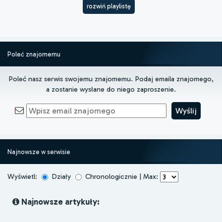
rozwiń playlistę
Poleć znajomemu
Poleć nasz serwis swojemu znajomemu. Podaj emaila znajomego,
a zostanie wysłane do niego zaproszenie.
Najnowsze w serwisie
Wyświetl:
Działy
Chronologicznie | Max:
Najnowsze artykuły: