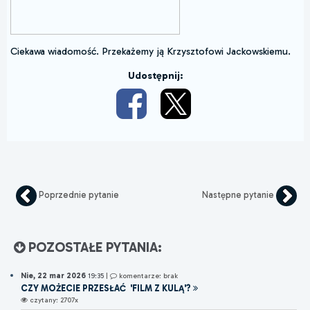
Ciekawa wiadomość. Przekażemy ją Krzysztofowi Jackowskiemu.
Udostępnij:
Poprzednie pytanie
Następne pytanie
POZOSTAŁE PYTANIA:
Nie, 22 mar 2026
19:35
|
komentarze: brak
CZY MOŻECIE PRZESŁAĆ 'FILM Z KULĄ'?
czytany: 2707x