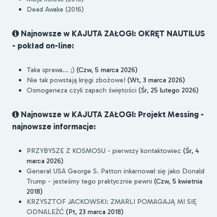
Dead Awake (2016)
Najnowsze w KAJUTA ZAŁOGI: OKRĘT NAUTILUS
- pokład on-line:
Taka sprawa... ;)
(Czw, 5 marca 2026)
Nie tak powstają kręgi zbożowe!
(Wt, 3 marca 2026)
Osmogeneza czyli zapach świętości
(Śr, 25 lutego 2026)
Najnowsze w KAJUTA ZAŁOGI: Projekt Messing -
najnowsze informacje:
PRZYBYSZE Z KOSMOSU - pierwszy kontaktowiec
(Śr, 4
marca 2026)
Generał USA George S. Patton inkarnował się jako Donald
Trump - jesteśmy tego praktycznie pewni
(Czw, 5 kwietnia
2018)
KRZYSZTOF JACKOWSKI: ZMARLI POMAGAJĄ MI SIĘ
ODNALEŹĆ
(Pt, 23 marca 2018)