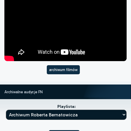
archiwum filmów
Archiwalne audycje FN
Playlista: