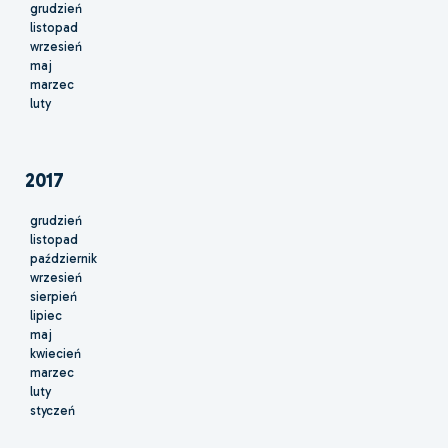
grudzień
listopad
wrzesień
maj
marzec
luty
2017
grudzień
listopad
październik
wrzesień
sierpień
lipiec
maj
kwiecień
marzec
luty
styczeń