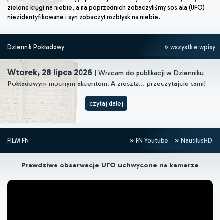
zielone kręgi na niebie, a na poprzednich zobaczyliśmy sos ala (UFO)
niezidentyfikowane i syn zobaczył rozbłysk na niebie.
Dziennik Pokładowy
wszystkie wpisy
Wtorek, 28 lipca 2026
| Wracam do publikacji w Dzienniku
Pokładowym mocnym akcentem. A zresztą... przeczytajcie sami!
czytaj dalej
FILM FN
FN Youtube
NautilusHD
Prawdziwe obserwacje UFO uchwycone na kamerze