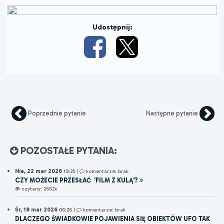
Udostępnij:
Poprzednie pytanie
Następne pytanie
POZOSTAŁE PYTANIA:
Nie, 22 mar 2026
19:35
|
komentarze: brak
CZY MOŻECIE PRZESŁAĆ 'FILM Z KULĄ'?
czytany: 2662x
Śr, 18 mar 2026
06:26
|
komentarze: brak
DLACZEGO ŚWIADKOWIE POJAWIENIA SIĘ OBIEKTÓW UFO TAK