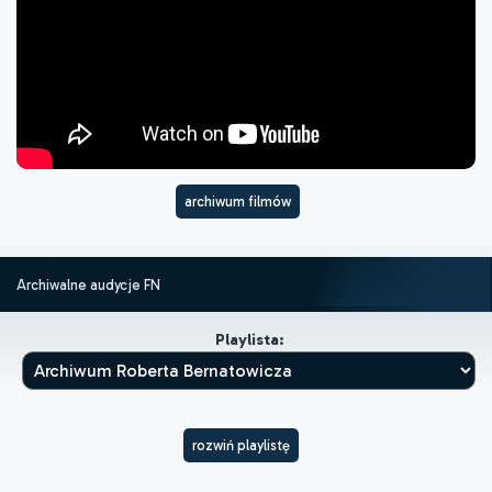
archiwum filmów
Archiwalne audycje FN
Playlista:
rozwiń playlistę