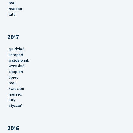
maj
marzec
luty
2017
grudzień
listopad
październik
wrzesień
sierpień
lipiec
maj
kwiecień
marzec
luty
styczeń
2016