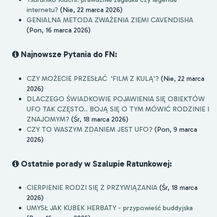
internetu?
(Nie, 22 marca 2026)
GENIALNA METODA ZWAŻENIA ZIEMI CAVENDISHA
(Pon, 16 marca 2026)
Najnowsze Pytania do FN:
CZY MOŻECIE PRZESŁAĆ 'FILM Z KULĄ'?
(Nie, 22 marca
2026)
DLACZEGO ŚWIADKOWIE POJAWIENIA SIĘ OBIEKTÓW
UFO TAK CZĘSTO.. BOJĄ SIĘ O TYM MÓWIĆ RODZINIE I
ZNAJOMYM?
(Śr, 18 marca 2026)
CZY TO WASZYM ZDANIEM JEST UFO?
(Pon, 9 marca
2026)
Ostatnie porady w Szalupie Ratunkowej:
CIERPIENIE RODZI SIĘ Z PRZYWIĄZANIA
(Śr, 18 marca
2026)
UMYSŁ JAK KUBEK HERBATY - przypowieść buddyjska