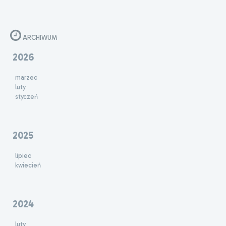
ARCHIWUM
2026
marzec
luty
styczeń
2025
lipiec
kwiecień
2024
luty