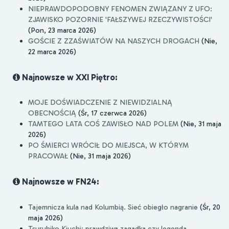
NIEPRAWDOPODOBNY FENOMEN ZWIĄZANY Z UFO:
ZJAWISKO POZORNIE 'FAŁSZYWEJ RZECZYWISTOŚCI'
(Pon, 23 marca 2026)
GOŚCIE Z ZZAŚWIATÓW NA NASZYCH DROGACH
(Nie,
22 marca 2026)
Najnowsze w XXI Piętro:
MOJE DOŚWIADCZENIE Z NIEWIDZIALNĄ
OBECNOŚCIĄ
(Śr, 17 czerwca 2026)
TAMTEGO LATA COŚ ZAWISŁO NAD POLEM
(Nie, 31 maja
2026)
PO ŚMIERCI WRÓCIŁ DO MIEJSCA, W KTÓRYM
PRACOWAŁ
(Nie, 31 maja 2026)
Najnowsze w FN24:
Tajemnicza kula nad Kolumbią. Sieć obiegło nagranie
(Śr, 20
maja 2026)
Tsuruhiko Kiuchi: prawdziwa zagadka czy legenda