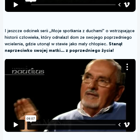
I jeszcze odcinek serii „Moje spotkania z duchami” o wstrząsające
historii człowieka, który odnalazł dom ze swojego poprzedniego
wcielenia, gdzie utonął w stawie jako mały chłopiec.
Stanął
naprzeciwko swojej matki... z poprzedniego życia!