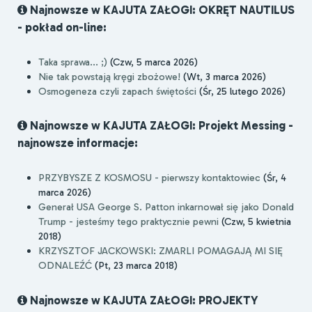
Najnowsze w KAJUTA ZAŁOGI: OKRĘT NAUTILUS
- pokład on-line:
Taka sprawa... ;)
(Czw, 5 marca 2026)
Nie tak powstają kręgi zbożowe!
(Wt, 3 marca 2026)
Osmogeneza czyli zapach świętości
(Śr, 25 lutego 2026)
Najnowsze w KAJUTA ZAŁOGI: Projekt Messing -
najnowsze informacje:
PRZYBYSZE Z KOSMOSU - pierwszy kontaktowiec
(Śr, 4
marca 2026)
Generał USA George S. Patton inkarnował się jako Donald
Trump - jesteśmy tego praktycznie pewni
(Czw, 5 kwietnia
2018)
KRZYSZTOF JACKOWSKI: ZMARLI POMAGAJĄ MI SIĘ
ODNALEŹĆ
(Pt, 23 marca 2018)
Najnowsze w KAJUTA ZAŁOGI: PROJEKTY