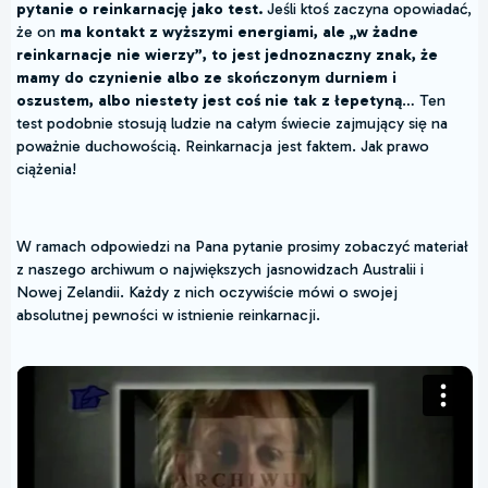
pytanie o reinkarnację jako test.
Jeśli ktoś zaczyna opowiadać,
że on
ma kontakt z wyższymi energiami, ale „w żadne
reinkarnacje nie wierzy”, to jest jednoznaczny znak, że
mamy do czynienie albo ze skończonym durniem i
oszustem, albo niestety jest coś nie tak z łepetyną
… Ten
test podobnie stosują ludzie na całym świecie zajmujący się na
poważnie duchowością. Reinkarnacja jest faktem. Jak prawo
ciążenia!
W ramach odpowiedzi na Pana pytanie prosimy zobaczyć materiał
z naszego archiwum o największych jasnowidzach Australii i
Nowej Zelandii. Każdy z nich oczywiście mówi o swojej
absolutnej pewności w istnienie reinkarnacji.