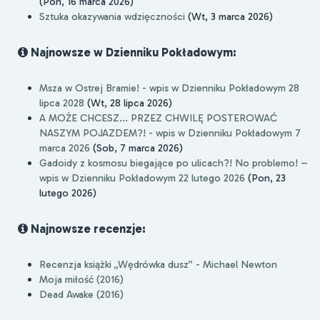
(Pon, 16 marca 2026)
Sztuka okazywania wdzięczności
(Wt, 3 marca 2026)
Najnowsze w Dzienniku Pokładowym:
Msza w Ostrej Bramie! - wpis w Dzienniku Pokładowym 28
lipca 2028
(Wt, 28 lipca 2026)
A MOŻE CHCESZ... PRZEZ CHWILĘ POSTEROWAĆ
NASZYM POJAZDEM?! - wpis w Dzienniku Pokładowym 7
marca 2026
(Sob, 7 marca 2026)
Gadoidy z kosmosu biegające po ulicach?! No problemo! –
wpis w Dzienniku Pokładowym 22 lutego 2026
(Pon, 23
lutego 2026)
Najnowsze recenzje:
Recenzja książki „Wędrówka dusz” - Michael Newton
Moja miłość (2016)
Dead Awake (2016)