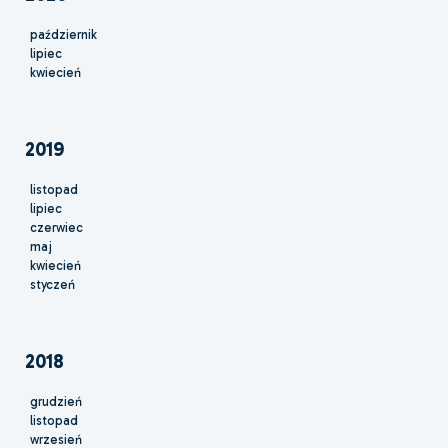
październik
lipiec
kwiecień
2019
listopad
lipiec
czerwiec
maj
kwiecień
styczeń
2018
grudzień
listopad
wrzesień