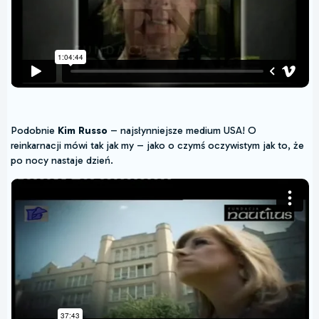
Podobnie
Kim Russo
– najsłynniejsze medium USA! O
reinkarnacji mówi tak jak my – jako o czymś oczywistym jak to, że
po nocy nastaje dzień.