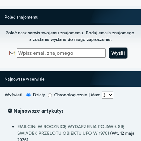
Poleć znajomemu
Poleć nasz serwis swojemu znajomemu. Podaj emaila znajomego,
a zostanie wysłane do niego zaproszenie.
Najnowsze w serwisie
Wyświetl:
Działy
Chronologicznie | Max:
Najnowsze artykuły:
EMILCIN: W ROCZNICĘ WYDARZENIA POJAWIŁ SIĘ
ŚWIADEK PRZELOTU OBIEKTU UFO W 1978!
(Wt, 12 maja
2026)