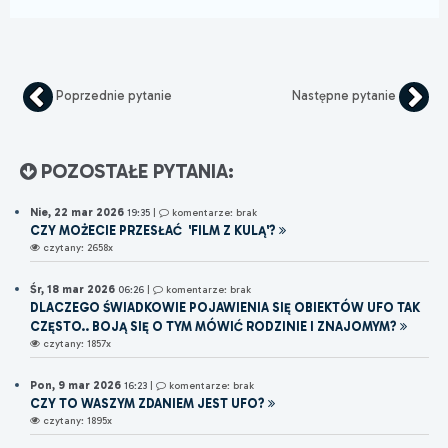
Poprzednie pytanie
Następne pytanie
POZOSTAŁE PYTANIA:
Nie, 22 mar 2026
19:35
|
komentarze: brak
CZY MOŻECIE PRZESŁAĆ 'FILM Z KULĄ'?
czytany: 2658x
Śr, 18 mar 2026
06:26
|
komentarze: brak
DLACZEGO ŚWIADKOWIE POJAWIENIA SIĘ OBIEKTÓW UFO TAK
CZĘSTO.. BOJĄ SIĘ O TYM MÓWIĆ RODZINIE I ZNAJOMYM?
czytany: 1857x
Pon, 9 mar 2026
16:23
|
komentarze: brak
CZY TO WASZYM ZDANIEM JEST UFO?
czytany: 1895x