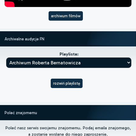
archiwum filmów
Archiwalne audycje FN
Playlista:
rozwiń playlistę
Poleć znajomemu
Poleć nasz serwis swojemu znajomemu. Podaj emaila znajomego,
a zostanie wysłane do niego zaproszenie.