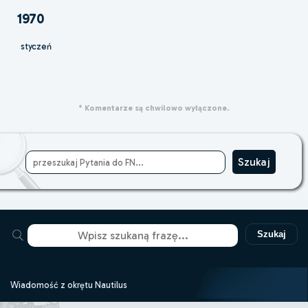
1970
styczeń
* Komentarze są chwilowo wyłączone.
Szukaj
Wiadomość z okrętu Nautilus