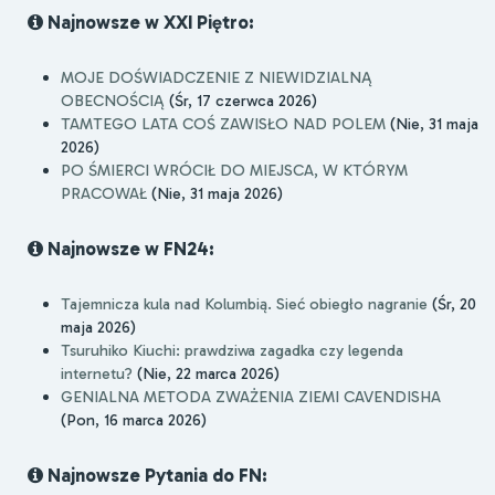
Najnowsze w XXI Piętro:
MOJE DOŚWIADCZENIE Z NIEWIDZIALNĄ
OBECNOŚCIĄ
(Śr, 17 czerwca 2026)
TAMTEGO LATA COŚ ZAWISŁO NAD POLEM
(Nie, 31 maja
2026)
PO ŚMIERCI WRÓCIŁ DO MIEJSCA, W KTÓRYM
PRACOWAŁ
(Nie, 31 maja 2026)
Najnowsze w FN24:
Tajemnicza kula nad Kolumbią. Sieć obiegło nagranie
(Śr, 20
maja 2026)
Tsuruhiko Kiuchi: prawdziwa zagadka czy legenda
internetu?
(Nie, 22 marca 2026)
GENIALNA METODA ZWAŻENIA ZIEMI CAVENDISHA
(Pon, 16 marca 2026)
Najnowsze Pytania do FN: