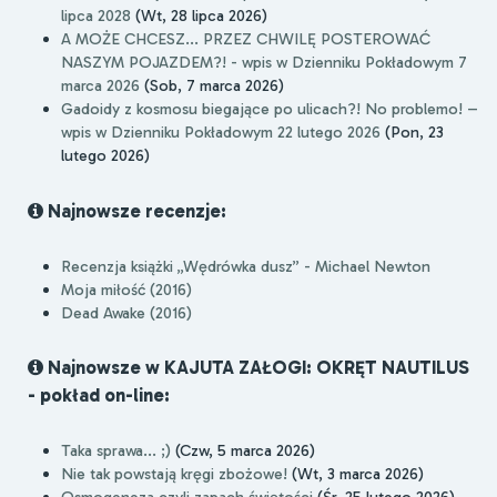
lipca 2028
(Wt, 28 lipca 2026)
A MOŻE CHCESZ... PRZEZ CHWILĘ POSTEROWAĆ
NASZYM POJAZDEM?! - wpis w Dzienniku Pokładowym 7
marca 2026
(Sob, 7 marca 2026)
Gadoidy z kosmosu biegające po ulicach?! No problemo! –
wpis w Dzienniku Pokładowym 22 lutego 2026
(Pon, 23
lutego 2026)
Najnowsze recenzje:
Recenzja książki „Wędrówka dusz” - Michael Newton
Moja miłość (2016)
Dead Awake (2016)
Najnowsze w KAJUTA ZAŁOGI: OKRĘT NAUTILUS
- pokład on-line:
Taka sprawa... ;)
(Czw, 5 marca 2026)
Nie tak powstają kręgi zbożowe!
(Wt, 3 marca 2026)