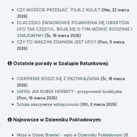
CZY MOŻECIE PRZESŁAĆ 'FILM Z KULĄ'?
(Nie, 22 marca
2026)
DLACZEGO ŚWIADKOWIE POJAWIENIA SIĘ OBIEKTÓW
UFO TAK CZĘSTO.. BOJĄ SIĘ O TYM MÓWIĆ RODZINIE I
ZNAJOMYM?
(Śr, 18 marca 2026)
CZY TO WASZYM ZDANIEM JEST UFO?
(Pon, 9 marca
2026)
Ostatnie porady w Szalupie Ratunkowej:
CIERPIENIE RODZI SIĘ Z PRZYWIĄZANIA
(Śr, 18 marca
2026)
UMYSŁ JAK KUBEK HERBATY - przypowieść buddyjska
(Pon, 16 marca 2026)
Sztuka okazywania wdzięczności
(Wt, 3 marca 2026)
Najnowsze w Dzienniku Pokładowym:
Msza w Ostrej Bramie! - wpis w Dzienniku Pokładowym 28