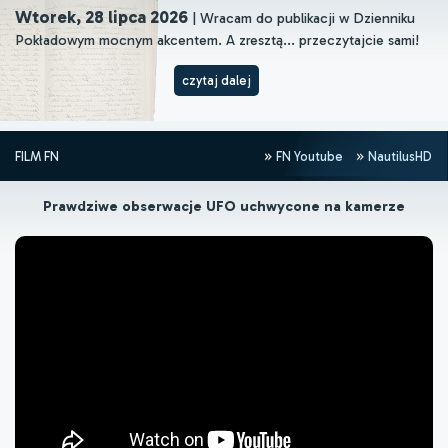
Wtorek, 28 lipca 2026
| Wracam do publikacji w Dzienniku
Pokładowym mocnym akcentem. A zresztą... przeczytajcie sami!
czytaj dalej
FILM FN
FN Youtube
NautilusHD
Prawdziwe obserwacje UFO uchwycone na kamerze