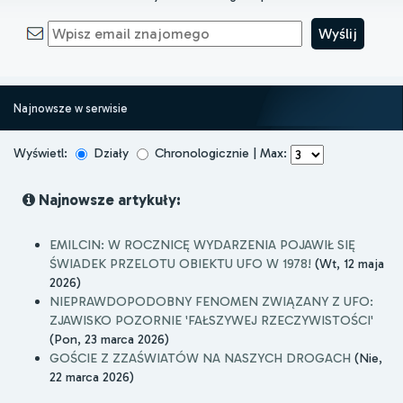
Najnowsze w serwisie
Wyświetl:
Działy
Chronologicznie | Max:
Najnowsze artykuły:
EMILCIN: W ROCZNICĘ WYDARZENIA POJAWIŁ SIĘ
ŚWIADEK PRZELOTU OBIEKTU UFO W 1978!
(Wt, 12 maja
2026)
NIEPRAWDOPODOBNY FENOMEN ZWIĄZANY Z UFO:
ZJAWISKO POZORNIE 'FAŁSZYWEJ RZECZYWISTOŚCI'
(Pon, 23 marca 2026)
GOŚCIE Z ZZAŚWIATÓW NA NASZYCH DROGACH
(Nie,
22 marca 2026)