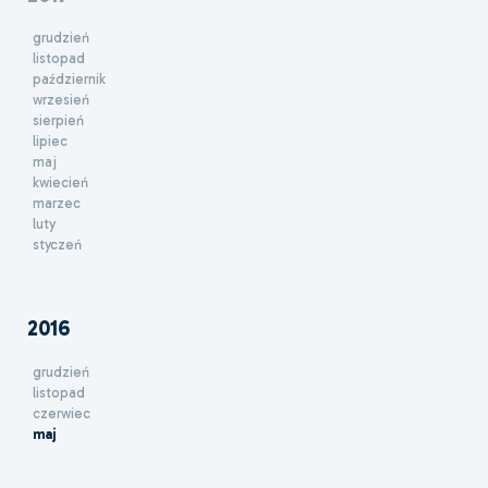
grudzień
listopad
październik
wrzesień
sierpień
lipiec
maj
kwiecień
marzec
luty
styczeń
2016
grudzień
listopad
czerwiec
maj