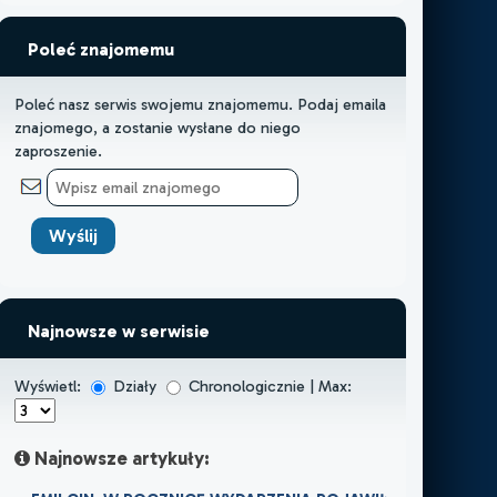
Poleć znajomemu
Poleć nasz serwis swojemu znajomemu. Podaj emaila
znajomego, a zostanie wysłane do niego
zaproszenie.
Najnowsze w serwisie
Wyświetl:
Działy
Chronologicznie | Max:
Najnowsze artykuły: