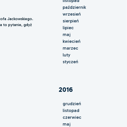
listopad
październik
wrzesień
tofa Jackowskiego.
sierpień
a to pytanie, gdyż
lipiec
.
maj
kwiecień
marzec
luty
styczeń
2016
grudzień
listopad
czerwiec
maj