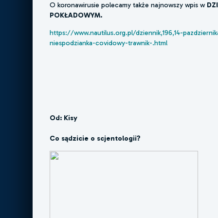
O koronawirusie polecamy także najnowszy wpis w
DZ
POKŁADOWYM.
https://www.nautilus.org.pl/dziennik,196,14-pazdzierni
niespodzianka-covidowy-trawnik-.html
Od: Kisy
Co sądzicie o scjentologii?