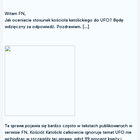
Witam FN,
Jak oceniacie stosunek kościoła katolickiego do UFO? Będę
wdzięczny za odpowiedź. Pozdrawiam. […]
Ta sprawa pojawia się bardzo często w tekstach publikowanych w
serwisie FN. Kościół Katolicki całkowicie ignoruje temat UFO nie
wchodząc w szczegóły tej sprawy, gdyż 99 procent księży i