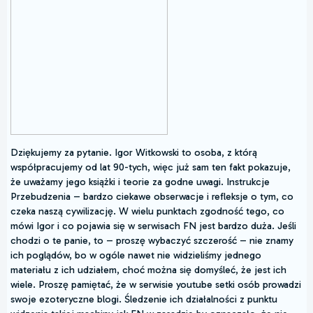
Dziękujemy za pytanie. Igor Witkowski to osoba, z którą
współpracujemy od lat 90-tych, więc już sam ten fakt pokazuje,
że uważamy jego książki i teorie za godne uwagi. Instrukcje
Przebudzenia – bardzo ciekawe obserwacje i refleksje o tym, co
czeka naszą cywilizację. W wielu punktach zgodność tego, co
mówi Igor i co pojawia się w serwisach FN jest bardzo duża. Jeśli
chodzi o te panie, to – proszę wybaczyć szczerość – nie znamy
ich poglądów, bo w ogóle nawet nie widzieliśmy jednego
materiału z ich udziałem, choć można się domyśleć, że jest ich
wiele. Proszę pamiętać, że w serwisie youtube setki osób prowadzi
swoje ezoteryczne blogi. Śledzenie ich działalności z punktu