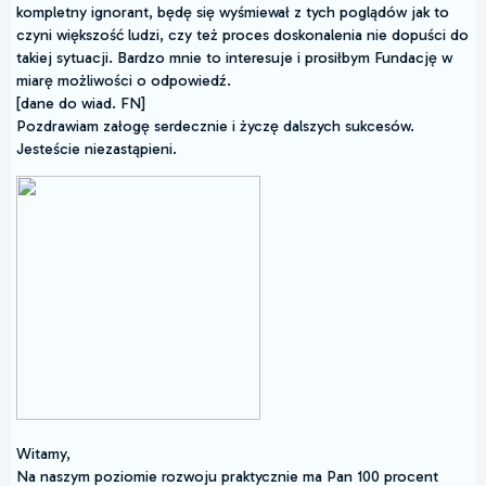
kompletny ignorant, będę się wyśmiewał z tych poglądów jak to
czyni większość ludzi, czy też proces doskonalenia nie dopuści do
takiej sytuacji. Bardzo mnie to interesuje i prosiłbym Fundację w
miarę możliwości o odpowiedź.
[dane do wiad. FN]
Pozdrawiam załogę serdecznie i życzę dalszych sukcesów.
Jesteście niezastąpieni.
Witamy,
Na naszym poziomie rozwoju praktycznie ma Pan 100 procent