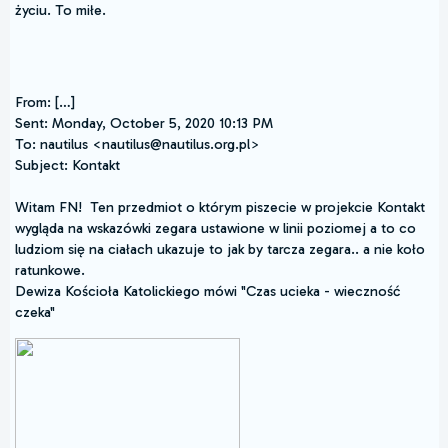
życiu. To miłe.
From: […]
Sent: Monday, October 5, 2020 10:13 PM
To: nautilus <nautilus@nautilus.org.pl>
Subject: Kontakt
Witam FN! Ten przedmiot o którym piszecie w projekcie Kontakt
wygląda na wskazówki zegara ustawione w linii poziomej a to co
ludziom się na ciałach ukazuje to jak by tarcza zegara.. a nie koło
ratunkowe.
Dewiza Kościoła Katolickiego mówi "Czas ucieka - wieczność
czeka"