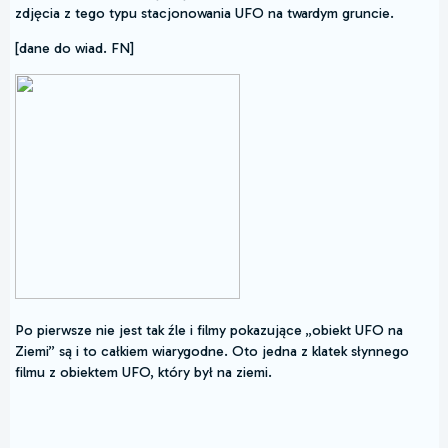
zdjęcia z tego typu stacjonowania UFO na twardym gruncie.
[dane do wiad. FN]
Po pierwsze nie jest tak źle i filmy pokazujące „obiekt UFO na
Ziemi” są i to całkiem wiarygodne. Oto jedna z klatek słynnego
filmu z obiektem UFO, który był na ziemi.