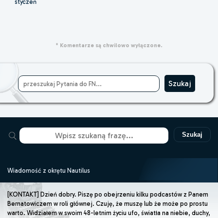
styczeń
* Komentarze są chwilowo wyłączone.
Szukaj
Wiadomość z okrętu Nautilus
[KONTAKT] Dzień dobry. Piszę po obejrzeniu kilku podcastów z Panem
Bernatowiczem w roli głównej. Czuję, że muszę lub że może po prostu
warto. Widziałem w swoim 48-letnim życiu ufo, światła na niebie, duchy,