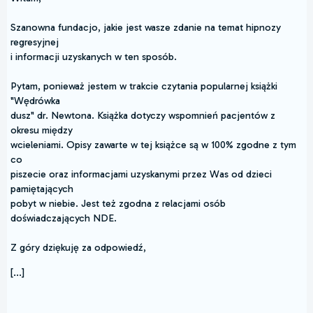
Szanowna fundacjo, jakie jest wasze zdanie na temat hipnozy
regresyjnej
i informacji uzyskanych w ten sposób.
Pytam, ponieważ jestem w trakcie czytania popularnej książki
"Wędrówka
dusz" dr. Newtona. Książka dotyczy wspomnień pacjentów z
okresu między
wcieleniami. Opisy zawarte w tej książce są w 100% zgodne z tym
co
piszecie oraz informacjami uzyskanymi przez Was od dzieci
pamiętających
pobyt w niebie. Jest też zgodna z relacjami osób
doświadczających NDE.
Z góry dziękuję za odpowiedź,
[...]