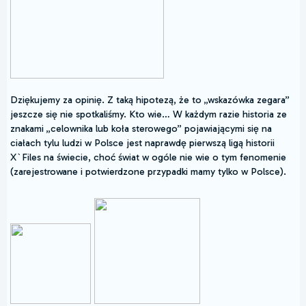
Dziękujemy za opinię. Z taką hipotezą, że to „wskazówka zegara”
jeszcze się nie spotkaliśmy. Kto wie… W każdym razie historia ze
znakami „celownika lub koła sterowego” pojawiającymi się na
ciałach tylu ludzi w Polsce jest naprawdę pierwszą ligą historii
X`Files na świecie, choć świat w ogóle nie wie o tym fenomenie
(zarejestrowane i potwierdzone przypadki mamy tylko w Polsce).