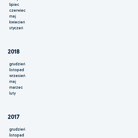
lipiec
czerwiec
maj
kwiecień
styczeń
2018
grudzień
listopad
wrzesień
maj
marzec
luty
2017
grudzień
listopad