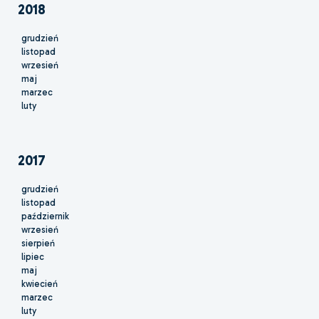
2018
grudzień
listopad
wrzesień
maj
marzec
luty
2017
grudzień
listopad
październik
wrzesień
sierpień
lipiec
maj
kwiecień
marzec
luty