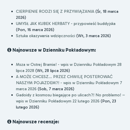
CIERPIENIE RODZI SIĘ Z PRZYWIĄZANIA
(Śr, 18 marca
2026)
UMYSŁ JAK KUBEK HERBATY - przypowieść buddyjska
(Pon, 16 marca 2026)
Sztuka okazywania wdzięczności
(Wt, 3 marca 2026)
Najnowsze w Dzienniku Pokładowym:
Msza w Ostrej Bramie! - wpis w Dzienniku Pokładowym 28
lipca 2028
(Wt, 28 lipca 2026)
A MOŻE CHCESZ... PRZEZ CHWILĘ POSTEROWAĆ
NASZYM POJAZDEM?! - wpis w Dzienniku Pokładowym 7
marca 2026
(Sob, 7 marca 2026)
Gadoidy z kosmosu biegające po ulicach?! No problemo! –
wpis w Dzienniku Pokładowym 22 lutego 2026
(Pon, 23
lutego 2026)
Najnowsze recenzje: