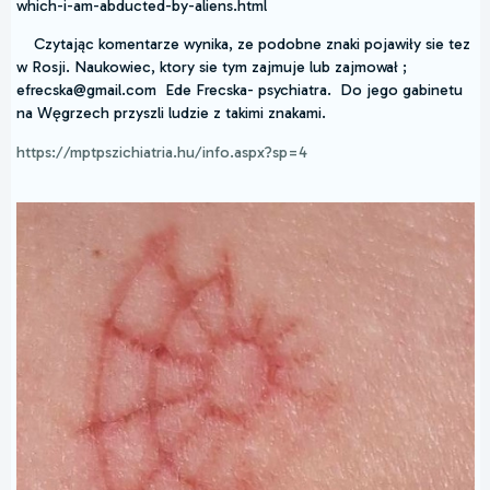
which-i-am-abducted-by-aliens.html
Czytając komentarze wynika, ze podobne znaki pojawiły sie tez
w Rosji. Naukowiec, ktory sie tym zajmuje lub zajmował ;
efrecska@gmail.com Ede Frecska- psychiatra. Do jego gabinetu
na Węgrzech przyszli ludzie z takimi znakami.
https://mptpszichiatria.hu/info.aspx?sp=4