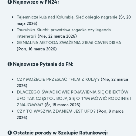
Najnowsze w FN24:
Tajemnicza kula nad Kolumbią. Sieć obiegło nagranie
(Śr, 20
maja 2026)
Tsuruhiko Kiuchi: prawdziwa zagadka czy legenda
internetu?
(Nie, 22 marca 2026)
GENIALNA METODA ZWAŻENIA ZIEMI CAVENDISHA
(Pon, 16 marca 2026)
Najnowsze Pytania do FN:
CZY MOŻECIE PRZESŁAĆ 'FILM Z KULĄ'?
(Nie, 22 marca
2026)
DLACZEGO ŚWIADKOWIE POJAWIENIA SIĘ OBIEKTÓW
UFO TAK CZĘSTO.. BOJĄ SIĘ O TYM MÓWIĆ RODZINIE I
ZNAJOMYM?
(Śr, 18 marca 2026)
CZY TO WASZYM ZDANIEM JEST UFO?
(Pon, 9 marca
2026)
Ostatnie porady w Szalupie Ratunkowej: