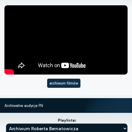
archiwum filmów
Archiwalne audycje FN
Playlista: