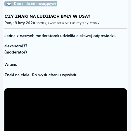
Dodaj do interesujących
CZY ZNAKI NA LUDZIACH BYŁY W USA?
Pon, 19 luty 2024
16:28
komentarze:
1
czytany: 11202x
Jedna z naszych moderatorek udzieliła ciekawej odpowiedzi.
alexandra137
(moderator)
Witam.
Znaki na ciele. Po wysłuchaniu wywiadu