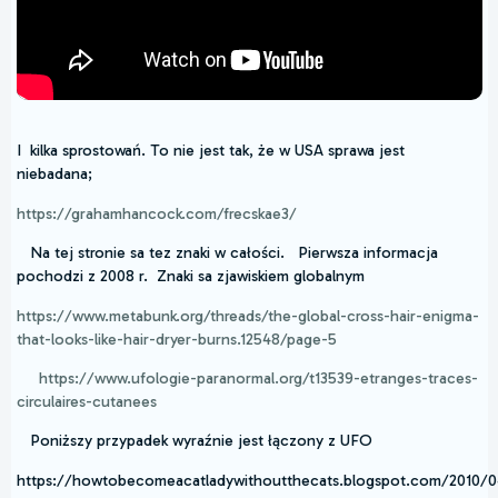
I kilka sprostowań. To nie jest tak, że w USA sprawa jest
niebadana;
https://grahamhancock.com/frecskae3/
Na tej stronie sa tez znaki w całości. Pierwsza informacja
pochodzi z 2008 r. Znaki sa zjawiskiem globalnym
https://www.metabunk.org/threads/the-global-cross-hair-enigma-
that-looks-like-hair-dryer-burns.12548/page-5
https://www.ufologie-paranormal.org/t13539-etranges-traces-
circulaires-cutanees
Poniższy przypadek wyraźnie jest łączony z UFO
https://howtobecomeacatladywithoutthecats.blogspot.com/2010/0