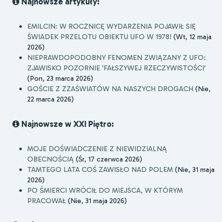
Najnowsze artykuły:
EMILCIN: W ROCZNICĘ WYDARZENIA POJAWIŁ SIĘ
ŚWIADEK PRZELOTU OBIEKTU UFO W 1978!
(Wt, 12 maja
2026)
NIEPRAWDOPODOBNY FENOMEN ZWIĄZANY Z UFO:
ZJAWISKO POZORNIE 'FAŁSZYWEJ RZECZYWISTOŚCI'
(Pon, 23 marca 2026)
GOŚCIE Z ZZAŚWIATÓW NA NASZYCH DROGACH
(Nie,
22 marca 2026)
Najnowsze w XXI Piętro:
MOJE DOŚWIADCZENIE Z NIEWIDZIALNĄ
OBECNOŚCIĄ
(Śr, 17 czerwca 2026)
TAMTEGO LATA COŚ ZAWISŁO NAD POLEM
(Nie, 31 maja
2026)
PO ŚMIERCI WRÓCIŁ DO MIEJSCA, W KTÓRYM
PRACOWAŁ
(Nie, 31 maja 2026)