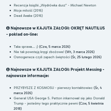
Recenzja książki „Wędrówka dusz” - Michael Newton
Moja miłość (2016)
Dead Awake (2016)
Najnowsze w KAJUTA ZAŁOGI: OKRĘT NAUTILUS
- pokład on-line:
Taka sprawa... ;)
(Czw, 5 marca 2026)
Nie tak powstają kręgi zbożowe!
(Wt, 3 marca 2026)
Osmogeneza czyli zapach świętości
(Śr, 25 lutego 2026)
Najnowsze w KAJUTA ZAŁOGI: Projekt Messing -
najnowsze informacje:
PRZYBYSZE Z KOSMOSU - pierwszy kontaktowiec
(Śr, 4
marca 2026)
Generał USA George S. Patton inkarnował się jako Donald
Trump - jesteśmy tego praktycznie pewni
(Czw, 5 kwietnia
2018)