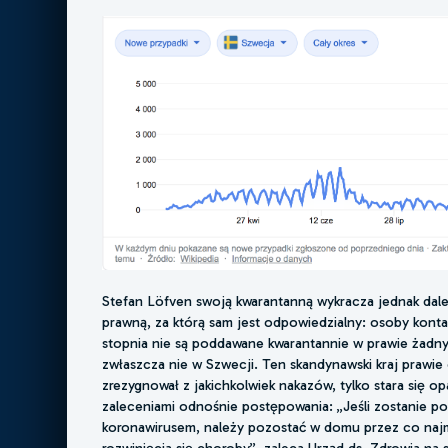
Stefan Löfven swoją kwarantanną wykracza jednak dal
prawną, za którą sam jest odpowiedzialny: osoby kont
stopnia nie są poddawane kwarantannie w prawie żadny
zwłaszcza nie w Szwecji. Ten skandynawski kraj prawie
zrezygnował z jakichkolwiek nakazów, tylko stara się 
zaleceniami odnośnie postępowania: „Jeśli zostanie p
koronawirusem, należy pozostać w domu przez co najm