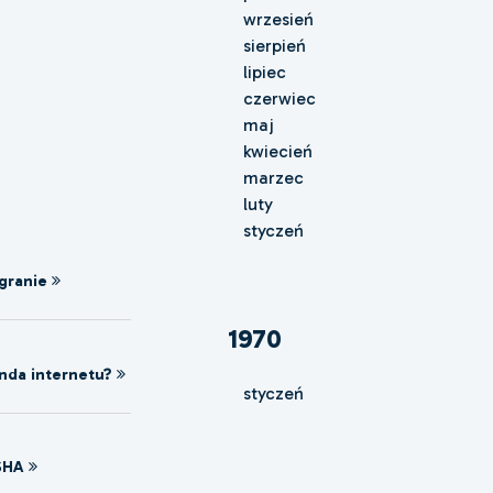
wrzesień
sierpień
lipiec
czerwiec
maj
kwiecień
marzec
luty
styczeń
granie
1970
nda internetu?
styczeń
SHA