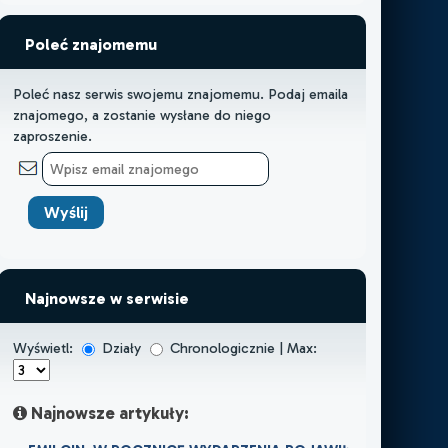
Poleć znajomemu
Poleć nasz serwis swojemu znajomemu. Podaj emaila
znajomego, a zostanie wysłane do niego
zaproszenie.
Najnowsze w serwisie
Wyświetl:
Działy
Chronologicznie | Max:
Najnowsze artykuły: