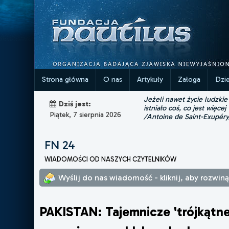
Strona główna
O nas
Artykuły
Załoga
Dzi
Jeżeli nawet życie ludzkie
Dziś jest:
istniało coś, co jest więcej
Piątek, 7 sierpnia 2026
/Antoine de Saint-Exupéry
FN 24
WIADOMOŚCI OD NASZYCH CZYTELNIKÓW
Wyślij do nas wiadomość - kliknij, aby rozwin
PAKISTAN: Tajemnicze 'trójkątn