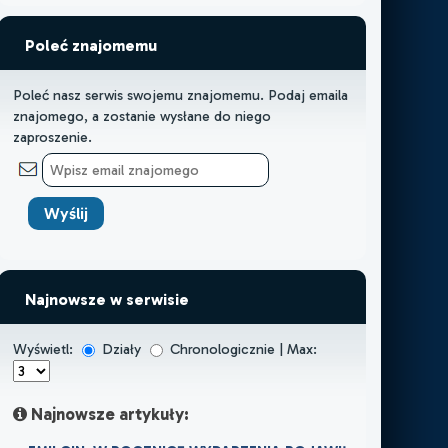
Poleć znajomemu
Poleć nasz serwis swojemu znajomemu. Podaj emaila
znajomego, a zostanie wysłane do niego
zaproszenie.
Najnowsze w serwisie
Wyświetl:
Działy
Chronologicznie | Max:
Najnowsze artykuły: